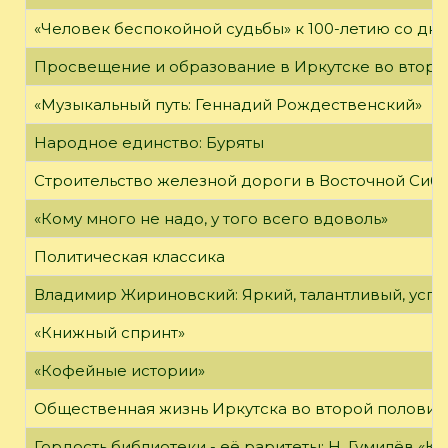
«Человек беспокойной судьбы» к 100-летию со дн
Просвещение и образование в Иркутске во второй
«Музыкальный путь: Геннадий Рождественский»
Народное единство: Буряты
Строительство железной дороги в Восточной Сиб
«Кому много не надо, у того всего вдоволь»
Политическая классика
Владимир Жириновский: Яркий, талантливый, усп
«Книжный спринт»
«Кофейные истории»
Общественная жизнь Иркутска во второй половине
Гордость библиотеки - её раритеты: Н. Гумилёв «Кол