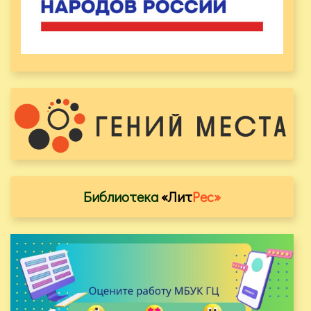
Библиотека
«Лит
Рес»