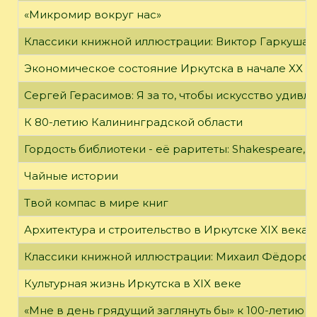
«Микромир вокруг нас»
Классики книжной иллюстрации: Виктор Гаркуша
Экономическое состояние Иркутска в начале XX в
Сергей Герасимов: Я за то, чтобы искусство удивл
К 80-летию Калининградской области
Гордость библиотеки - её раритеты: Shakespeare, Wi
Чайные истории
Твой компас в мире книг
Архитектура и строительство в Иркутске XIX века
Классики книжной иллюстрации: Михаил Фёдоров
Культурная жизнь Иркутска в XIX веке
«Мне в день грядущий заглянуть бы» к 100-летию 