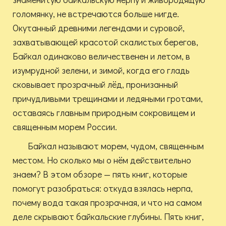
голомянку, не встречаются больше нигде.
Окутанный древними легендами и суровой,
захватывающей красотой скалистых берегов,
Байкал одинаково величественен и летом, в
изумрудной зелени, и зимой, когда его гладь
сковывает прозрачный лёд, пронизанный
причудливыми трещинами и ледяными гротами,
оставаясь главным природным сокровищем и
священным морем России.
Байкал называют морем, чудом, священным
местом. Но сколько мы о нём действительно
знаем? В этом обзоре — пять книг, которые
помогут разобраться: откуда взялась нерпа,
почему вода такая прозрачная, и что на самом
деле скрывают байкальские глубины. Пять книг,