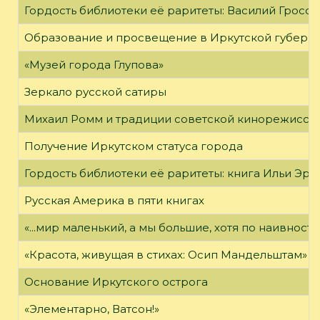
Гордость библиотеки её раритеты: Василий Гроссм
Образование и просвещение в Иркутской губернии
«Музей города Глупова»
Зеркало русской сатиры
Михаил Ромм и традиции советской кинорежиссу
Получение Иркутском статуса города
Гордость библиотеки её раритеты: книга Ильи Эрен
Русская Америка в пяти книгах
«...мир маленький, а мы большие, хотя по наивност
«Красота, живущая в стихах: Осип Мандельштам»
Основание Иркутского острога
«Элементарно, Ватсон!»