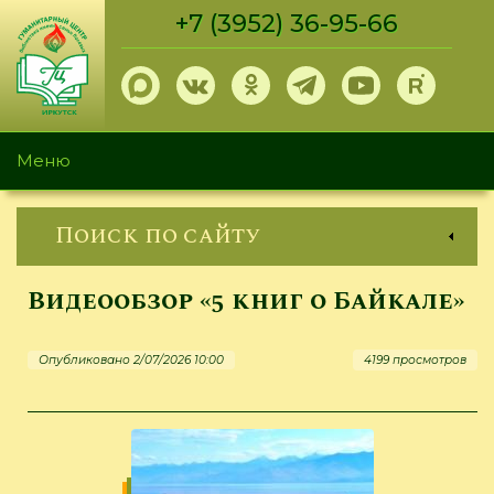
Перейти
+7 (3952) 36-95-66
к
основному
содержанию
Меню
Поиск по сайту
Видеообзор «5 книг о Байкале»
Опубликовано 2/07/2026 10:00
4199 просмотров