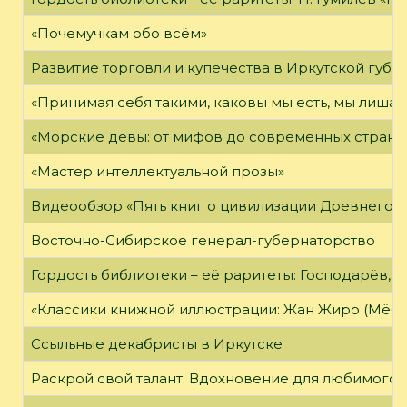
«Почемучкам обо всём»
Развитие торговли и купечества в Иркутской губе
«Принимая себя такими, каковы мы есть, мы лиша
«Морские девы: от мифов до современных страни
«Мастер интеллектуальной прозы»
Видеообзор «Пять книг о цивилизации Древнего 
Восточно-Сибирское генерал-губернаторство
Гордость библиотеки – её раритеты: Господарёв, 
«Классики книжной иллюстрации: Жан Жиро (Мёби
Ссыльные декабристы в Иркутске
Раскрой свой талант: Вдохновение для любимого 