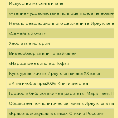
Искусство мыслить иначе
«Чтение - удовольствие полноценное, а не возме
Начало революционного движения в Иркутске в н
«Семейный очаг»
Хвостатые истории
Видеообзор «5 книг о Байкале»
«Народное единство: Тофы»
Культурная жизнь Иркутска начала XX века
#Книги-юбиляры2026: Книги детства
Гордость библиотеки - её раритеты: Марк Твен. 
Общественно-политическая жизнь Иркутска в нача
«Красота, живущая в стихах: Стихи о России»