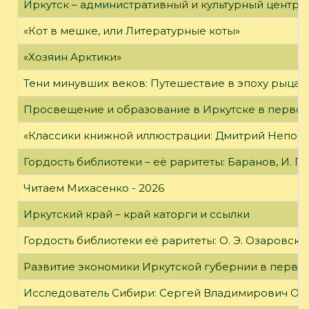
Иркутск – административный и культурный центр 
«Кот в мешке, или Литературные коты»
«Хозяин Арктики»
Тени минувших веков: Путешествие в эпоху рыцар
Просвещение и образование в Иркутске в первой
«Классики книжной иллюстрации: Дмитрий Непомн
Гордость библиотеки – её раритеты: Баранов, И. Г
Читаем Михасенко - 2026
Иркутский край – край каторги и ссылки
Гордость библиотеки её раритеты: О. Э. Озаровская 
Развитие экономики Иркутской губернии в первой
Исследователь Сибири: Сергей Владимирович Об