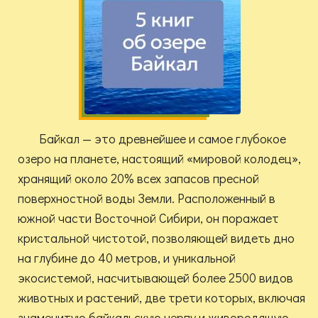
Байкал — это древнейшее и самое глубокое
озеро на планете, настоящий «мировой колодец»,
хранящий около 20% всех запасов пресной
поверхностной воды Земли. Расположенный в
южной части Восточной Сибири, он поражает
кристальной чистотой, позволяющей видеть дно
на глубине до 40 метров, и уникальной
экосистемой, насчитывающей более 2500 видов
животных и растений, две трети которых, включая
знаменитую байкальскую нерпу и живородящую