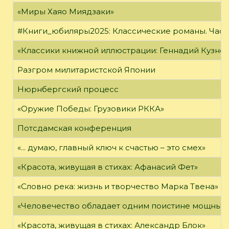
«Миры Хаяо Миядзаки»
#Книги_юбиляры2025: Классические романы. Часть
«Классики книжной иллюстрации: Геннадий Кузне
Разгром милитаристской Японии
Нюрнбергский процесс
«Оружие Победы: Грузовики РККА»
Потсдамская конференция
«... думаю, главный ключ к счастью – это смех»
«Красота, живущая в стихах: Афанасий Фет»
«Словно река: жизнь и творчество Марка Твена»
«Человечество обладает одним поистине мощным о
«Красота, живущая в стихах: Александр Блок»