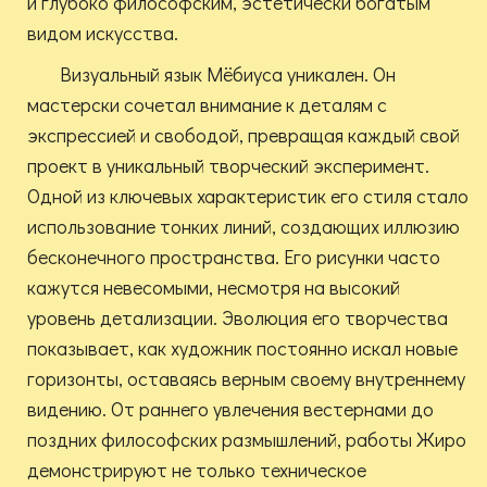
и глубоко философским, эстетически богатым
видом искусства.
Визуальный язык Мёбиуса уникален. Он
мастерски сочетал внимание к деталям с
экспрессией и свободой, превращая каждый свой
проект в уникальный творческий эксперимент.
Одной из ключевых характеристик его стиля стало
использование тонких линий, создающих иллюзию
бесконечного пространства. Его рисунки часто
кажутся невесомыми, несмотря на высокий
уровень детализации. Эволюция его творчества
показывает, как художник постоянно искал новые
горизонты, оставаясь верным своему внутреннему
видению. От раннего увлечения вестернами до
поздних философских размышлений, работы Жиро
демонстрируют не только техническое