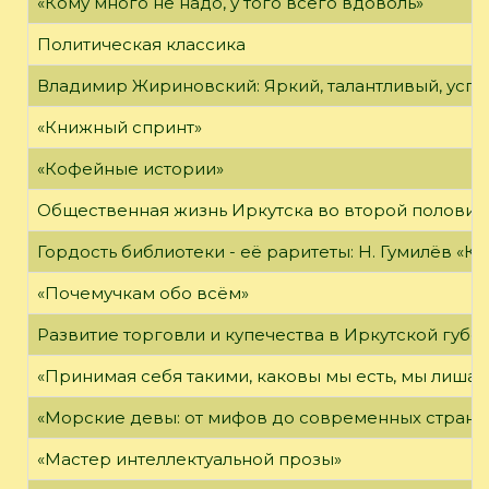
«Кому много не надо, у того всего вдоволь»
Политическая классика
Владимир Жириновский: Яркий, талантливый, усп
«Книжный спринт»
«Кофейные истории»
Общественная жизнь Иркутска во второй половине
Гордость библиотеки - её раритеты: Н. Гумилёв «Кол
«Почемучкам обо всём»
Развитие торговли и купечества в Иркутской губе
«Принимая себя такими, каковы мы есть, мы лиша
«Морские девы: от мифов до современных страни
«Мастер интеллектуальной прозы»