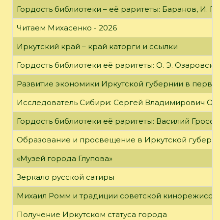
Гордость библиотеки – её раритеты: Баранов, И. Г
Читаем Михасенко - 2026
Иркутский край – край каторги и ссылки
Гордость библиотеки её раритеты: О. Э. Озаровская 
Развитие экономики Иркутской губернии в первой
Исследователь Сибири: Сергей Владимирович Об
Гордость библиотеки её раритеты: Василий Гроссм
Образование и просвещение в Иркутской губернии
«Музей города Глупова»
Зеркало русской сатиры
Михаил Ромм и традиции советской кинорежиссу
Получение Иркутском статуса города