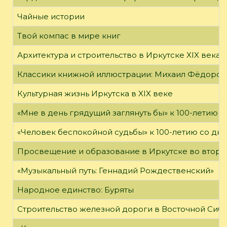
Чайные истории
Твой компас в мире книг
Архитектура и строительство в Иркутске XIX века
Классики книжной иллюстрации: Михаил Фёдоров
Культурная жизнь Иркутска в XIX веке
«Мне в день грядущий заглянуть бы» к 100-летию 
«Человек беспокойной судьбы» к 100-летию со дн
Просвещение и образование в Иркутске во второй
«Музыкальный путь: Геннадий Рождественский»
Народное единство: Буряты
Строительство железной дороги в Восточной Сиб