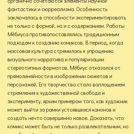
органично сочетаются элементы научной
фантастики и сюрреализма. Особенность
заключалась в способности экспериментировать
не только с формой, но и с содержанием. Работы
Мёбиуса противопоставлялись традиционным
подходам к созданию комиксов. В период, когда
массовая культура стремилась к упрощению
визуального нарратива и популяризации
стереотипных форматов, Мёбиус отказался от
прямолинейности в изображении сюжетов и
персонажей. Его творчество стало воплощением
стремления к художественной свободе и
эксперименту, ярким примером того, как художник
может выйти за рамки устоявшихся канонов и
создать нечто совершенно новое. Доказать, что
комикс может быть не только развлекательным, но