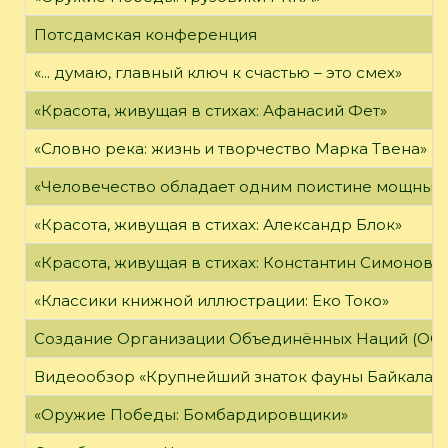
Потсдамская конференция
«... думаю, главный ключ к счастью – это смех»
«Красота, живущая в стихах: Афанасий Фет»
«Словно река: жизнь и творчество Марка Твена»
«Человечество обладает одним поистине мощным о
«Красота, живущая в стихах: Александр Блок»
«Красота, живущая в стихах: Константин Симонов»
«Классики книжной иллюстрации: Еко Токо»
Создание Организации Объединённых Наций (ОО
Видеообзор «Крупнейший знаток фауны Байкала»
«Оружие Победы: Бомбардировщики»