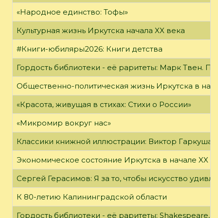
«Народное единство: Тофы»
Культурная жизнь Иркутска начала XX века
#Книги-юбиляры2026: Книги детства
Гордость библиотеки - её раритеты: Марк Твен. 
Общественно-политическая жизнь Иркутска в нача
«Красота, живущая в стихах: Стихи о России»
«Микромир вокруг нас»
Классики книжной иллюстрации: Виктор Гаркуша
Экономическое состояние Иркутска в начале XX в
Сергей Герасимов: Я за то, чтобы искусство удивл
К 80-летию Калининградской области
Гордость библиотеки - её раритеты: Shakespeare, Wi