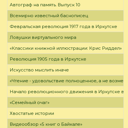
Автограф на память. Выпуск 10
Всемирно известный баснописец
Февральская революция 1917 года в Иркутске
Ловушки виртуального мира
«Классики книжной иллюстрации: Крис Риддел»
Революция 1905 года в Иркутске
Искусство мыслить иначе
«Чтение - удовольствие полноценное, а не возме
Начало революционного движения в Иркутске в н
«Семейный очаг»
Хвостатые истории
Видеообзор «5 книг о Байкале»