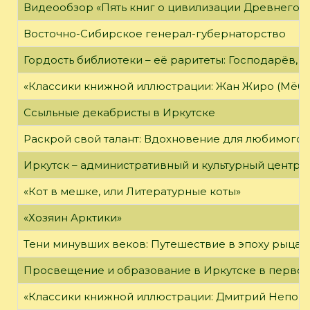
Видеообзор «Пять книг о цивилизации Древнего 
Восточно-Сибирское генерал-губернаторство
Гордость библиотеки – её раритеты: Господарёв, 
«Классики книжной иллюстрации: Жан Жиро (Мёби
Ссыльные декабристы в Иркутске
Раскрой свой талант: Вдохновение для любимого 
Иркутск – административный и культурный центр 
«Кот в мешке, или Литературные коты»
«Хозяин Арктики»
Тени минувших веков: Путешествие в эпоху рыцар
Просвещение и образование в Иркутске в первой
«Классики книжной иллюстрации: Дмитрий Непомн