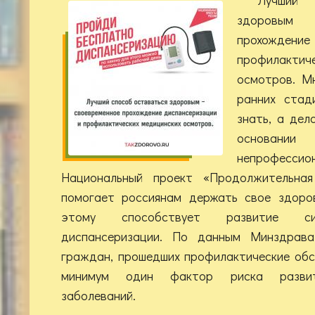
здоровым 
прохождение
профилакти
осмотров. М
ранних стад
знать, а дел
основани
непрофессион
Национальный проект «Продолжительная
помогает россиянам держать свое здоро
этому способствует развитие си
диспансеризации. По данным Минздрава
граждан, прошедших профилактические обс
минимум один фактор риска развит
заболеваний.