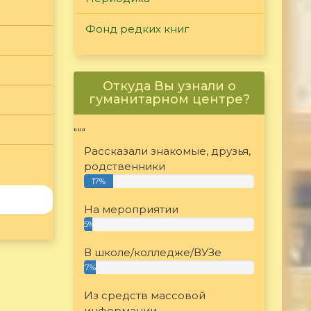
Фонд редких книг
Откуда Вы узнали о
гуманитарном центре?
"""
Рассказали знакомые, друзья,
родственники
17%
На мероприятии
5%
В школе/колледже/ВУЗе
7%
Из средств массовой
информации