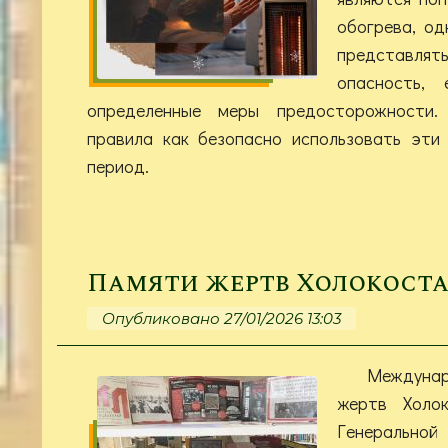
обогрева, од
представля
опасность,
определенные меры предосторожности.
правила как безопасно использовать эти
период.
Памяти жертв Холокост
Опубликовано 27/01/2026 13:03
Междуна
жертв Холо
Генерально