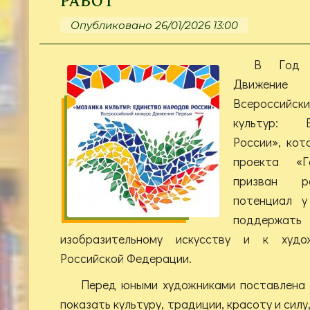
работ
Опубликовано 26/01/2026 13:00
В Год 
Движение 
Всероссийск
культур: 
России», кот
проекта «
призван р
потенциал у
поддерж
изобразительному искусству и к худож
Российской Федерации.
Перед юными художниками поставлена 
показать культуру, традиции, красоту и сил