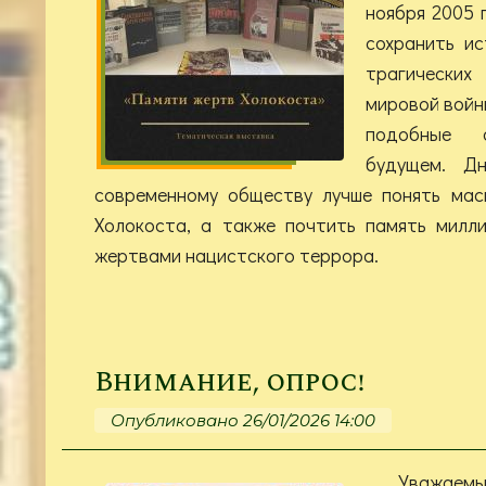
ноября 2005 
сохранить и
трагически
мировой войн
подобные 
будущем. Д
современному обществу лучше понять мас
Холокоста, а также почтить память милл
жертвами нацистского террора.
Внимание, опрос!
Опубликовано 26/01/2026 14:00
Уважа