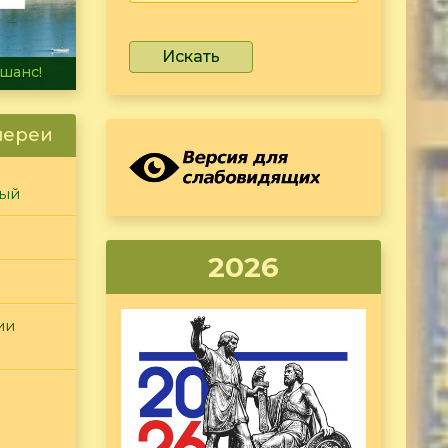
Искать
не тонет
лереи
ный
2026
ии