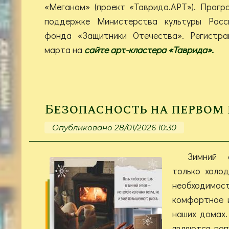
«Меганом» (проект «Таврида.АРТ»). Прогр
поддержке Министерства культуры Росс
фонда «Защитники Отечества». Регистр
марта на
сайте арт-кластера «Таврида».
Безопасность на первом
Опубликовано 28/01/2026 10:30
Зимний 
только холод
необходим
комфортное 
наших домах.
являются по