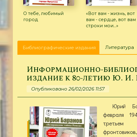
О тебе, любимый
«Вот вам - жизнь, вот
город
вам - сердце, вот вам
строки мои...»
Главные
Литература
Библиографические издания
(активная
вкладки
вкладка)
Информационно-библио
издание к 80-летию Ю. И.
Опубликовано 26/02/2026 11:57
Юрий Ба
февраля 19
третьем 
фронтовико