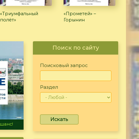
«Триумфальный
«Прометей» –
полёт»
Горынин
Поиск по сайту
Поисковый запрос
Раздел
Искать
не тонет