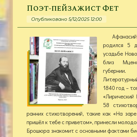
Поэт-пейзажист Фет
Опубликовано 5/12/2025 12:00
Афанаси
родился 5 д
усадьбе Ново
близ Мцен
губернии.
Литературны
1840 год – то
«Лирический 
58 стихотво
ранних стихотворений, такие как «На заре
пришёл к тебе с приветом», принесли молодо
Брошюра знакомит с основными фактами би