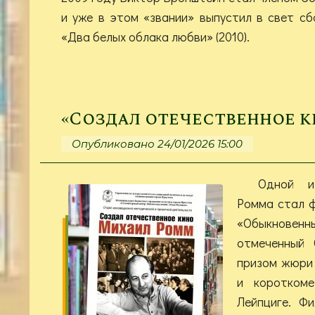
и уже в этом «звании» выпустил в свет сб
«Два белых облака любви» (2010).
«Создал отечественное к
Опубликовано 24/01/2026 15:00
Одной и
Ромма стал ф
«Обыкновенн
отмеченный 
призом жюри
и коротком
Лейпциге. Ф