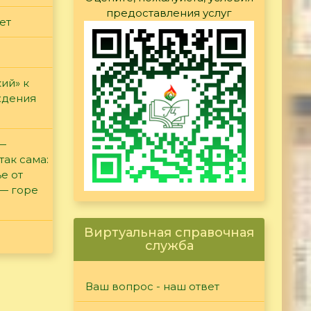
предоставления услуг
ет
ий» к
ждения
 —
так сама:
е от
 — горе
Виртуальная справочная
служба
Ваш вопрос - наш ответ