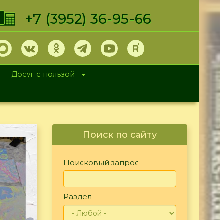
+7 (3952) 36-95-66
и
Досуг с пользой
Поиск по сайту
Поисковый запрос
Раздел