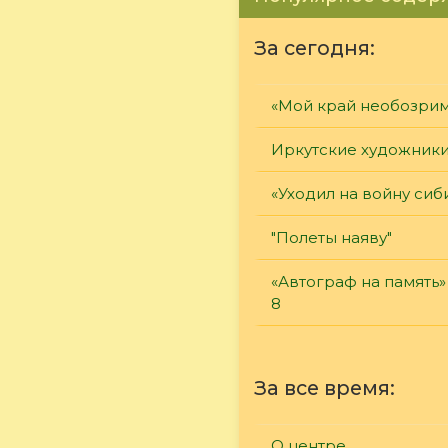
За сегодня:
«Мой край необозри
Иркутские художник
«Уходил на войну сиб
"Полеты наяву"
«Автограф на память»
8
За все время:
О центре