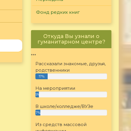
Фонд редких книг
Откуда Вы узнали о
гуманитарном центре?
"""
Рассказали знакомые, друзья,
родственники
17%
На мероприятии
5%
В школе/колледже/ВУЗе
7%
Из средств массовой
информации