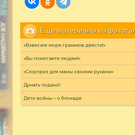
Еще материалы из фотога
«Взвесьте моря граммов двести!»
«Вы помогаете людям!»
«Сюрприз для мамы своими руками»
Думать подано!
Дети войны – о блокаде