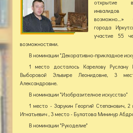
открытие в
инвалидов
возможно...»
города Иркутс
участие 55 че
возможностями.
В номинации "Декоративно-прикладное иск
1 место досталось Карелову Руслану 
Выборовой Эльвире Леонидовне, 3 ме
Александровне.
В номинации "Изобразителное искусство"
1 место - Зарукин Георгий Степанович, 2
Игнатьевич , 3 место - Булатова Мининур Абдр
В номинации "Рукоделие"