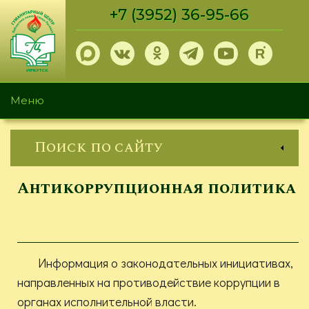
Перейти
+7 (3952) 36-95-66
к
основному
содержанию
Меню
Поиск по сайту
Антикоррупционная политика
Информация о законодательных инициативах,
направленных на противодействие коррупции в
органах исполнительной власти.