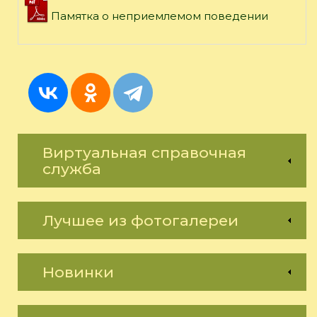
Памятка о неприемлемом поведении
Виртуальная справочная
служба
Лучшее из фотогалереи
Новинки