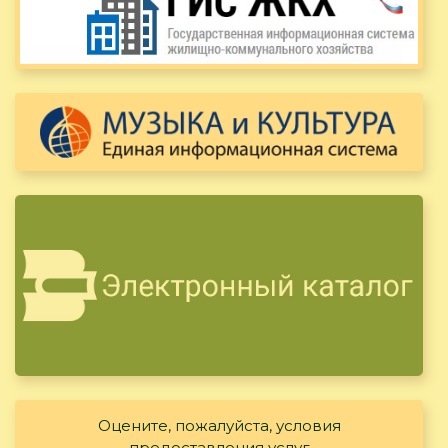
Оцените, пожалуйста, условия
предоставления услуг