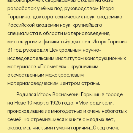
разработок учёных под руководством Игоря
Горынина, доктора технических наук, академика
Российской академии наук, крупнейшего
специалиста в области материаловедения,
металлургии и физики твёрдых тел. Игорь Горынин
31 год руководил Центральным научно-
исследовательским институтом конструкционных
материалов «Прометей» - крупнейшим
отечественным межотраслевым
материаловедческим центром страны.
Родился Игорь Васильевич Горынин в городе
на Неве 10 марта 1926 года. «Мои родители,
происходившие из многодетных и очень небогатых
семей, но стремившиеся к книге с младых лет,
оказались чистыми гуманитариями…Отец очень