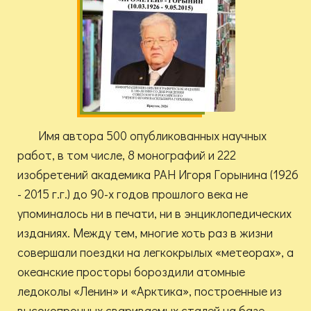
Имя автора 500 опубликованных научных
работ, в том числе, 8 монографий и 222
изобретений академика РАН Игоря Горынина (1926
- 2015 г.г.) до 90-х годов прошлого века не
упоминалось ни в печати, ни в энциклопедических
изданиях. Между тем, многие хоть раз в жизни
совершали поездки на легкокрылых «метеорах», а
океанские просторы бороздили атомные
ледоколы «Ленин» и «Арктика», построенные из
высокопрочных свариваемых сталей на базе