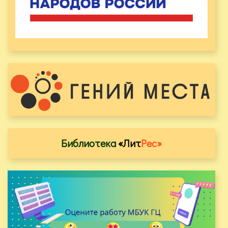
Библиотека
«Лит
Рес»