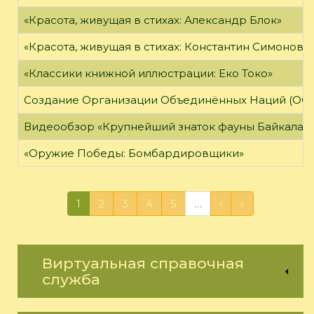
«Красота, живущая в стихах: Александр Блок»
«Красота, живущая в стихах: Константин Симонов»
«Классики книжной иллюстрации: Еко Токо»
Создание Организации Объединённых Наций (ОО
Видеообзор «Крупнейший знаток фауны Байкала»
«Оружие Победы: Бомбардировщики»
1
2
3
4
5
…
›
»
Виртуальная справочная
служба