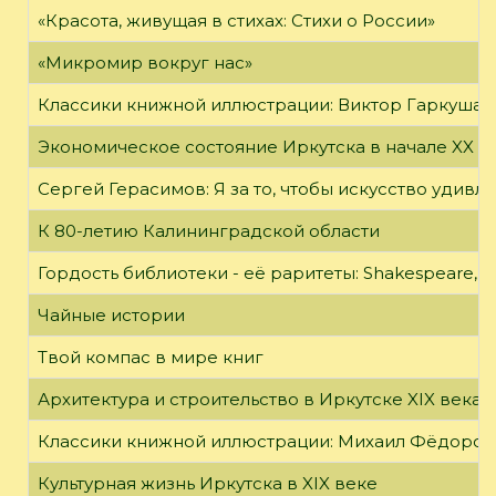
«Красота, живущая в стихах: Стихи о России»
«Микромир вокруг нас»
Классики книжной иллюстрации: Виктор Гаркуша
Экономическое состояние Иркутска в начале XX в
Сергей Герасимов: Я за то, чтобы искусство удивл
К 80-летию Калининградской области
Гордость библиотеки - её раритеты: Shakespeare, Wi
Чайные истории
Твой компас в мире книг
Архитектура и строительство в Иркутске XIX века
Классики книжной иллюстрации: Михаил Фёдоров
Культурная жизнь Иркутска в XIX веке