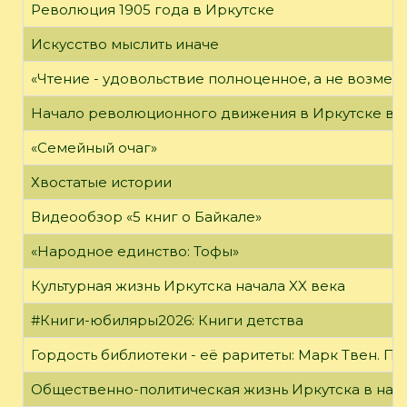
Революция 1905 года в Иркутске
Искусство мыслить иначе
«Чтение - удовольствие полноценное, а не возме
Начало революционного движения в Иркутске в н
«Семейный очаг»
Хвостатые истории
Видеообзор «5 книг о Байкале»
«Народное единство: Тофы»
Культурная жизнь Иркутска начала XX века
#Книги-юбиляры2026: Книги детства
Гордость библиотеки - её раритеты: Марк Твен. 
Общественно-политическая жизнь Иркутска в нача