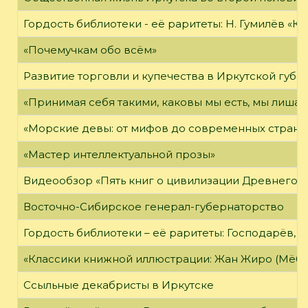
Гордость библиотеки - её раритеты: Н. Гумилёв «Кол
«Почемучкам обо всём»
Развитие торговли и купечества в Иркутской губе
«Принимая себя такими, каковы мы есть, мы лиша
«Морские девы: от мифов до современных страни
«Мастер интеллектуальной прозы»
Видеообзор «Пять книг о цивилизации Древнего 
Восточно-Сибирское генерал-губернаторство
Гордость библиотеки – её раритеты: Господарёв, 
«Классики книжной иллюстрации: Жан Жиро (Мёби
Ссыльные декабристы в Иркутске