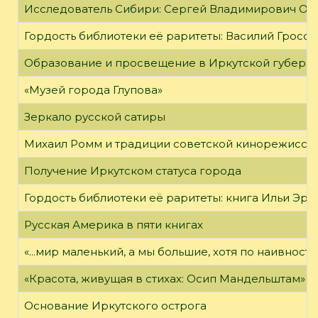
Исследователь Сибири: Сергей Владимирович Об
Гордость библиотеки её раритеты: Василий Гроссм
Образование и просвещение в Иркутской губернии
«Музей города Глупова»
Зеркало русской сатиры
Михаил Ромм и традиции советской кинорежиссу
Получение Иркутском статуса города
Гордость библиотеки её раритеты: книга Ильи Эрен
Русская Америка в пяти книгах
«...мир маленький, а мы большие, хотя по наивност
«Красота, живущая в стихах: Осип Мандельштам»
Основание Иркутского острога