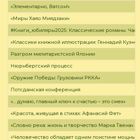
«Элементарно, Ватсон!»
«Миры Хаяо Миядзаки»
#Книги_юбиляры2025: Классические романы. Часть
«Классики книжной иллюстрации: Геннадий Кузне
Разгром милитаристской Японии
Нюрнбергский процесс
«Оружие Победы: Грузовики РККА»
Потсдамская конференция
«... думаю, главный ключ к счастью – это смех»
«Красота, живущая в стихах: Афанасий Фет»
«Словно река: жизнь и творчество Марка Твена»
«Человечество обладает одним поистине мощным о