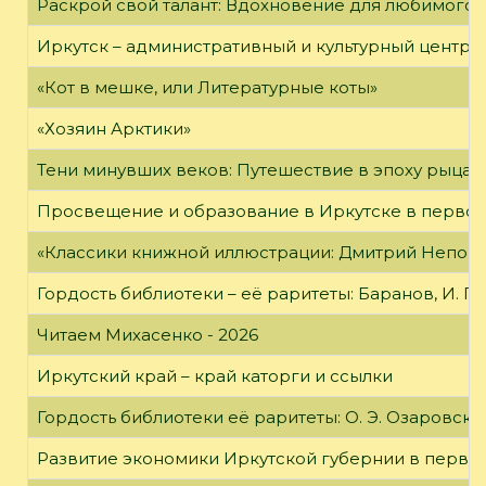
Раскрой свой талант: Вдохновение для любимого 
Иркутск – административный и культурный центр 
«Кот в мешке, или Литературные коты»
«Хозяин Арктики»
Тени минувших веков: Путешествие в эпоху рыцар
Просвещение и образование в Иркутске в первой
«Классики книжной иллюстрации: Дмитрий Непомн
Гордость библиотеки – её раритеты: Баранов, И. Г
Читаем Михасенко - 2026
Иркутский край – край каторги и ссылки
Гордость библиотеки её раритеты: О. Э. Озаровская 
Развитие экономики Иркутской губернии в первой