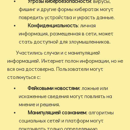
Угрозы кибербезопасности
: вирусы,
фишинг и другие формы кибератак могут
повредить устройства и украсть данные.
Конфиденциальность
: личная
информация, размещенная в сети, может
стать доступной для злоумышленников.
Участились случаи и с манипуляцией
информацией. Интернет полон информации, но не
вся она достоверна. Пользователи могут
столкнуться с:
Фейковыми новостями
: ложные или
искаженные сведения могут повлиять на
мнение и решения.
Манипуляцией сознанием
: алгоритмы
социальных сетей и платформ могут
показывать только определенную