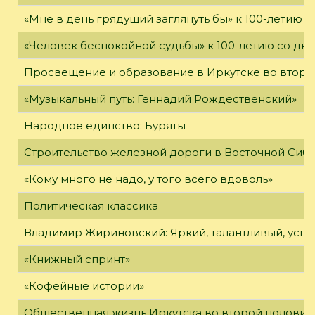
«Мне в день грядущий заглянуть бы» к 100-летию 
«Человек беспокойной судьбы» к 100-летию со дн
Просвещение и образование в Иркутске во второй
«Музыкальный путь: Геннадий Рождественский»
Народное единство: Буряты
Строительство железной дороги в Восточной Сиб
«Кому много не надо, у того всего вдоволь»
Политическая классика
Владимир Жириновский: Яркий, талантливый, усп
«Книжный спринт»
«Кофейные истории»
Общественная жизнь Иркутска во второй половине