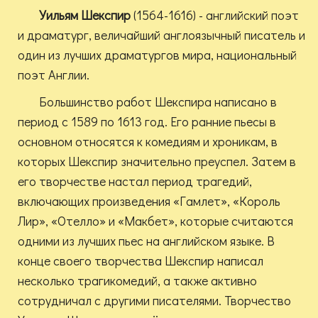
Уильям Шекспир
(1564-1616) - английский поэт
и драматург, величайший англоязычный писатель и
один из лучших драматургов мира, национальный
поэт Англии.
Большинство работ Шекспира написано в
период с 1589 по 1613 год. Его ранние пьесы в
основном относятся к комедиям и хроникам, в
которых Шекспир значительно преуспел. Затем в
его творчестве настал период трагедий,
включающих произведения «Гамлет», «Король
Лир», «Отелло» и «Макбет», которые считаются
одними из лучших пьес на английском языке. В
конце своего творчества Шекспир написал
несколько трагикомедий, а также активно
сотрудничал с другими писателями. Творчество