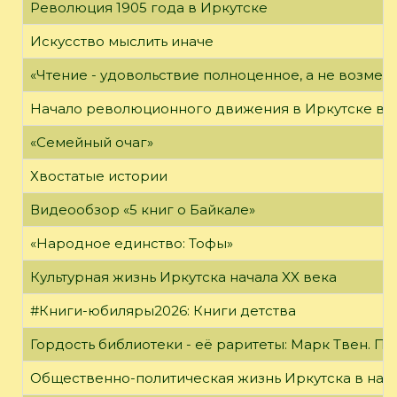
Революция 1905 года в Иркутске
Искусство мыслить иначе
«Чтение - удовольствие полноценное, а не возме
Начало революционного движения в Иркутске в н
«Семейный очаг»
Хвостатые истории
Видеообзор «5 книг о Байкале»
«Народное единство: Тофы»
Культурная жизнь Иркутска начала XX века
#Книги-юбиляры2026: Книги детства
Гордость библиотеки - её раритеты: Марк Твен. 
Общественно-политическая жизнь Иркутска в нача