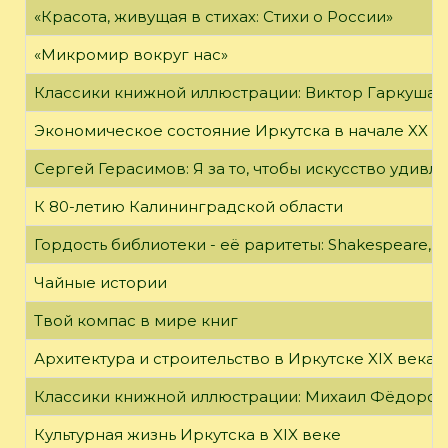
«Красота, живущая в стихах: Стихи о России»
«Микромир вокруг нас»
Классики книжной иллюстрации: Виктор Гаркуша
Экономическое состояние Иркутска в начале XX в
Сергей Герасимов: Я за то, чтобы искусство удивл
К 80-летию Калининградской области
Гордость библиотеки - её раритеты: Shakespeare, Wi
Чайные истории
Твой компас в мире книг
Архитектура и строительство в Иркутске XIX века
Классики книжной иллюстрации: Михаил Фёдоров
Культурная жизнь Иркутска в XIX веке