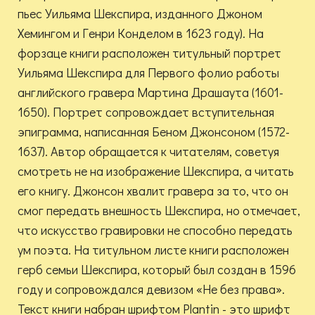
пьес Уильяма Шекспира, изданного Джоном
Хемингом и Генри Конделом в 1623 году). На
форзаце книги расположен титульный портрет
Уильяма Шекспира для Первого фолио работы
английского гравера Мартина Драшаута (1601-
1650). Портрет сопровождает вступительная
эпиграмма, написанная Беном Джонсоном (1572-
1637). Автор обращается к читателям, советуя
смотреть не на изображение Шекспира, а читать
его книгу. Джонсон хвалит гравера за то, что он
смог передать внешность Шекспира, но отмечает,
что искусство гравировки не способно передать
ум поэта. На титульном листе книги расположен
герб семьи Шекспира, который был создан в 1596
году и сопровождался девизом «Не без права».
Текст книги набран шрифтом Plantin - это шрифт