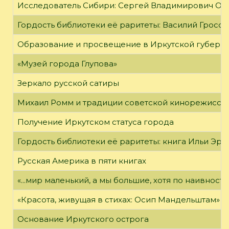
Исследователь Сибири: Сергей Владимирович Об
Гордость библиотеки её раритеты: Василий Гроссм
Образование и просвещение в Иркутской губернии
«Музей города Глупова»
Зеркало русской сатиры
Михаил Ромм и традиции советской кинорежиссу
Получение Иркутском статуса города
Гордость библиотеки её раритеты: книга Ильи Эрен
Русская Америка в пяти книгах
«...мир маленький, а мы большие, хотя по наивност
«Красота, живущая в стихах: Осип Мандельштам»
Основание Иркутского острога