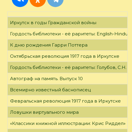
Иркутск в годы Гражданской войны
Гордость библиотеки - её раритеты: English-Hindust
К дню рождения Гарри Поттера
Октябрьская революция 1917 года в Иркутске
Гордость библиотеки - её раритеты: Голубов, С.Н. 
Автограф на память. Выпуск 10
Всемирно известный баснописец
Февральская революция 1917 года в Иркутске
Ловушки виртуального мира
«Классики книжной иллюстрации: Крис Риддел»