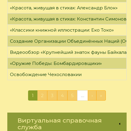
«Красота, живущая в стихах: Александр Блок»
«Красота, живущая в стихах: Константин Симонов»
«Классики книжной иллюстрации: Еко Токо»
Создание Организации Объединённых Наций (ОО
Видеообзор «Крупнейший знаток фауны Байкала»
«Оружие Победы: Бомбардировщики»
Освобождение Чехословакии
1
2
3
4
5
…
›
»
Виртуальная справочная
служба