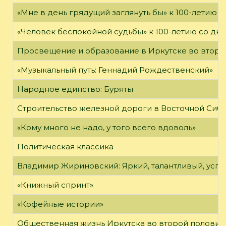
«Мне в день грядущий заглянуть бы» к 100-летию 
«Человек беспокойной судьбы» к 100-летию со дн
Просвещение и образование в Иркутске во второй
«Музыкальный путь: Геннадий Рождественский»
Народное единство: Буряты
Строительство железной дороги в Восточной Сиб
«Кому много не надо, у того всего вдоволь»
Политическая классика
Владимир Жириновский: Яркий, талантливый, усп
«Книжный спринт»
«Кофейные истории»
Общественная жизнь Иркутска во второй половине