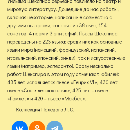
Уильяма Шекспира серьёзно повлияло на театр и
мировую литературу. Дошедшие до нас работы,
включая некоторые, написанные совместно с
другими авторами, состоят из 38 пьес, 154
сонетов, 4 поэм и 3 эпитафий. Пьесы Шекспира
переведены на 223 языка: среди них как основные
языки мира (немецкий, французский, испанский,
итальянский, японский, хинди), так и искусственные
языки (например, эсперанто). Сразу несколько
работ Шекспира в этом году отмечают юбилей:
435 лет исполняется пьесе «Генрих VI», 430 лет –
пьесе «Сон в летнюю ночь», 425 лет – пьесе
«Гамлет» и 420 – пьесе «Макбет».
Коллекция Полевого Л. С.