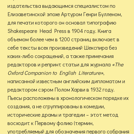
издательства выдающимся специалистом по
Елизаветинской эпохе Артуром Генри Булленом,
для печати которого он основал типографию
Shakespeare Head Press в 1904 году. Книга
объемом более чем в 1200 страниц включает в
себе тексты всех произведений Шекспира без
каких-либо сокращений, а также примечания
редакторов и репринт статьи для журнала
«
The
Oxford
Companion
to
English
Literature
»
,
написанной известным английским дипломатом и
редактором сэром Полом Харви в 1932 году.
Пьесы расположены в хронологическом порядке их
создания, а не сгруппированы в комедии,
исторические драмы и трагедии – этот метод
восходит к Первому фолию (термин,
употребляемый для обозначения первого собрания