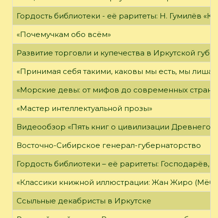
Гордость библиотеки - её раритеты: Н. Гумилёв «Кол
«Почемучкам обо всём»
Развитие торговли и купечества в Иркутской губе
«Принимая себя такими, каковы мы есть, мы лиша
«Морские девы: от мифов до современных страни
«Мастер интеллектуальной прозы»
Видеообзор «Пять книг о цивилизации Древнего 
Восточно-Сибирское генерал-губернаторство
Гордость библиотеки – её раритеты: Господарёв, 
«Классики книжной иллюстрации: Жан Жиро (Мёби
Ссыльные декабристы в Иркутске