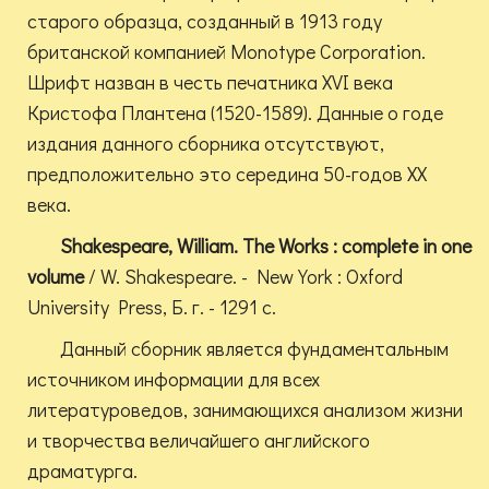
старого образца, созданный в 1913 году
британской компанией Monotype Corporation.
Шрифт назван в честь печатника XVI века
Кристофа Плантена (1520-1589). Данные о годе
издания данного сборника отсутствуют,
предположительно это середина 50-годов XX
века.
Shakespeare, William. The Works : complete in one
volume
/ W. Shakespeare. - New York : Oxford
University Press, Б. г. - 1291 с.
Данный сборник является фундаментальным
источником информации для всех
литературоведов, занимающихся анализом жизни
и творчества величайшего английского
драматурга.