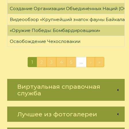
Создание Организации Объединённых Наций (ОО
Видеообзор «Крупнейший знаток фауны Байкала»
«Оружие Победы: Бомбардировщики»
Освобождение Чехословакии
1
2
3
4
5
…
›
»
Виртуальная справочная
служба
Лучшее из фотогалереи