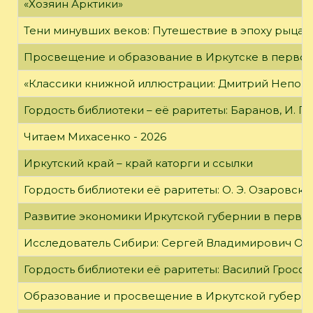
«Хозяин Арктики»
Тени минувших веков: Путешествие в эпоху рыцар
Просвещение и образование в Иркутске в первой
«Классики книжной иллюстрации: Дмитрий Непомн
Гордость библиотеки – её раритеты: Баранов, И. Г
Читаем Михасенко - 2026
Иркутский край – край каторги и ссылки
Гордость библиотеки её раритеты: О. Э. Озаровская 
Развитие экономики Иркутской губернии в первой
Исследователь Сибири: Сергей Владимирович Об
Гордость библиотеки её раритеты: Василий Гроссм
Образование и просвещение в Иркутской губернии