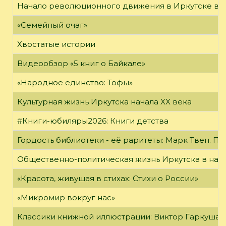
Начало революционного движения в Иркутске в н
«Семейный очаг»
Хвостатые истории
Видеообзор «5 книг о Байкале»
«Народное единство: Тофы»
Культурная жизнь Иркутска начала XX века
#Книги-юбиляры2026: Книги детства
Гордость библиотеки - её раритеты: Марк Твен. 
Общественно-политическая жизнь Иркутска в нача
«Красота, живущая в стихах: Стихи о России»
«Микромир вокруг нас»
Классики книжной иллюстрации: Виктор Гаркуша