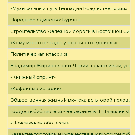
«Музыкальный путь: Геннадий Рождественский»
Народное единство: Буряты
Строительство железной дороги в Восточной Сиб
«Кому много не надо, у того всего вдоволь»
Политическая классика
Владимир Жириновский: Яркий, талантливый, усп
«Книжный спринт»
«Кофейные истории»
Общественная жизнь Иркутска во второй половине
Гордость библиотеки - её раритеты: Н. Гумилёв «Кол
«Почемучкам обо всём»
Развитие торговли и купечества в Иркутской губе