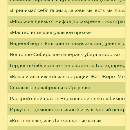
«Принимая себя такими, каковы мы есть, мы лиша
«Морские девы: от мифов до современных страни
«Мастер интеллектуальной прозы»
Видеообзор «Пять книг о цивилизации Древнего 
Восточно-Сибирское генерал-губернаторство
Гордость библиотеки – её раритеты: Господарёв, 
«Классики книжной иллюстрации: Жан Жиро (Мёби
Ссыльные декабристы в Иркутске
Раскрой свой талант: Вдохновение для любимого 
Иркутск – административный и культурный центр 
«Кот в мешке, или Литературные коты»