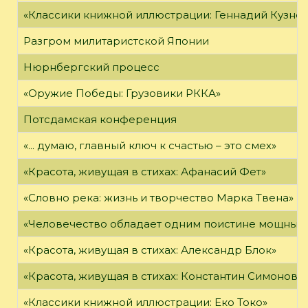
«Классики книжной иллюстрации: Геннадий Кузне
Разгром милитаристской Японии
Нюрнбергский процесс
«Оружие Победы: Грузовики РККА»
Потсдамская конференция
«... думаю, главный ключ к счастью – это смех»
«Красота, живущая в стихах: Афанасий Фет»
«Словно река: жизнь и творчество Марка Твена»
«Человечество обладает одним поистине мощным о
«Красота, живущая в стихах: Александр Блок»
«Красота, живущая в стихах: Константин Симонов»
«Классики книжной иллюстрации: Еко Токо»