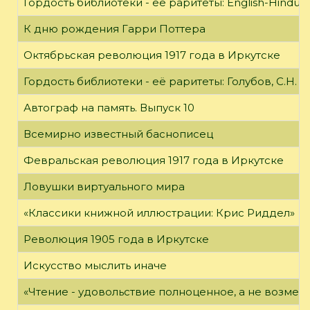
Гордость библиотеки - её раритеты: English-Hindust
К дню рождения Гарри Поттера
Октябрьская революция 1917 года в Иркутске
Гордость библиотеки - её раритеты: Голубов, С.Н. 
Автограф на память. Выпуск 10
Всемирно известный баснописец
Февральская революция 1917 года в Иркутске
Ловушки виртуального мира
«Классики книжной иллюстрации: Крис Риддел»
Революция 1905 года в Иркутске
Искусство мыслить иначе
«Чтение - удовольствие полноценное, а не возме