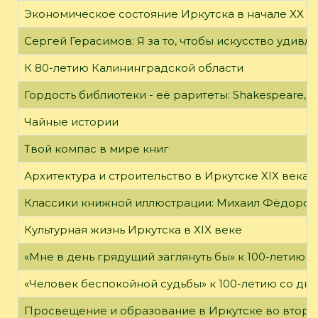
Экономическое состояние Иркутска в начале XX в
Сергей Герасимов: Я за то, чтобы искусство удивл
К 80-летию Калининградской области
Гордость библиотеки - её раритеты: Shakespeare, Wi
Чайные истории
Твой компас в мире книг
Архитектура и строительство в Иркутске XIX века
Классики книжной иллюстрации: Михаил Фёдоров
Культурная жизнь Иркутска в XIX веке
«Мне в день грядущий заглянуть бы» к 100-летию 
«Человек беспокойной судьбы» к 100-летию со дн
Просвещение и образование в Иркутске во второй