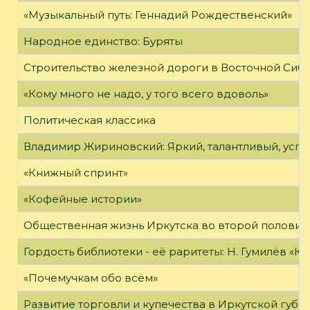
«Музыкальный путь: Геннадий Рождественский»
Народное единство: Буряты
Строительство железной дороги в Восточной Сиб
«Кому много не надо, у того всего вдоволь»
Политическая классика
Владимир Жириновский: Яркий, талантливый, усп
«Книжный спринт»
«Кофейные истории»
Общественная жизнь Иркутска во второй половине
Гордость библиотеки - её раритеты: Н. Гумилёв «Кол
«Почемучкам обо всём»
Развитие торговли и купечества в Иркутской губе