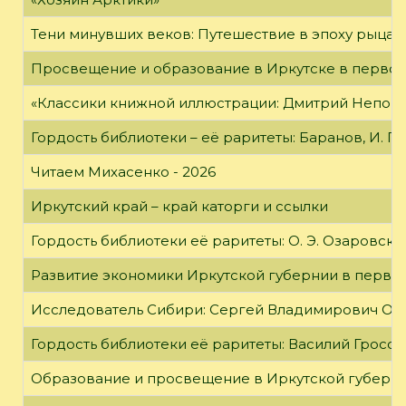
Тени минувших веков: Путешествие в эпоху рыцар
Просвещение и образование в Иркутске в первой
«Классики книжной иллюстрации: Дмитрий Непомн
Гордость библиотеки – её раритеты: Баранов, И. Г
Читаем Михасенко - 2026
Иркутский край – край каторги и ссылки
Гордость библиотеки её раритеты: О. Э. Озаровская 
Развитие экономики Иркутской губернии в первой
Исследователь Сибири: Сергей Владимирович Об
Гордость библиотеки её раритеты: Василий Гроссм
Образование и просвещение в Иркутской губернии