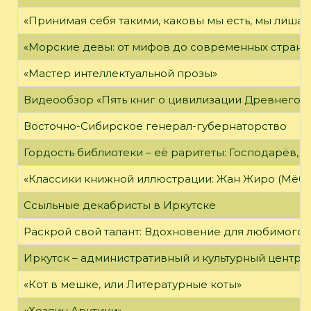
«Принимая себя такими, каковы мы есть, мы лиша
«Морские девы: от мифов до современных страни
«Мастер интеллектуальной прозы»
Видеообзор «Пять книг о цивилизации Древнего 
Восточно-Сибирское генерал-губернаторство
Гордость библиотеки – её раритеты: Господарёв, 
«Классики книжной иллюстрации: Жан Жиро (Мёби
Ссыльные декабристы в Иркутске
Раскрой свой талант: Вдохновение для любимого 
Иркутск – административный и культурный центр 
«Кот в мешке, или Литературные коты»
«Хозяин Арктики»