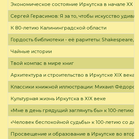
Экономическое состояние Иркутска в начале XX в
Сергей Герасимов: Я за то, чтобы искусство удивл
К 80-летию Калининградской области
Гордость библиотеки - её раритеты: Shakespeare, Wi
Чайные истории
Твой компас в мире книг
Архитектура и строительство в Иркутске XIX века
Классики книжной иллюстрации: Михаил Фёдоров
Культурная жизнь Иркутска в XIX веке
«Мне в день грядущий заглянуть бы» к 100-летию 
«Человек беспокойной судьбы» к 100-летию со дн
Просвещение и образование в Иркутске во второй