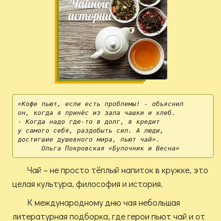
«Кофе пьют, если есть проблемы! - объяснил 

он, когда я принёс из зала чашки и хлеб. 

- Когда надо где-то в долг, в кредит 

у самого себя, раздобыть сил. А люди, 

достигшие душевного мира, пьют чай».
      Ольга Покровская «Булочник и Весна»
Чай – не просто тёплый напиток в кружке, это
целая культура, философия и история.
К международному дню чая небольшая
литературная подборка, где герои пьют чай и от