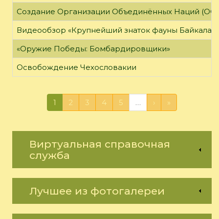
Создание Организации Объединённых Наций (ОО
Видеообзор «Крупнейший знаток фауны Байкала»
«Оружие Победы: Бомбардировщики»
Освобождение Чехословакии
1
2
3
4
5
…
›
»
Виртуальная справочная
служба
Лучшее из фотогалереи