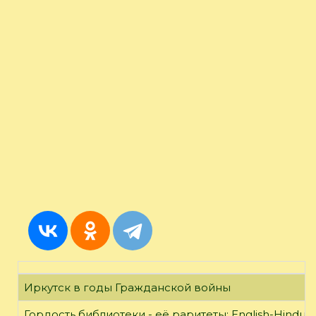
Иркутск в годы Гражданской войны
Гордость библиотеки - её раритеты: English-Hindust