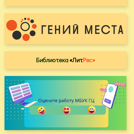
Библиотека
«Лит
Рес»