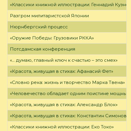
«Классики книжной иллюстрации: Геннадий Кузне
Разгром милитаристской Японии
Нюрнбергский процесс
«Оружие Победы: Грузовики РККА»
Потсдамская конференция
«... думаю, главный ключ к счастью – это смех»
«Красота, живущая в стихах: Афанасий Фет»
«Словно река: жизнь и творчество Марка Твена»
«Человечество обладает одним поистине мощным о
«Красота, живущая в стихах: Александр Блок»
«Красота, живущая в стихах: Константин Симонов»
«Классики книжной иллюстрации: Еко Токо»