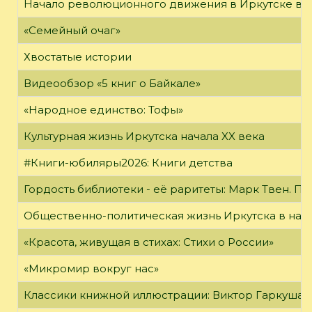
Начало революционного движения в Иркутске в н
«Семейный очаг»
Хвостатые истории
Видеообзор «5 книг о Байкале»
«Народное единство: Тофы»
Культурная жизнь Иркутска начала XX века
#Книги-юбиляры2026: Книги детства
Гордость библиотеки - её раритеты: Марк Твен. 
Общественно-политическая жизнь Иркутска в нача
«Красота, живущая в стихах: Стихи о России»
«Микромир вокруг нас»
Классики книжной иллюстрации: Виктор Гаркуша