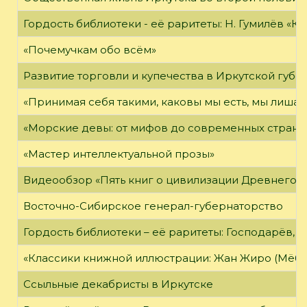
Гордость библиотеки - её раритеты: Н. Гумилёв «Кол
«Почемучкам обо всём»
Развитие торговли и купечества в Иркутской губе
«Принимая себя такими, каковы мы есть, мы лиша
«Морские девы: от мифов до современных страни
«Мастер интеллектуальной прозы»
Видеообзор «Пять книг о цивилизации Древнего 
Восточно-Сибирское генерал-губернаторство
Гордость библиотеки – её раритеты: Господарёв, 
«Классики книжной иллюстрации: Жан Жиро (Мёби
Ссыльные декабристы в Иркутске