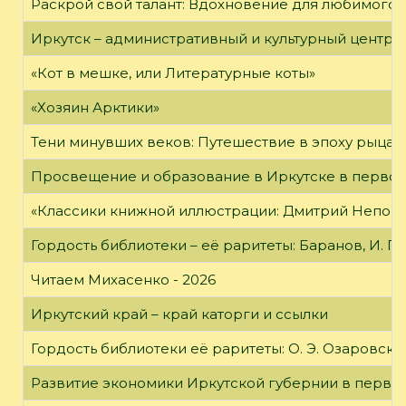
Раскрой свой талант: Вдохновение для любимого 
Иркутск – административный и культурный центр 
«Кот в мешке, или Литературные коты»
«Хозяин Арктики»
Тени минувших веков: Путешествие в эпоху рыцар
Просвещение и образование в Иркутске в первой
«Классики книжной иллюстрации: Дмитрий Непомн
Гордость библиотеки – её раритеты: Баранов, И. Г
Читаем Михасенко - 2026
Иркутский край – край каторги и ссылки
Гордость библиотеки её раритеты: О. Э. Озаровская 
Развитие экономики Иркутской губернии в первой