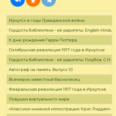
Иркутск в годы Гражданской войны
Гордость библиотеки - её раритеты: English-Hindust
К дню рождения Гарри Поттера
Октябрьская революция 1917 года в Иркутске
Гордость библиотеки - её раритеты: Голубов, С.Н. 
Автограф на память. Выпуск 10
Всемирно известный баснописец
Февральская революция 1917 года в Иркутске
Ловушки виртуального мира
«Классики книжной иллюстрации: Крис Риддел»