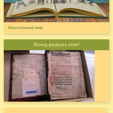
Многоликий мир
Фонд редких книг