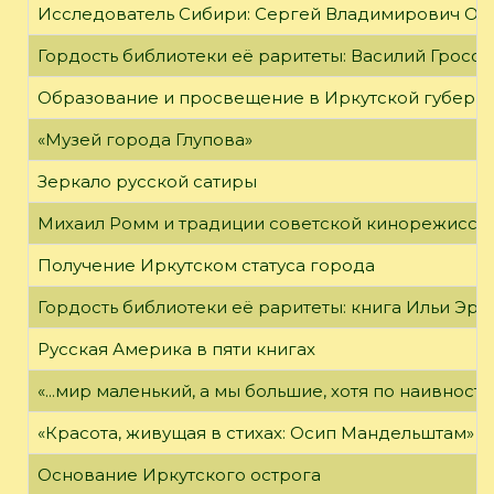
Исследователь Сибири: Сергей Владимирович Об
Гордость библиотеки её раритеты: Василий Гроссм
Образование и просвещение в Иркутской губернии
«Музей города Глупова»
Зеркало русской сатиры
Михаил Ромм и традиции советской кинорежиссу
Получение Иркутском статуса города
Гордость библиотеки её раритеты: книга Ильи Эрен
Русская Америка в пяти книгах
«...мир маленький, а мы большие, хотя по наивност
«Красота, живущая в стихах: Осип Мандельштам»
Основание Иркутского острога