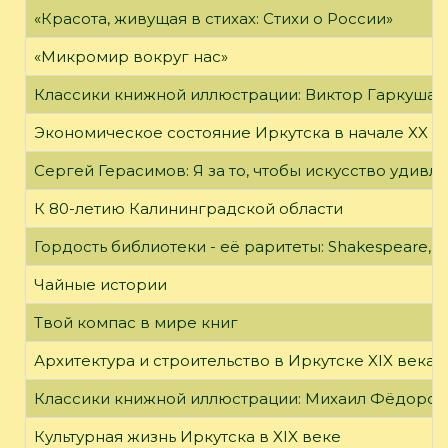
«Красота, живущая в стихах: Стихи о России»
«Микромир вокруг нас»
Классики книжной иллюстрации: Виктор Гаркуша
Экономическое состояние Иркутска в начале XX в
Сергей Герасимов: Я за то, чтобы искусство удивл
К 80-летию Калининградской области
Гордость библиотеки - её раритеты: Shakespeare, Wi
Чайные истории
Твой компас в мире книг
Архитектура и строительство в Иркутске XIX века
Классики книжной иллюстрации: Михаил Фёдоров
Культурная жизнь Иркутска в XIX веке