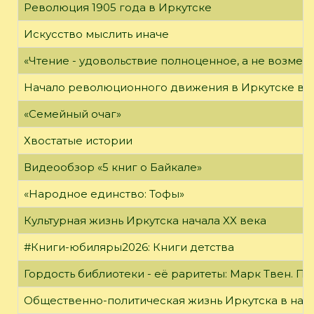
Революция 1905 года в Иркутске
Искусство мыслить иначе
«Чтение - удовольствие полноценное, а не возме
Начало революционного движения в Иркутске в н
«Семейный очаг»
Хвостатые истории
Видеообзор «5 книг о Байкале»
«Народное единство: Тофы»
Культурная жизнь Иркутска начала XX века
#Книги-юбиляры2026: Книги детства
Гордость библиотеки - её раритеты: Марк Твен. 
Общественно-политическая жизнь Иркутска в нача