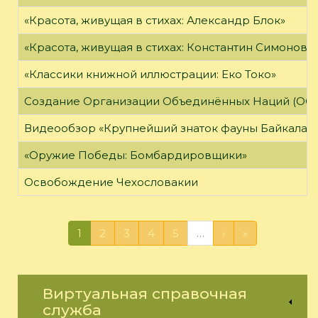
«Красота, живущая в стихах: Александр Блок»
«Красота, живущая в стихах: Константин Симонов»
«Классики книжной иллюстрации: Еко Токо»
Создание Организации Объединённых Наций (ОО
Видеообзор «Крупнейший знаток фауны Байкала»
«Оружие Победы: Бомбардировщики»
Освобождение Чехословакии
1
2
3
4
5
…
›
»
Виртуальная справочная
служба