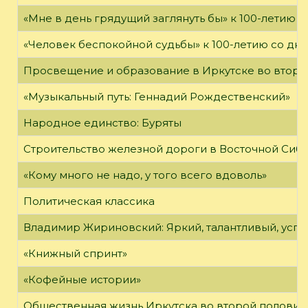
«Мне в день грядущий заглянуть бы» к 100-летию 
«Человек беспокойной судьбы» к 100-летию со дн
Просвещение и образование в Иркутске во второй
«Музыкальный путь: Геннадий Рождественский»
Народное единство: Буряты
Строительство железной дороги в Восточной Сиб
«Кому много не надо, у того всего вдоволь»
Политическая классика
Владимир Жириновский: Яркий, талантливый, усп
«Книжный спринт»
«Кофейные истории»
Общественная жизнь Иркутска во второй половине