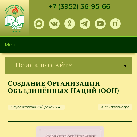
Перейти
+7 (3952) 36-95-66
к
основному
содержанию
Меню
Поиск по сайту
Создание Организации
Объединённых Наций (ООН)
Опубликовано 20/11/2025 12:41
10373 просмотра