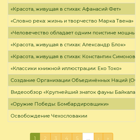
«Красота, живущая в стихах: Афанасий Фет»
«Словно река: жизнь и творчество Марка Твена»
«Человечество обладает одним поистине мощным о
«Красота, живущая в стихах: Александр Блок»
«Красота, живущая в стихах: Константин Симонов»
«Классики книжной иллюстрации: Еко Токо»
Создание Организации Объединённых Наций (ОО
Видеообзор «Крупнейший знаток фауны Байкала»
«Оружие Победы: Бомбардировщики»
Освобождение Чехословакии
1
2
3
4
5
…
›
»