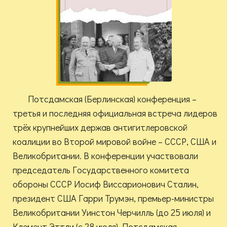
Потсдамская (Берлинская) конференция –
третья и последняя официальная встреча лидеров
трёх крупнейших держав антигитлеровской
коалиции во Второй мировой войне – СССР, США и
Великобритании. В конференции участвовали
председатель Государственного комитета
обороны СССР Иосиф Виссарионович Сталин,
президент США Гарри Трумэн, премьер-министры
Великобритании Уинстон Черчилль (до 25 июля) и
Клемент Эттли (с 28 июля). Потсдамская