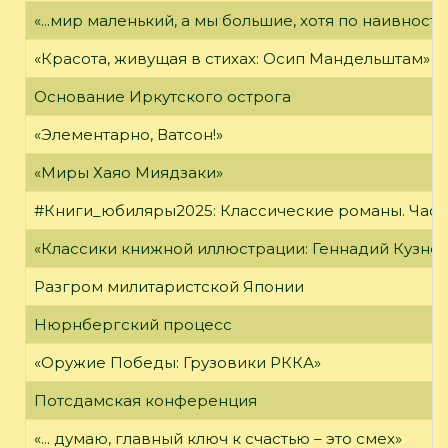
«...мир маленький, а мы большие, хотя по наивност
«Красота, живущая в стихах: Осип Мандельштам»
Основание Иркутского острога
«Элементарно, Ватсон!»
«Миры Хаяо Миядзаки»
#Книги_юбиляры2025: Классические романы. Часть
«Классики книжной иллюстрации: Геннадий Кузне
Разгром милитаристской Японии
Нюрнбергский процесс
«Оружие Победы: Грузовики РККА»
Потсдамская конференция
«... думаю, главный ключ к счастью – это смех»