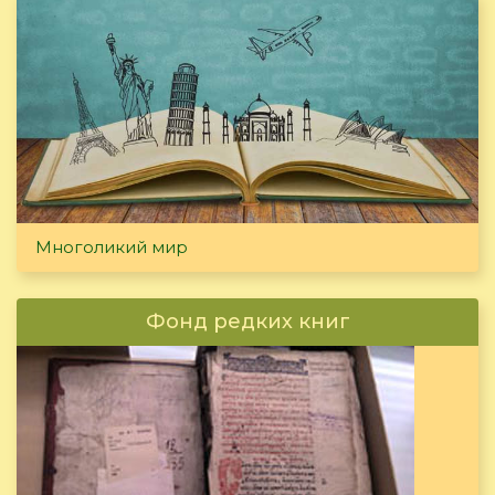
Многоликий мир
Фонд редких книг