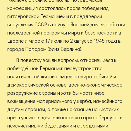
конференция состоялась после победы над
гитлеровской Германией и в преддверии
вступления СССР в войну с Японией для выработки
послевоенной программы мира и безопасности в
Европе и мире с 17 июля по 2 августа 1945 года в
городе Потсдам (близ Берлина).
В повестку вошли вопросы, относившиеся к
побеждённой Германии: переустройство
политической жизни немцев на миролюбивой и
демократической основе, военно-экономическое
разоружение страны и хотя бы частичное
возмещение материального ущерба, нанесённого
другим странам, а также наказание нацистских
преступников, деятельность которых обернулась
неисчислимыми бедствиями и страданиями