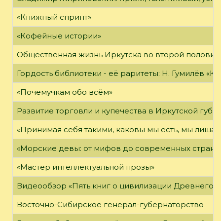
«Книжный спринт»
«Кофейные истории»
Общественная жизнь Иркутска во второй половине
Гордость библиотеки - её раритеты: Н. Гумилёв «Кол
«Почемучкам обо всём»
Развитие торговли и купечества в Иркутской губе
«Принимая себя такими, каковы мы есть, мы лиша
«Морские девы: от мифов до современных страни
«Мастер интеллектуальной прозы»
Видеообзор «Пять книг о цивилизации Древнего 
Восточно-Сибирское генерал-губернаторство