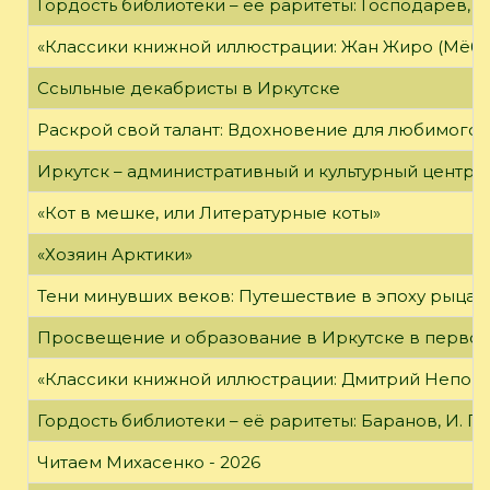
Гордость библиотеки – её раритеты: Господарёв, 
«Классики книжной иллюстрации: Жан Жиро (Мёби
Ссыльные декабристы в Иркутске
Раскрой свой талант: Вдохновение для любимого 
Иркутск – административный и культурный центр 
«Кот в мешке, или Литературные коты»
«Хозяин Арктики»
Тени минувших веков: Путешествие в эпоху рыцар
Просвещение и образование в Иркутске в первой
«Классики книжной иллюстрации: Дмитрий Непомн
Гордость библиотеки – её раритеты: Баранов, И. Г
Читаем Михасенко - 2026