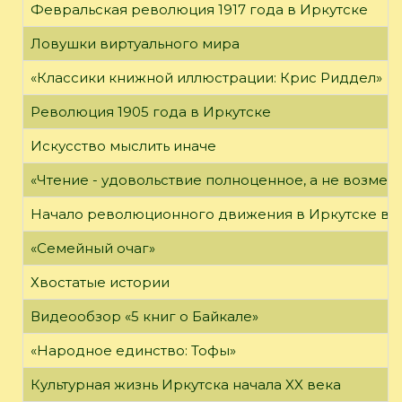
Февральская революция 1917 года в Иркутске
Ловушки виртуального мира
«Классики книжной иллюстрации: Крис Риддел»
Революция 1905 года в Иркутске
Искусство мыслить иначе
«Чтение - удовольствие полноценное, а не возме
Начало революционного движения в Иркутске в н
«Семейный очаг»
Хвостатые истории
Видеообзор «5 книг о Байкале»
«Народное единство: Тофы»
Культурная жизнь Иркутска начала XX века