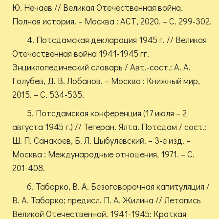
Ю. Нечаев // Великая Отечественная война.
Полная история. – Москва : АСТ, 2020. – С. 299-302.
4. Потсдамская декларация 1945 г. // Великая
Отечественная война 1941-1945 гг.
Энциклопедический словарь / Авт.-сост.: А. А.
Голубев, Д. В. Лобанов. – Москва : Книжный мир,
2015. – С. 534-535.
5. Потсдамская конференция (17 июля – 2
августа 1945 г.) // Тегеран. Ялта. Потсдам / сост.:
Ш. П. Санакоев, Б. Л. Цыбулевский. – 3-е изд. –
Москва : Международные отношения, 1971. – С.
201-408.
6. Таборко, В. А. Безоговорочная капитуляция /
В. А. Таборко; предисл. П. А. Жилина // Летопись
Великой Отечественной. 1941-1945: Краткая