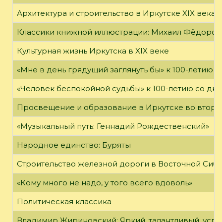
Архитектура и строительство в Иркутске XIX века
Классики книжной иллюстрации: Михаил Фёдоров
Культурная жизнь Иркутска в XIX веке
«Мне в день грядущий заглянуть бы» к 100-летию 
«Человек беспокойной судьбы» к 100-летию со дн
Просвещение и образование в Иркутске во второй
«Музыкальный путь: Геннадий Рождественский»
Народное единство: Буряты
Строительство железной дороги в Восточной Сиб
«Кому много не надо, у того всего вдоволь»
Политическая классика
Владимир Жириновский: Яркий, талантливый, усп