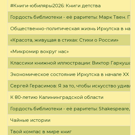
#Книги-юбиляры2026: Книги детства
Гордость библиотеки - её раритеты: Марк Твен. 
Общественно-политическая жизнь Иркутска в нача
«Красота, живущая в стихах: Стихи о России»
«Микромир вокруг нас»
Классики книжной иллюстрации: Виктор Гаркуша
Экономическое состояние Иркутска в начале XX в
Сергей Герасимов: Я за то, чтобы искусство удивл
К 80-летию Калининградской области
Гордость библиотеки - её раритеты: Shakespeare, Wi
Чайные истории
Твой компас в мире книг