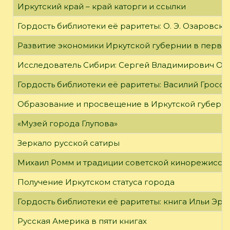
Иркутский край – край каторги и ссылки
Гордость библиотеки её раритеты: О. Э. Озаровская 
Развитие экономики Иркутской губернии в первой
Исследователь Сибири: Сергей Владимирович Об
Гордость библиотеки её раритеты: Василий Гроссм
Образование и просвещение в Иркутской губернии
«Музей города Глупова»
Зеркало русской сатиры
Михаил Ромм и традиции советской кинорежиссу
Получение Иркутском статуса города
Гордость библиотеки её раритеты: книга Ильи Эрен
Русская Америка в пяти книгах