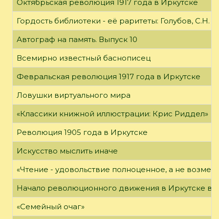
Октябрьская революция 1917 года в Иркутске
Гордость библиотеки - её раритеты: Голубов, С.Н. 
Автограф на память. Выпуск 10
Всемирно известный баснописец
Февральская революция 1917 года в Иркутске
Ловушки виртуального мира
«Классики книжной иллюстрации: Крис Риддел»
Революция 1905 года в Иркутске
Искусство мыслить иначе
«Чтение - удовольствие полноценное, а не возме
Начало революционного движения в Иркутске в н
«Семейный очаг»