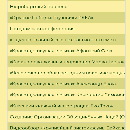
Нюрнбергский процесс
«Оружие Победы: Грузовики РККА»
Потсдамская конференция
«... думаю, главный ключ к счастью – это смех»
«Красота, живущая в стихах: Афанасий Фет»
«Словно река: жизнь и творчество Марка Твена»
«Человечество обладает одним поистине мощным о
«Красота, живущая в стихах: Александр Блок»
«Красота, живущая в стихах: Константин Симонов»
«Классики книжной иллюстрации: Еко Токо»
Создание Организации Объединённых Наций (ОО
Видеообзор «Крупнейший знаток фауны Байкала»