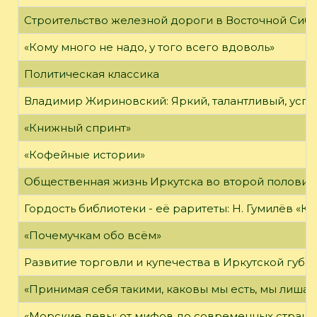
Строительство железной дороги в Восточной Сиб
«Кому много не надо, у того всего вдоволь»
Политическая классика
Владимир Жириновский: Яркий, талантливый, усп
«Книжный спринт»
«Кофейные истории»
Общественная жизнь Иркутска во второй половине
Гордость библиотеки - её раритеты: Н. Гумилёв «Кол
«Почемучкам обо всём»
Развитие торговли и купечества в Иркутской губе
«Принимая себя такими, каковы мы есть, мы лиша
«Морские девы: от мифов до современных страни