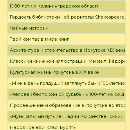
К 80-летию Калининградской области
Гордость библиотеки - её раритеты: Shakespeare, Wi
Чайные истории
Твой компас в мире книг
Архитектура и строительство в Иркутске XIX века
Классики книжной иллюстрации: Михаил Фёдоров
Культурная жизнь Иркутска в XIX веке
«Мне в день грядущий заглянуть бы» к 100-летию 
«Человек беспокойной судьбы» к 100-летию со дн
Просвещение и образование в Иркутске во второй
«Музыкальный путь: Геннадий Рождественский»
Народное единство: Буряты