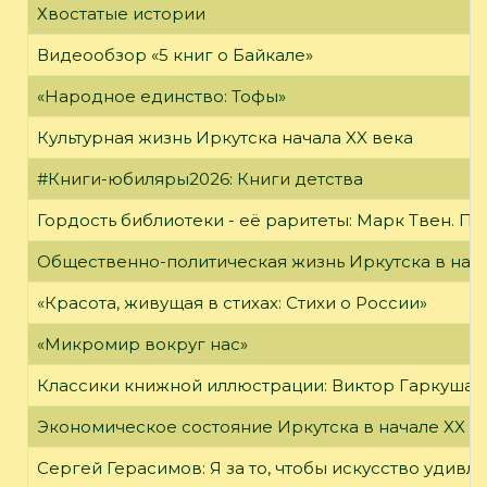
Хвостатые истории
Видеообзор «5 книг о Байкале»
«Народное единство: Тофы»
Культурная жизнь Иркутска начала XX века
#Книги-юбиляры2026: Книги детства
Гордость библиотеки - её раритеты: Марк Твен. 
Общественно-политическая жизнь Иркутска в нача
«Красота, живущая в стихах: Стихи о России»
«Микромир вокруг нас»
Классики книжной иллюстрации: Виктор Гаркуша
Экономическое состояние Иркутска в начале XX в
Сергей Герасимов: Я за то, чтобы искусство удивл