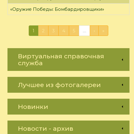
«Оружие Победы: Бомбардировщики»
1
2
3
4
5
…
›
»
Виртуальная справочная
служба
Лучшее из фотогалереи
Новинки
Новости - архив