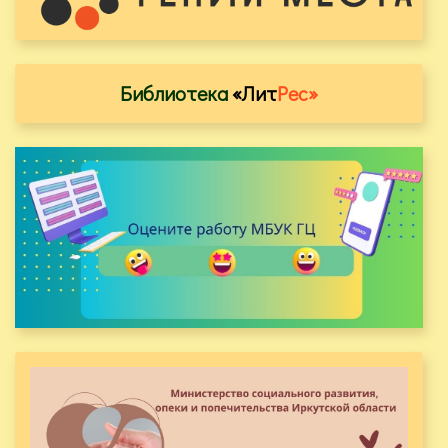
Библиотека
«Лит
Рес»