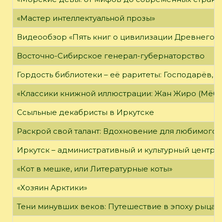
«Мастер интеллектуальной прозы»
Видеообзор «Пять книг о цивилизации Древнего 
Восточно-Сибирское генерал-губернаторство
Гордость библиотеки – её раритеты: Господарёв, 
«Классики книжной иллюстрации: Жан Жиро (Мёби
Ссыльные декабристы в Иркутске
Раскрой свой талант: Вдохновение для любимого 
Иркутск – административный и культурный центр 
«Кот в мешке, или Литературные коты»
«Хозяин Арктики»
Тени минувших веков: Путешествие в эпоху рыцар