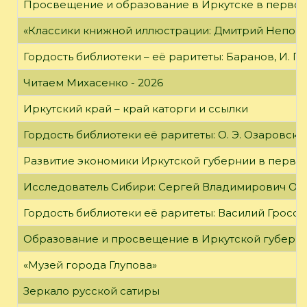
Просвещение и образование в Иркутске в первой
«Классики книжной иллюстрации: Дмитрий Непомн
Гордость библиотеки – её раритеты: Баранов, И. Г
Читаем Михасенко - 2026
Иркутский край – край каторги и ссылки
Гордость библиотеки её раритеты: О. Э. Озаровская 
Развитие экономики Иркутской губернии в первой
Исследователь Сибири: Сергей Владимирович Об
Гордость библиотеки её раритеты: Василий Гроссм
Образование и просвещение в Иркутской губернии
«Музей города Глупова»
Зеркало русской сатиры