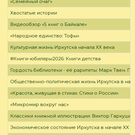
«Семейный очаг»
Хвостатые истории
Видеообзор «5 книг о Байкале»
«Народное единство: Тофы»
Культурная жизнь Иркутска начала XX века
#Книги-юбиляры2026: Книги детства
Гордость библиотеки - её раритеты: Марк Твен. 
Общественно-политическая жизнь Иркутска в нача
«Красота, живущая в стихах: Стихи о России»
«Микромир вокруг нас»
Классики книжной иллюстрации: Виктор Гаркуша
Экономическое состояние Иркутска в начале XX в