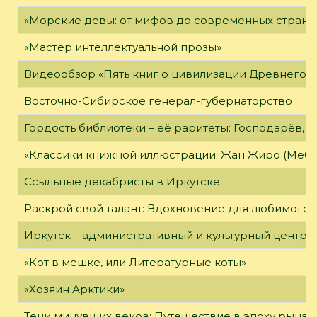
«Морские девы: от мифов до современных страни
«Мастер интеллектуальной прозы»
Видеообзор «Пять книг о цивилизации Древнего 
Восточно-Сибирское генерал-губернаторство
Гордость библиотеки – её раритеты: Господарёв, 
«Классики книжной иллюстрации: Жан Жиро (Мёби
Ссыльные декабристы в Иркутске
Раскрой свой талант: Вдохновение для любимого 
Иркутск – административный и культурный центр 
«Кот в мешке, или Литературные коты»
«Хозяин Арктики»
Тени минувших веков: Путешествие в эпоху рыцар