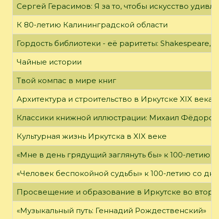
Сергей Герасимов: Я за то, чтобы искусство удивл
К 80-летию Калининградской области
Гордость библиотеки - её раритеты: Shakespeare, Wi
Чайные истории
Твой компас в мире книг
Архитектура и строительство в Иркутске XIX века
Классики книжной иллюстрации: Михаил Фёдоров
Культурная жизнь Иркутска в XIX веке
«Мне в день грядущий заглянуть бы» к 100-летию 
«Человек беспокойной судьбы» к 100-летию со дн
Просвещение и образование в Иркутске во второй
«Музыкальный путь: Геннадий Рождественский»