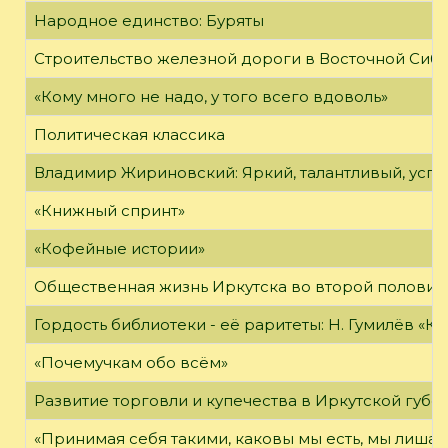
Народное единство: Буряты
Строительство железной дороги в Восточной Сиб
«Кому много не надо, у того всего вдоволь»
Политическая классика
Владимир Жириновский: Яркий, талантливый, усп
«Книжный спринт»
«Кофейные истории»
Общественная жизнь Иркутска во второй половине
Гордость библиотеки - её раритеты: Н. Гумилёв «Кол
«Почемучкам обо всём»
Развитие торговли и купечества в Иркутской губе
«Принимая себя такими, каковы мы есть, мы лиша