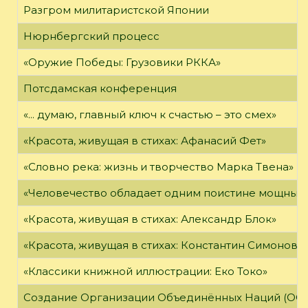
Разгром милитаристской Японии
Нюрнбергский процесс
«Оружие Победы: Грузовики РККА»
Потсдамская конференция
«... думаю, главный ключ к счастью – это смех»
«Красота, живущая в стихах: Афанасий Фет»
«Словно река: жизнь и творчество Марка Твена»
«Человечество обладает одним поистине мощным о
«Красота, живущая в стихах: Александр Блок»
«Красота, живущая в стихах: Константин Симонов»
«Классики книжной иллюстрации: Еко Токо»
Создание Организации Объединённых Наций (ОО