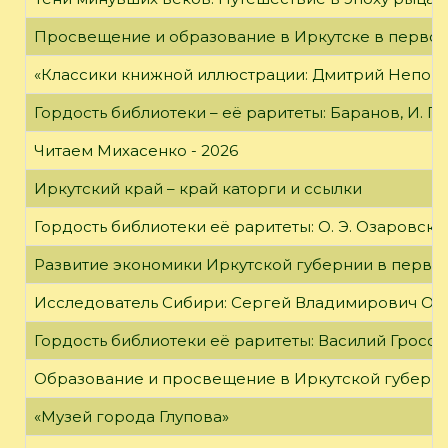
Просвещение и образование в Иркутске в первой
«Классики книжной иллюстрации: Дмитрий Непомн
Гордость библиотеки – её раритеты: Баранов, И. Г
Читаем Михасенко - 2026
Иркутский край – край каторги и ссылки
Гордость библиотеки её раритеты: О. Э. Озаровская 
Развитие экономики Иркутской губернии в первой
Исследователь Сибири: Сергей Владимирович Об
Гордость библиотеки её раритеты: Василий Гроссм
Образование и просвещение в Иркутской губернии
«Музей города Глупова»