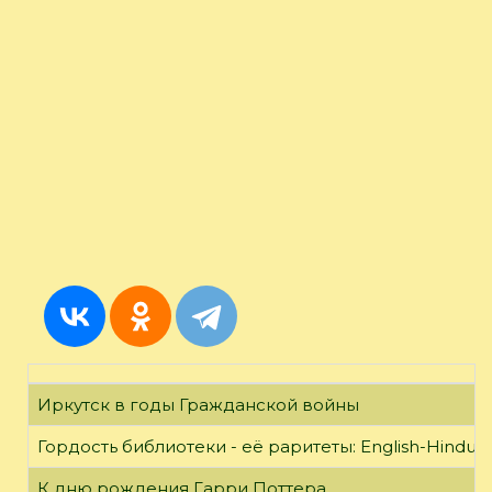
Иркутск в годы Гражданской войны
Гордость библиотеки - её раритеты: English-Hindust
К дню рождения Гарри Поттера