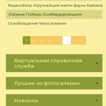
Видеообзор «Крупнейший знаток фауны Байкала»
«Оружие Победы: Бомбардировщики»
Освобождение Чехословакии
1
2
3
4
5
…
›
»
Виртуальная справочная
служба
Лучшее из фотогалереи
Новинки