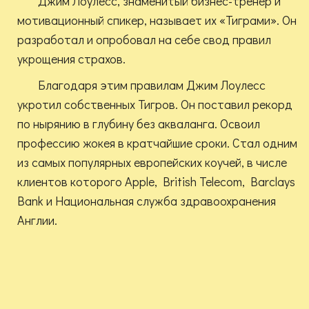
Джим Лоулесс, знаменитый бизнес-тренер и
мотивационный спикер, называет их «Тиграми». Он
разработал и опробовал на себе свод правил
укрощения страхов.
Благодаря этим правилам Джим Лоулесс
укротил собственных Тигров. Он поставил рекорд
по нырянию в глубину без акваланга. Освоил
профессию жокея в кратчайшие сроки. Стал одним
из самых популярных европейских коучей, в числе
клиентов которого Apple, British Telecom, Barclays
Bank и Национальная служба здравоохранения
Англии.