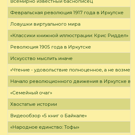
Всемирно известный баснописец
Февральская революция 1917 года в Иркутске
Ловушки виртуального мира
«Классики книжной иллюстрации: Крис Риддел»
Революция 1905 года в Иркутске
Искусство мыслить иначе
«Чтение - удовольствие полноценное, а не возме
Начало революционного движения в Иркутске в н
«Семейный очаг»
Хвостатые истории
Видеообзор «5 книг о Байкале»
«Народное единство: Тофы»