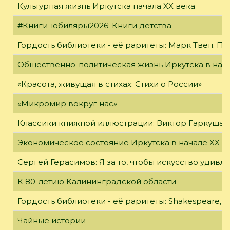
Культурная жизнь Иркутска начала XX века
#Книги-юбиляры2026: Книги детства
Гордость библиотеки - её раритеты: Марк Твен. 
Общественно-политическая жизнь Иркутска в нача
«Красота, живущая в стихах: Стихи о России»
«Микромир вокруг нас»
Классики книжной иллюстрации: Виктор Гаркуша
Экономическое состояние Иркутска в начале XX в
Сергей Герасимов: Я за то, чтобы искусство удивл
К 80-летию Калининградской области
Гордость библиотеки - её раритеты: Shakespeare, Wi
Чайные истории