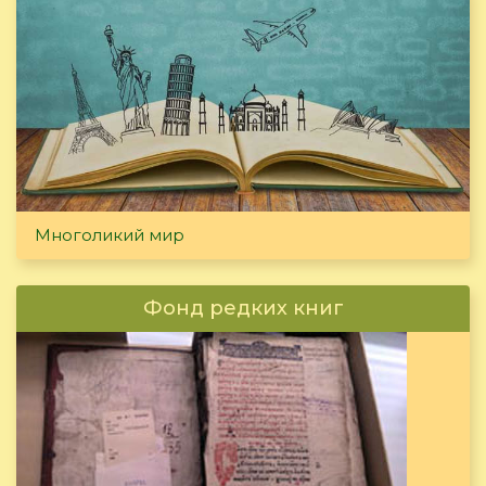
Многоликий мир
Фонд редких книг