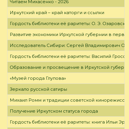
Читаем Михасенко - 2026
Иркутский край – край каторги и ссылки
Гордость библиотеки её раритеты: О. Э. Озаровская 
Развитие экономики Иркутской губернии в первой
Исследователь Сибири: Сергей Владимирович Об
Гордость библиотеки её раритеты: Василий Гроссм
Образование и просвещение в Иркутской губернии
«Музей города Глупова»
Зеркало русской сатиры
Михаил Ромм и традиции советской кинорежиссу
Получение Иркутском статуса города
Гордость библиотеки её раритеты: книга Ильи Эрен