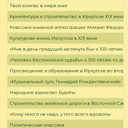
Твой компас в мире книг
Архитектура и строительство в Иркутске XIX века
Классики книжной иллюстрации: Михаил Фёдоров
Культурная жизнь Иркутска в XIX веке
«Мне в день грядущий заглянуть бы» к 100-летию 
«Человек беспокойной судьбы» к 100-летию со дн
Просвещение и образование в Иркутске во второй
«Музыкальный путь: Геннадий Рождественский»
Народное единство: Буряты
Строительство железной дороги в Восточной Сиб
«Кому много не надо, у того всего вдоволь»
Политическая классика