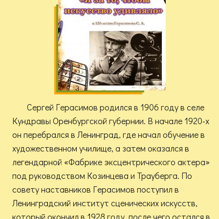
Сергей Герасимов родился в 1906 году в селе
Кундравы Оренбургской губернии. В начале 1920-х
он перебрался в Ленинград, где начал обучение в
художественном училище, а затем оказался в
легендарной «Фабрике эксцентрического актера»
под руководством Козинцева и Трауберга. По
совету наставников Герасимов поступил в
Ленинградский институт сценических искусств,
который окончил в 1928 году, после чего остался в