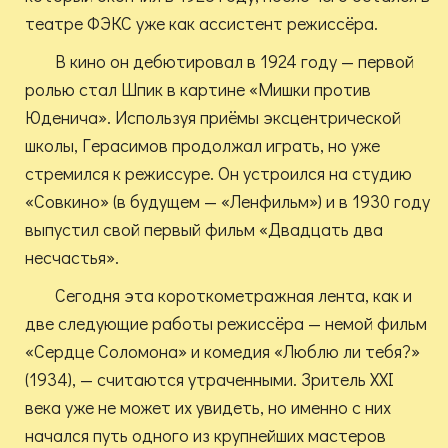
театре ФЭКС уже как ассистент режиссёра.
В кино он дебютировал в 1924 году — первой
ролью стал Шпик в картине «Мишки против
Юденича». Используя приёмы эксцентрической
школы, Герасимов продолжал играть, но уже
стремился к режиссуре. Он устроился на студию
«Совкино» (в будущем — «Ленфильм») и в 1930 году
выпустил свой первый фильм «Двадцать два
несчастья».
Сегодня эта короткометражная лента, как и
две следующие работы режиссёра — немой фильм
«Сердце Соломона» и комедия «Люблю ли тебя?»
(1934), — считаются утраченными. Зритель XXI
века уже не может их увидеть, но именно с них
начался путь одного из крупнейших мастеров