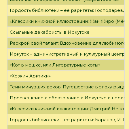
Гордость библиотеки – её раритеты: Господарёв, 
«Классики книжной иллюстрации: Жан Жиро (Мёби
Ссыльные декабристы в Иркутске
Раскрой свой талант: Вдохновение для любимого 
Иркутск – административный и культурный центр 
«Кот в мешке, или Литературные коты»
«Хозяин Арктики»
Тени минувших веков: Путешествие в эпоху рыцар
Просвещение и образование в Иркутске в первой
«Классики книжной иллюстрации: Дмитрий Непомн
Гордость библиотеки – её раритеты: Баранов, И. Г