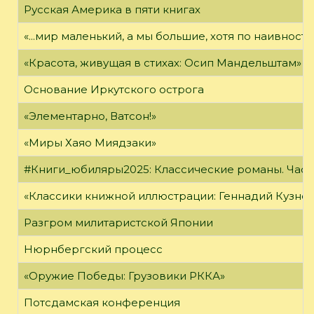
Русская Америка в пяти книгах
«...мир маленький, а мы большие, хотя по наивност
«Красота, живущая в стихах: Осип Мандельштам»
Основание Иркутского острога
«Элементарно, Ватсон!»
«Миры Хаяо Миядзаки»
#Книги_юбиляры2025: Классические романы. Часть
«Классики книжной иллюстрации: Геннадий Кузне
Разгром милитаристской Японии
Нюрнбергский процесс
«Оружие Победы: Грузовики РККА»
Потсдамская конференция