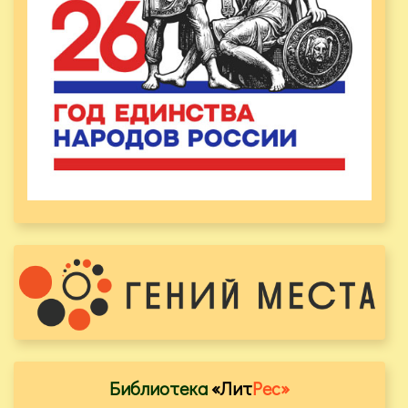
Библиотека
«Лит
Рес»