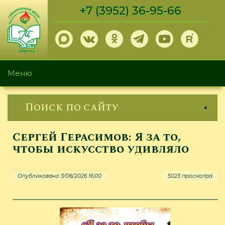
Перейти
+7 (3952) 36-95-66
к
основному
содержанию
Меню
Поиск по сайту
Сергей Герасимов: Я за то,
чтобы искусство удивляло
Опубликовано 3/06/2026 16:00
5023 просмотра