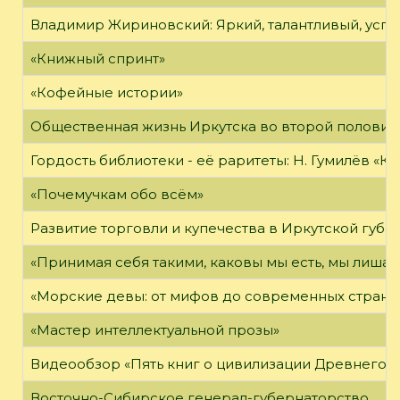
Владимир Жириновский: Яркий, талантливый, усп
«Книжный спринт»
«Кофейные истории»
Общественная жизнь Иркутска во второй половине
Гордость библиотеки - её раритеты: Н. Гумилёв «Кол
«Почемучкам обо всём»
Развитие торговли и купечества в Иркутской губе
«Принимая себя такими, каковы мы есть, мы лиша
«Морские девы: от мифов до современных страни
«Мастер интеллектуальной прозы»
Видеообзор «Пять книг о цивилизации Древнего 
Восточно-Сибирское генерал-губернаторство