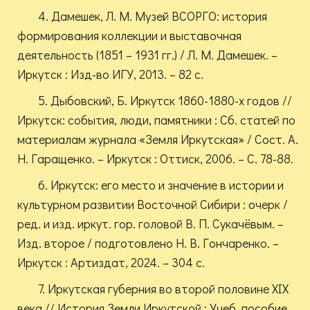
4. Дамешек, Л. М. Музей ВСОРГО: история
формирования коллекции и выставочная
деятельность (1851 – 1931 гг.) / Л. М. Дамешек. –
Иркутск : Изд-во ИГУ, 2013. – 82 с.
5. Дыбовский, Б. Иркутск 1860-1880-х годов //
Иркутск: события, люди, памятники : Сб. статей по
материалам журнала «Земля Иркутская» / Сост. А.
Н. Гаращенко. – Иркутск : Оттиск, 2006. – С. 78-88.
6. Иркутск: его место и значение в истории и
культурном развитии Восточной Сибири : очерк /
ред. и изд. иркут. гор. головой В. П. Сукачёвым. –
Изд. второе / подготовлено Н. В. Гончаренко. –
Иркутск : Артиздат, 2024. – 304 с.
7. Иркутская губерния во второй половине XIX
века // История Земли Иркутской : Учеб. пособие