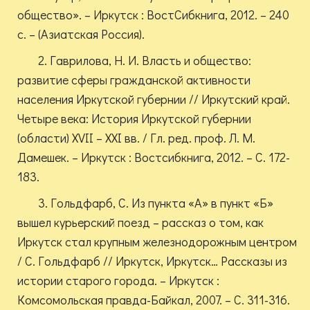
общество». – Иркутск : ВостСибкнига, 2012. – 240
с. – (Азиатская Россия).
2. Гаврилова, Н. И. Власть и общество:
развитие сферы гражданской активности
населения Иркутской губернии // Иркутский край.
Четыре века: История Иркутской губернии
(области) XVII – XXI вв. / Гл. ред. проф. Л. М.
Дамешек. – Иркутск : Востсибкнига, 2012. – С. 172-
183.
3. Гольдфарб, С. Из пункта «А» в пункт «Б»
вышел курьерский поезд – рассказ о том, как
Иркутск стал крупным железнодорожным центром
/ С. Гольдфарб // Иркутск, Иркутск… Рассказы из
истории старого города. – Иркутск :
Комсомольская правда-Байкал, 2007. – С. 311-316.