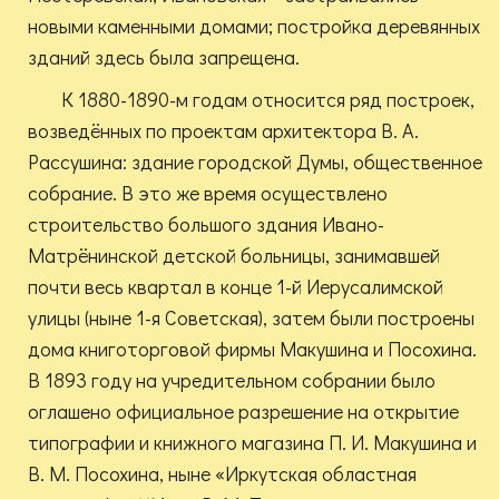
новыми каменными домами; постройка деревянных
зданий здесь была запрещена.
К 1880-1890-м годам относится ряд построек,
возведённых по проектам архитектора В. А.
Рассушина: здание городской Думы, общественное
собрание. В это же время осуществлено
строительство большого здания Ивано-
Матрёнинской детской больницы, занимавшей
почти весь квартал в конце 1-й Иерусалимской
улицы (ныне 1-я Советская), затем были построены
дома книготорговой фирмы Макушина и Посохина.
В 1893 году на учредительном собрании было
оглашено официальное разрешение на открытие
типографии и книжного магазина П. И. Макушина и
В. М. Посохина, ныне «Иркутская областная