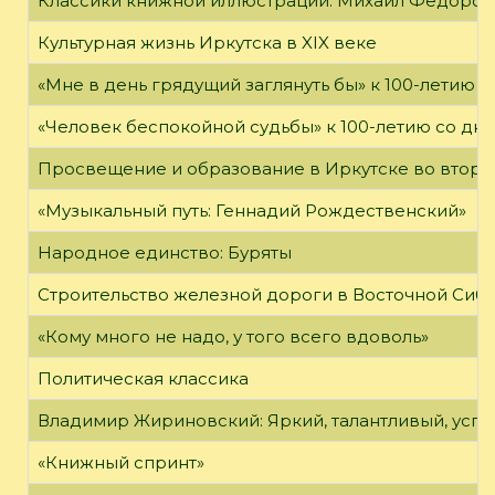
Классики книжной иллюстрации: Михаил Фёдоров
Культурная жизнь Иркутска в XIX веке
«Мне в день грядущий заглянуть бы» к 100-летию 
«Человек беспокойной судьбы» к 100-летию со дн
Просвещение и образование в Иркутске во второй
«Музыкальный путь: Геннадий Рождественский»
Народное единство: Буряты
Строительство железной дороги в Восточной Сиб
«Кому много не надо, у того всего вдоволь»
Политическая классика
Владимир Жириновский: Яркий, талантливый, усп
«Книжный спринт»