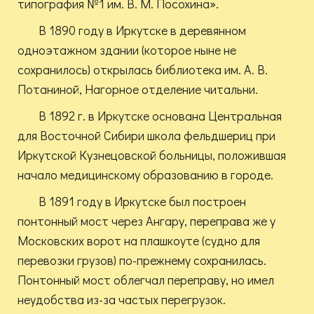
типография №1 им. В. М. Посохина».
В 1890 году в Иркутске в деревянном
одноэтажном здании (которое ныне не
сохранилось) открылась библиотека им. А. В.
Потаниной, Нагорное отделение читальни.
В 1892 г. в Иркутске основана Центральная
для Восточной Сибири школа фельдшериц при
Иркутской Кузнецовской больницы, положившая
начало медицинскому образованию в городе.
В 1891 году в Иркутске был построен
понтонный мост через Ангару, переправа же у
Московских ворот на плашкоуте (судно для
перевозки грузов) по-прежнему сохранилась.
Понтонный мост облегчал переправу, но имел
неудобства из-за частых перегрузок.