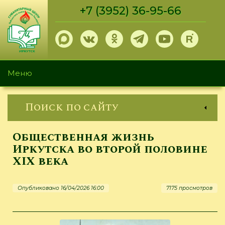
Перейти
+7 (3952) 36-95-66
к
основному
содержанию
Меню
Поиск по сайту
Общественная жизнь
Иркутска во второй половине
XIX века
Опубликовано 16/04/2026 16:00
7175 просмотров