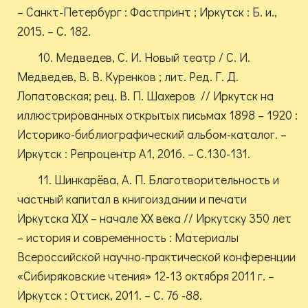
– Санкт-Петербург : Фастпринт ; Иркутск : Б. и.,
2015. – С. 182.
10. Медведев, С. И. Новый театр / С. И.
Медведев, В. В. Куренков ; лит. Ред. Г. Д.
Лопатовская; рец. В. П. Шахеров // Иркутск на
иллюстрированных открытых письмах 1898 – 1920 :
Историко-библиографический альбом-каталог. –
Иркутск : Репроцентр А1, 2016. – С.130-131.
11. Шинкарёва, А. П. Благотворительность и
частный капитал в книгоиздании и печати
Иркутска XIX – начале XX века // Иркутску 350 лет
– история и современность : Материалы
Всероссийской научно-практической конференции
«Сибиряковские чтения» 12-13 октября 2011 г. –
Иркутск : Оттиск, 2011. – С. 76 -88.