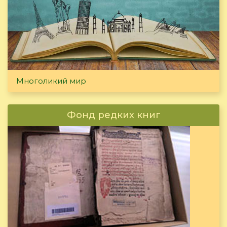
Многоликий мир
Фонд редких книг