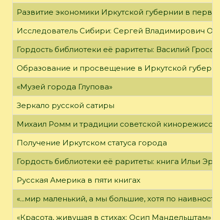
Развитие экономики Иркутской губернии в первой
Исследователь Сибири: Сергей Владимирович Об
Гордость библиотеки её раритеты: Василий Гроссм
Образование и просвещение в Иркутской губернии
«Музей города Глупова»
Зеркало русской сатиры
Михаил Ромм и традиции советской кинорежиссу
Получение Иркутском статуса города
Гордость библиотеки её раритеты: книга Ильи Эрен
Русская Америка в пяти книгах
«...мир маленький, а мы большие, хотя по наивност
«Красота, живущая в стихах: Осип Мандельштам»