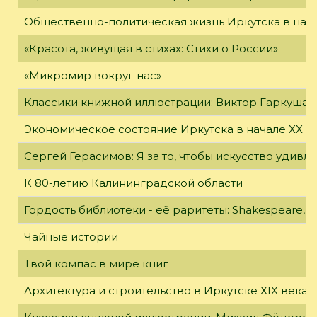
Общественно-политическая жизнь Иркутска в нача
«Красота, живущая в стихах: Стихи о России»
«Микромир вокруг нас»
Классики книжной иллюстрации: Виктор Гаркуша
Экономическое состояние Иркутска в начале XX в
Сергей Герасимов: Я за то, чтобы искусство удивл
К 80-летию Калининградской области
Гордость библиотеки - её раритеты: Shakespeare, Wi
Чайные истории
Твой компас в мире книг
Архитектура и строительство в Иркутске XIX века