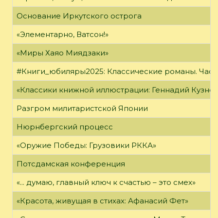
Основание Иркутского острога
«Элементарно, Ватсон!»
«Миры Хаяо Миядзаки»
#Книги_юбиляры2025: Классические романы. Часть
«Классики книжной иллюстрации: Геннадий Кузне
Разгром милитаристской Японии
Нюрнбергский процесс
«Оружие Победы: Грузовики РККА»
Потсдамская конференция
«... думаю, главный ключ к счастью – это смех»
«Красота, живущая в стихах: Афанасий Фет»