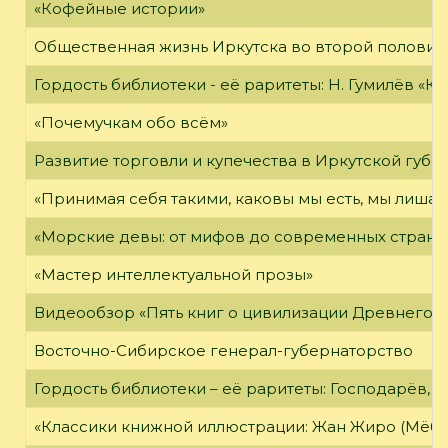
«Кофейные истории»
Общественная жизнь Иркутска во второй половине
Гордость библиотеки - её раритеты: Н. Гумилёв «Кол
«Почемучкам обо всём»
Развитие торговли и купечества в Иркутской губе
«Принимая себя такими, каковы мы есть, мы лиша
«Морские девы: от мифов до современных страни
«Мастер интеллектуальной прозы»
Видеообзор «Пять книг о цивилизации Древнего 
Восточно-Сибирское генерал-губернаторство
Гордость библиотеки – её раритеты: Господарёв, 
«Классики книжной иллюстрации: Жан Жиро (Мёби