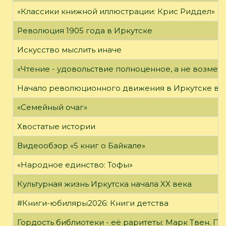
«Классики книжной иллюстрации: Крис Риддел»
Революция 1905 года в Иркутске
Искусство мыслить иначе
«Чтение - удовольствие полноценное, а не возме
Начало революционного движения в Иркутске в н
«Семейный очаг»
Хвостатые истории
Видеообзор «5 книг о Байкале»
«Народное единство: Тофы»
Культурная жизнь Иркутска начала XX века
#Книги-юбиляры2026: Книги детства
Гордость библиотеки - её раритеты: Марк Твен. 