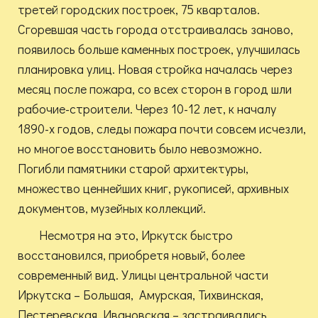
третей городских построек, 75 кварталов.
Сгоревшая часть города отстраивалась заново,
появилось больше каменных построек, улучшилась
планировка улиц. Новая стройка началась через
месяц после пожара, со всех сторон в город шли
рабочие-строители. Через 10-12 лет, к началу
1890-х годов, следы пожара почти совсем исчезли,
но многое восстановить было невозможно.
Погибли памятники старой архитектуры,
множество ценнейших книг, рукописей, архивных
документов, музейных коллекций.
Несмотря на это, Иркутск быстро
восстановился, приобретя новый, более
современный вид. Улицы центральной части
Иркутска – Большая, Амурская, Тихвинская,
Пестеревская, Ивановская – застраивались