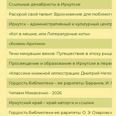
Ссыльные декабристы в Иркутске
Раскрой свой талант: Вдохновение для любимого 
Иркутск – административный и культурный центр 
«Кот в мешке, или Литературные коты»
«Хозяин Арктики»
Тени минувших веков: Путешествие в эпоху рыцар
Просвещение и образование в Иркутске в первой
«Классики книжной иллюстрации: Дмитрий Непомн
Гордость библиотеки – её раритеты: Баранов, И. Г
Читаем Михасенко - 2026
Иркутский край – край каторги и ссылки
Гордость библиотеки её раритеты: О. Э. Озаровская 