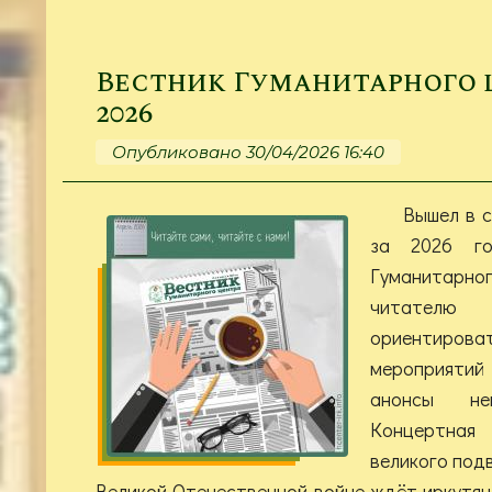
Вестник Гуманитарного це
2026
Опубликовано 30/04/2026 16:40
Вышел в с
за 2026 го
Гуманитарн
читател
ориентир
мероприятий
анонсы не
Концертная
великого под
Великой Отечественной войне ждёт иркутян 5