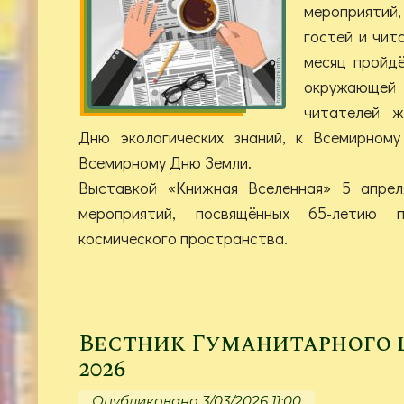
мероприятий
гостей и чит
месяц пройд
окружающей
читателей ж
Дню экологических знаний, к Всемирному
Всемирному Дню Земли.
Выставкой «Книжная Вселенная» 5 апрел
мероприятий, посвящённых 65-летию п
космического пространства.
Вестник Гуманитарного це
2026
Опубликовано 3/03/2026 11:00