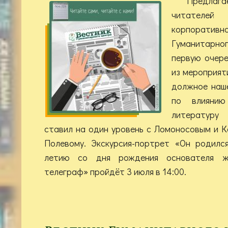
Предлаг
читателей
корпоративн
Гуманитарн
первую очере
из мероприят
должное наше
по влиянию
литературу
ставил на один уровень с Ломоносовым и 
Полевому. Экскурсия-портрет «Он родилс
летию со дня рождения основателя ж
телеграф» пройдёт 3 июля в 14:00.