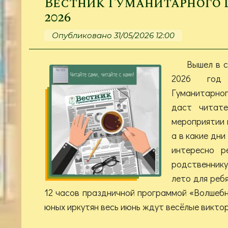
Вестник Гуманитарного це
2026
Опубликовано 31/05/2026 12:00
Вышел в с
2026 год 
Гуманитарно
даст читате
мероприятии 
а в какие дни
интересно р
родственник
лето для ребя
12 часов праздничной программой «Волшебн
юных иркутян весь июнь ждут весёлые виктор