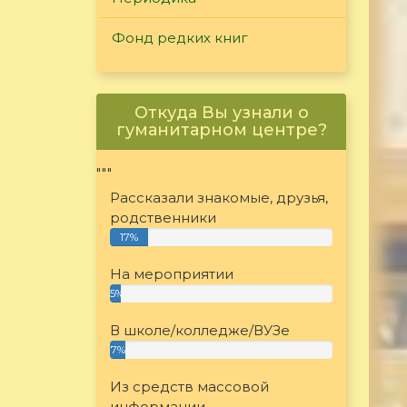
Фонд редких книг
Откуда Вы узнали о
гуманитарном центре?
"""
Рассказали знакомые, друзья,
родственники
17%
На мероприятии
5%
В школе/колледже/ВУЗе
7%
Из средств массовой
информации