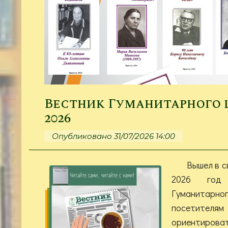
Вестник Гуманитарного це
2026
Опубликовано 31/07/2026 14:00
Вышел в с
2026 год 
Гуманитарн
посетите
ориентир