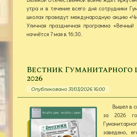
утра и в течение всего дня сотрудники Гу
школах проведут международную акцию «Чи
Уличная праздничная программа «Вечный 
начнётся 7 мая в 16:30.
Вестник Гуманитарного це
2026
Опубликовано 31/03/2026 16:00
Вышел в с
за 2026 го
Гуманитарн
заведено, е