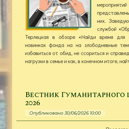
мероприя
представлены
них. Заведу
службой «Об
Терлецкая в обзоре «Найди время для
новинках фонда на на злободневные те
избавиться от обид, не ссориться и справе
нагрузки в семье и как, в конечном итоге, най
Вестник Гуманитарного це
2026
Опубликовано 30/06/2026 10:00