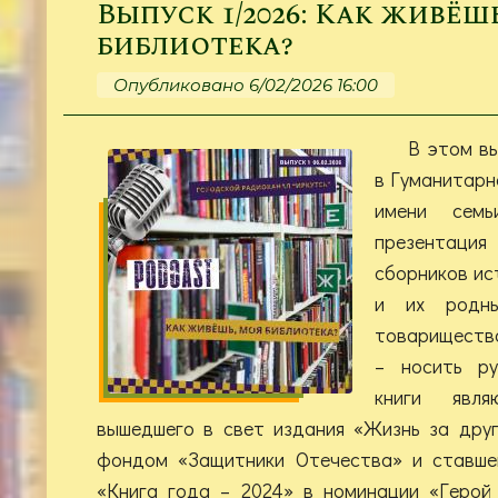
Выпуск 1/2026: Как живёш
библиотека?
Опубликовано 6/02/2026 16:00
В этом вы
в Гуманитарн
имени сем
презентац
сборников ис
и их родн
товарищества
– носить ру
книги явля
вышедшего в свет издания «Жизнь за друг
фондом «Защитники Отечества» и ставше
«Книга года – 2024» в номинации «Герой