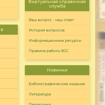
Виртуальная справочная
служба
Ваш вопрос - наш ответ
ив
История вопросов
Информационные ресурсы
Правила работы ВСС
Новинки
Библиографические издания
Литература
Периодика