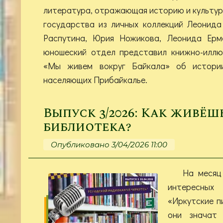
литература, отражающая историю и культур
государства из личных коллекций Леонида
Распутина, Юрия Ножикова, Леонида Ермо
юношеский отдел представил книжно-иллю
«Мы живем вокруг Байкала» об истории
населяющих Прибайкалье.
Выпуск 3/2026: Как живёш
библиотека?
Опубликовано 3/04/2026 11:00
На месяц
интересных
«Иркутские пи
они значат 