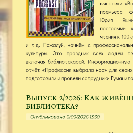
выставки «Во
премьера ф
Юрия Яшни
программы 
чтения к 100
и т.д. Пожалуй, начнём с профессиональ
культуры. Это праздник всех людей тв
включая библиотекарей. Информационную 
отчёт «Профессия выбрала нас» для своих
подготовили и провели сотрудники Гуманита
Выпуск 2/2026: Как живёш
библиотека?
Опубликовано 6/03/2026 13:30