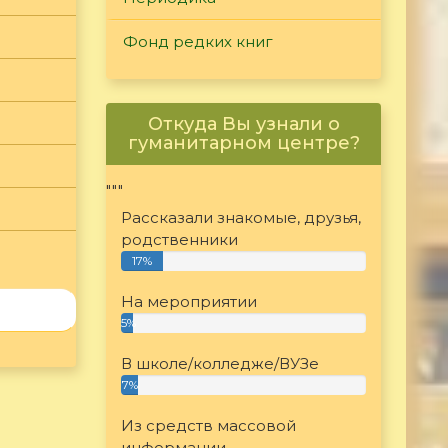
Фонд редких книг
Откуда Вы узнали о
гуманитарном центре?
"""
Рассказали знакомые, друзья,
родственники
17%
На мероприятии
5%
В школе/колледже/ВУЗе
7%
Из средств массовой
информации