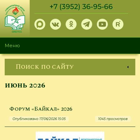
Перейти
+7 (3952) 36-95-66
к
основному
содержанию
Меню
Поиск по сайту
июнь 2026
Форум «Байкал» 2026
Опубликовано 17/06/2026 15:05
1045 просмотров