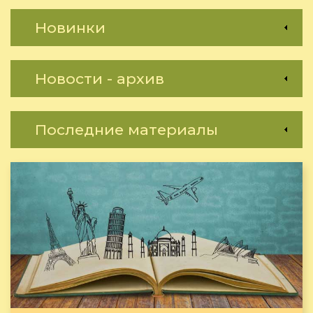
Новинки
Новости - архив
Последние материалы