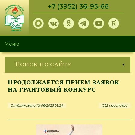
Перейти
+7 (3952) 36-95-66
к
основному
содержанию
Меню
Поиск по сайту
Продолжается прием заявок
на грантовый конкурс
Опубликовано 10/06/2026 09:24
1252 просмотра