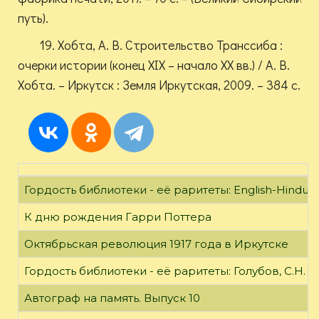
путь).
19. Хобта, А. В. Строительство Транссиба :
очерки истории (конец XIX – начало XX вв.) / А. В.
Хобта. – Иркутск : Земля Иркутская, 2009. – 384 с.
Гордость библиотеки - её раритеты: English-Hindust
К дню рождения Гарри Поттера
Октябрьская революция 1917 года в Иркутске
Гордость библиотеки - её раритеты: Голубов, С.Н. 
Автограф на память. Выпуск 10