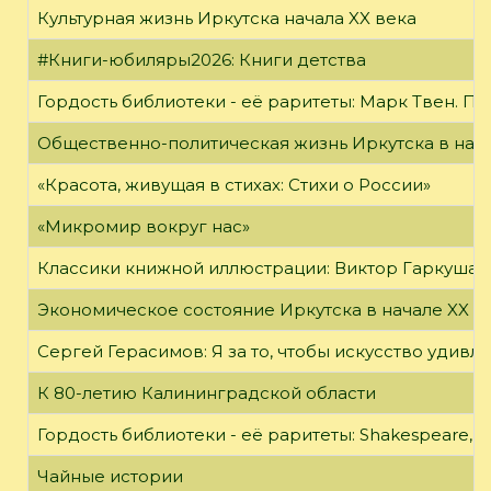
Культурная жизнь Иркутска начала XX века
#Книги-юбиляры2026: Книги детства
Гордость библиотеки - её раритеты: Марк Твен. 
Общественно-политическая жизнь Иркутска в нача
«Красота, живущая в стихах: Стихи о России»
«Микромир вокруг нас»
Классики книжной иллюстрации: Виктор Гаркуша
Экономическое состояние Иркутска в начале XX в
Сергей Герасимов: Я за то, чтобы искусство удивл
К 80-летию Калининградской области
Гордость библиотеки - её раритеты: Shakespeare, Wi
Чайные истории