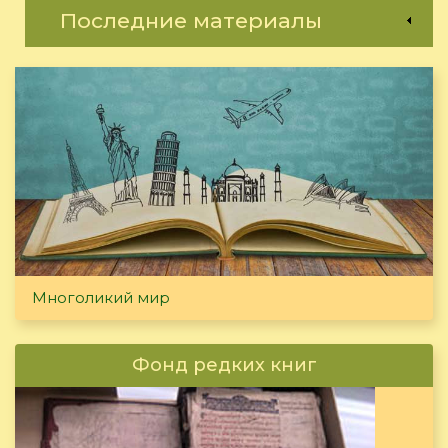
Последние материалы
Многоликий мир
Фонд редких книг