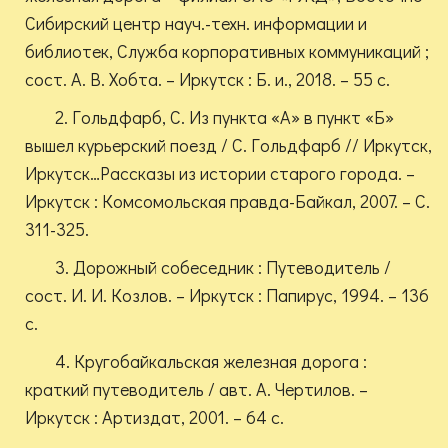
Сибирский центр науч.-техн. информации и
библиотек, Служба корпоративных коммуникаций ;
сост. А. В. Хобта. – Иркутск : Б. и., 2018. – 55 с.
2. Гольдфарб, С. Из пункта «А» в пункт «Б»
вышел курьерский поезд / С. Гольдфарб // Иркутск,
Иркутск…Рассказы из истории старого города. –
Иркутск : Комсомольская правда-Байкал, 2007. – С.
311-325.
3. Дорожный собеседник : Путеводитель /
сост. И. И. Козлов. – Иркутск : Папирус, 1994. – 136
с.
4. Кругобайкальская железная дорога :
краткий путеводитель / авт. А. Чертилов. –
Иркутск : Артиздат, 2001. – 64 с.