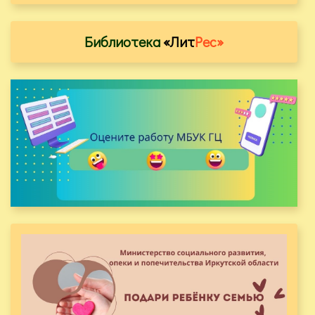
Библиотека
«Лит
Рес»