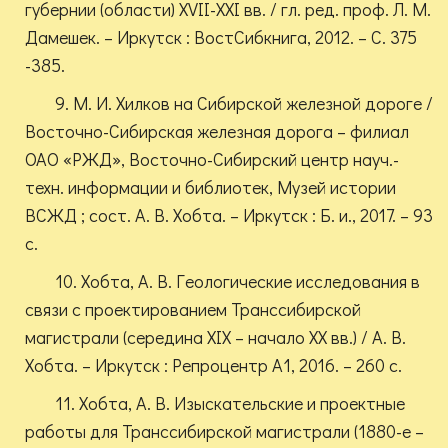
губернии (области) XVII-XXI вв. / гл. ред. проф. Л. М.
Дамешек. – Иркутск : ВостСибкнига, 2012. – С. 375
-385.
9. М. И. Хилков на Сибирской железной дороге /
Восточно-Сибирская железная дорога – филиал
ОАО «РЖД», Восточно-Сибирский центр науч.-
техн. информации и библиотек, Музей истории
ВСЖД ; сост. А. В. Хобта. – Иркутск : Б. и., 2017. – 93
с.
10. Хобта, А. В. Геологические исследования в
связи с проектированием Транссибирской
магистрали (середина XIX – начало XX вв.) / А. В.
Хобта. – Иркутск : Репроцентр А1, 2016. – 260 с.
11. Хобта, А. В. Изыскательские и проектные
работы для Транссибирской магистрали (1880-е –