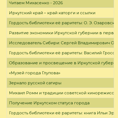
Читаем Михасенко - 2026
Иркутский край – край каторги и ссылки
Гордость библиотеки её раритеты: О. Э. Озаровская 
Развитие экономики Иркутской губернии в первой
Исследователь Сибири: Сергей Владимирович Об
Гордость библиотеки её раритеты: Василий Гроссм
Образование и просвещение в Иркутской губернии
«Музей города Глупова»
Зеркало русской сатиры
Михаил Ромм и традиции советской кинорежиссу
Получение Иркутском статуса города
Гордость библиотеки её раритеты: книга Ильи Эрен