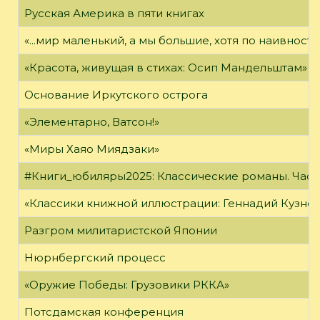
Русская Америка в пяти книгах
«...мир маленький, а мы большие, хотя по наивност
«Красота, живущая в стихах: Осип Мандельштам»
Основание Иркутского острога
«Элементарно, Ватсон!»
«Миры Хаяо Миядзаки»
#Книги_юбиляры2025: Классические романы. Часть
«Классики книжной иллюстрации: Геннадий Кузне
Разгром милитаристской Японии
Нюрнбергский процесс
«Оружие Победы: Грузовики РККА»
Потсдамская конференция