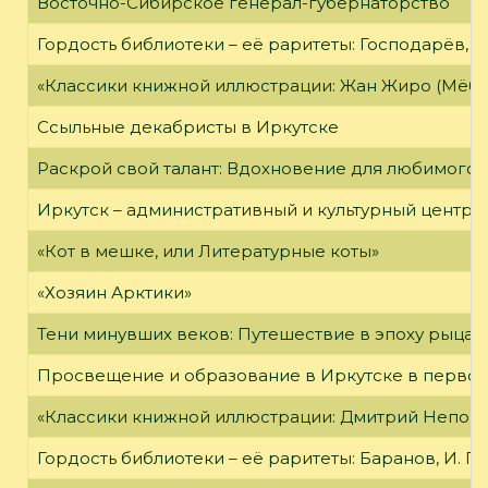
Восточно-Сибирское генерал-губернаторство
Гордость библиотеки – её раритеты: Господарёв, 
«Классики книжной иллюстрации: Жан Жиро (Мёби
Ссыльные декабристы в Иркутске
Раскрой свой талант: Вдохновение для любимого 
Иркутск – административный и культурный центр 
«Кот в мешке, или Литературные коты»
«Хозяин Арктики»
Тени минувших веков: Путешествие в эпоху рыцар
Просвещение и образование в Иркутске в первой
«Классики книжной иллюстрации: Дмитрий Непомн
Гордость библиотеки – её раритеты: Баранов, И. Г