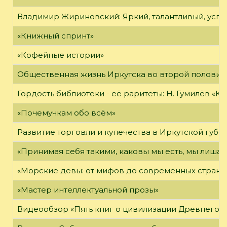
Владимир Жириновский: Яркий, талантливый, усп
«Книжный спринт»
«Кофейные истории»
Общественная жизнь Иркутска во второй половине
Гордость библиотеки - её раритеты: Н. Гумилёв «Кол
«Почемучкам обо всём»
Развитие торговли и купечества в Иркутской губе
«Принимая себя такими, каковы мы есть, мы лиша
«Морские девы: от мифов до современных страни
«Мастер интеллектуальной прозы»
Видеообзор «Пять книг о цивилизации Древнего 