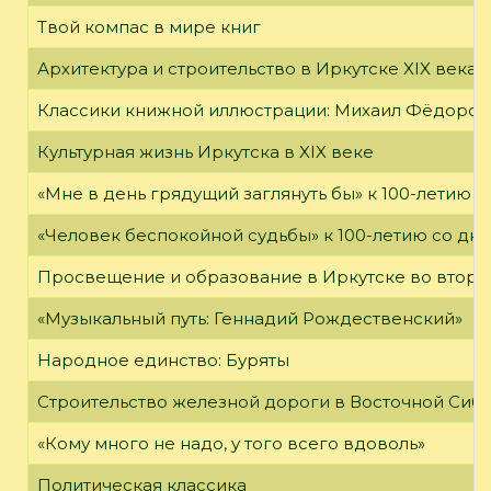
Твой компас в мире книг
Архитектура и строительство в Иркутске XIX века
Классики книжной иллюстрации: Михаил Фёдоров
Культурная жизнь Иркутска в XIX веке
«Мне в день грядущий заглянуть бы» к 100-летию 
«Человек беспокойной судьбы» к 100-летию со дн
Просвещение и образование в Иркутске во второй
«Музыкальный путь: Геннадий Рождественский»
Народное единство: Буряты
Строительство железной дороги в Восточной Сиб
«Кому много не надо, у того всего вдоволь»
Политическая классика