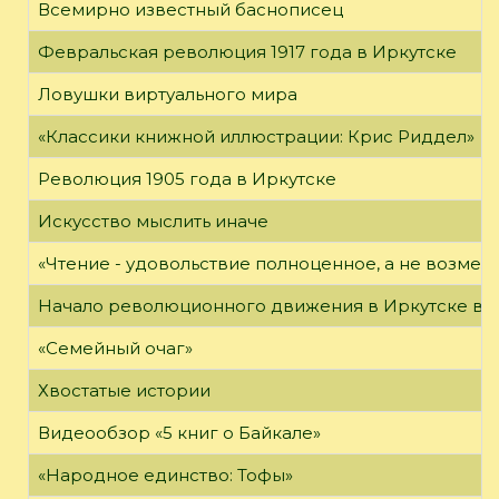
Всемирно известный баснописец
Февральская революция 1917 года в Иркутске
Ловушки виртуального мира
«Классики книжной иллюстрации: Крис Риддел»
Революция 1905 года в Иркутске
Искусство мыслить иначе
«Чтение - удовольствие полноценное, а не возме
Начало революционного движения в Иркутске в н
«Семейный очаг»
Хвостатые истории
Видеообзор «5 книг о Байкале»
«Народное единство: Тофы»