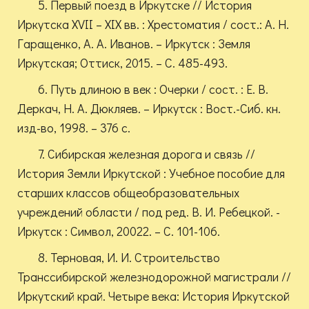
5. Первый поезд в Иркутске // История
Иркутска XVII – XIX вв. : Хрестоматия / сост.: А. Н.
Гаращенко, А. А. Иванов. – Иркутск : Земля
Иркутская; Оттиск, 2015. – С. 485-493.
6. Путь длиною в век : Очерки / сост. : Е. В.
Деркач, Н. А. Дюкляев. – Иркутск : Вост.-Сиб. кн.
изд-во, 1998. – 376 с.
7. Сибирская железная дорога и связь //
История Земли Иркутской : Учебное пособие для
старших классов общеобразовательных
учреждений области / под ред. В. И. Ребецкой. -
Иркутск : Символ, 20022. – С. 101-106.
8. Терновая, И. И. Строительство
Транссибирской железнодорожной магистрали //
Иркутский край. Четыре века: История Иркутской