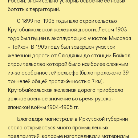
России, значительно ускорив освоение её новых
богатых территорий.
С 1899 по 1905 годы шло строительство
Кругобайкальской железной дороги. Летом 1903
года был пущен в эксплуатацию участок Мысовая
– Тайхон. В 1905 году был завершён участок
железной дороги от Слюдянки до станции Байкал,
строительство которой было наиболее сложным
из-за особенностей рельефа (было проложено 39
тоннелей общей протяжённостью 7 км).
Кругобайкальская железная дорога приобрела
важное военное значение во время русско-
японской войны 1904-1905 гг.
Благодаря магистрали в Иркутской губернии
стало открываться много промышленных
предприятий, которые изготавливали материалы