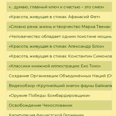
«... думаю, главный ключ к счастью – это смех»
«Красота, живущая в стихах: Афанасий Фет»
«Словно река: жизнь и творчество Марка Твена»
«Человечество обладает одним поистине мощным о
«Красота, живущая в стихах: Александр Блок»
«Красота, живущая в стихах: Константин Симонов»
«Классики книжной иллюстрации: Еко Токо»
Создание Организации Объединённых Наций (ОО
Видеообзор «Крупнейший знаток фауны Байкала»
«Оружие Победы: Бомбардировщики»
Освобождение Чехословакии
Капитуляция фашистской Германии