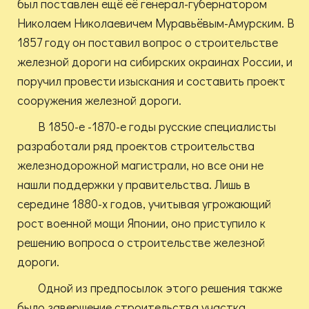
был поставлен ещё её генерал-губернатором
Николаем Николаевичем Муравьёвым-Амурским. В
1857 году он поставил вопрос о строительстве
железной дороги на сибирских окраинах России, и
поручил провести изыскания и составить проект
сооружения железной дороги.
В 1850-е -1870-е годы русские специалисты
разработали ряд проектов строительства
железнодорожной магистрали, но все они не
нашли поддержки у правительства. Лишь в
середине 1880-х годов, учитывая угрожающий
рост военной мощи Японии, оно приступило к
решению вопроса о строительстве железной
дороги.
Одной из предпосылок этого решения также
было завершение строительства участка