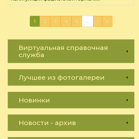
1
2
3
4
5
…
›
»
Виртуальная справочная
служба
Лучшее из фотогалереи
Новинки
Новости - архив