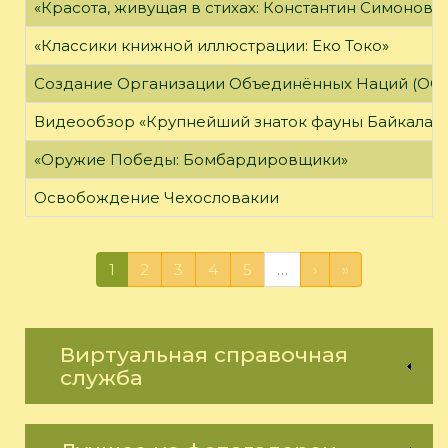
«Красота, живущая в стихах: Константин Симонов»
«Классики книжной иллюстрации: Еко Токо»
Создание Организации Объединённых Наций (ОО
Видеообзор «Крупнейший знаток фауны Байкала»
«Оружие Победы: Бомбардировщики»
Освобождение Чехословакии
1
2
3
4
5
…
›
»
Виртуальная справочная
служба