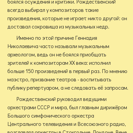
боялся осуждения и критики. Рождественский
всегда выбирал у композиторов такие
произведения, которые не играет никто другой: он
доставал сокровища из музыкальных недр.
Именно по этой причине Геннадия
Николаевича часто называли музыкальным
археологом, ведь он не боялся приобщать
зрителей к композиторам XX века: исполнил
больше 150 произведений в первый раз. По мнению
маэстро, призвание театров - воспитывать
публику репертуаром, а не следовать её запросам.
Рождественский руководил ведущими
оркестрами СССР и мира, был главным дирижёром
Большого симфонического оркестра
Центрального телевидения и Всесоюзного радио,
возглавлял оркестры в Стокгольме, Лондоне, Вене,