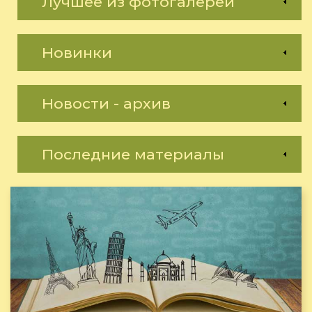
Лучшее из фотогалереи
Новинки
Новости - архив
Последние материалы