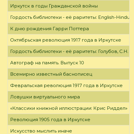
Иркутск в годы Гражданской войны
Гордость библиотеки - её раритеты: English-Hindust
К дню рождения Гарри Поттера
Октябрьская революция 1917 года в Иркутске
Гордость библиотеки - её раритеты: Голубов, С.Н. 
Автограф на память. Выпуск 10
Всемирно известный баснописец
Февральская революция 1917 года в Иркутске
Ловушки виртуального мира
«Классики книжной иллюстрации: Крис Риддел»
Революция 1905 года в Иркутске
Искусство мыслить иначе