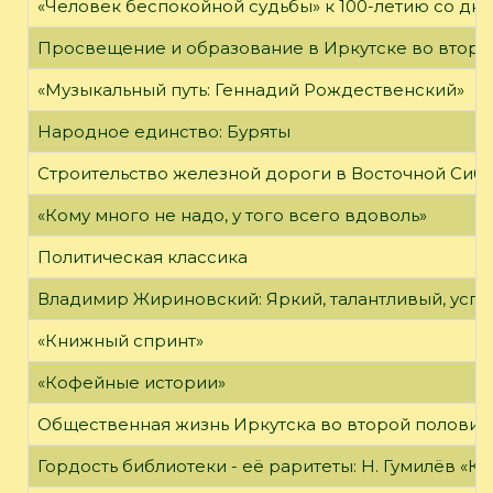
«Человек беспокойной судьбы» к 100-летию со дн
Просвещение и образование в Иркутске во второй
«Музыкальный путь: Геннадий Рождественский»
Народное единство: Буряты
Строительство железной дороги в Восточной Сиб
«Кому много не надо, у того всего вдоволь»
Политическая классика
Владимир Жириновский: Яркий, талантливый, усп
«Книжный спринт»
«Кофейные истории»
Общественная жизнь Иркутска во второй половине
Гордость библиотеки - её раритеты: Н. Гумилёв «Кол