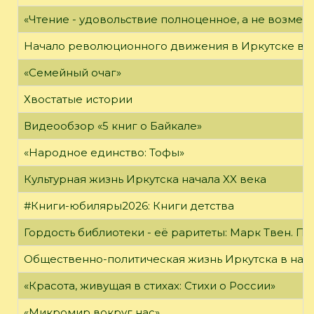
«Чтение - удовольствие полноценное, а не возме
Начало революционного движения в Иркутске в н
«Семейный очаг»
Хвостатые истории
Видеообзор «5 книг о Байкале»
«Народное единство: Тофы»
Культурная жизнь Иркутска начала XX века
#Книги-юбиляры2026: Книги детства
Гордость библиотеки - её раритеты: Марк Твен. 
Общественно-политическая жизнь Иркутска в нача
«Красота, живущая в стихах: Стихи о России»
«Микромир вокруг нас»