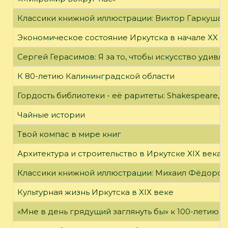
Классики книжной иллюстрации: Виктор Гаркуша
Экономическое состояние Иркутска в начале XX в
Сергей Герасимов: Я за то, чтобы искусство удивл
К 80-летию Калининградской области
Гордость библиотеки - её раритеты: Shakespeare, Wi
Чайные истории
Твой компас в мире книг
Архитектура и строительство в Иркутске XIX века
Классики книжной иллюстрации: Михаил Фёдоров
Культурная жизнь Иркутска в XIX веке
«Мне в день грядущий заглянуть бы» к 100-летию 