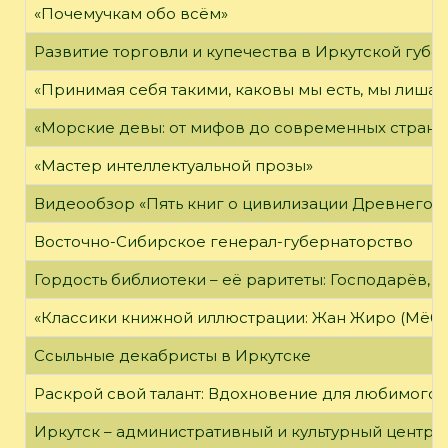
«Почемучкам обо всём»
Развитие торговли и купечества в Иркутской губе
«Принимая себя такими, каковы мы есть, мы лиша
«Морские девы: от мифов до современных страни
«Мастер интеллектуальной прозы»
Видеообзор «Пять книг о цивилизации Древнего 
Восточно-Сибирское генерал-губернаторство
Гордость библиотеки – её раритеты: Господарёв, 
«Классики книжной иллюстрации: Жан Жиро (Мёби
Ссыльные декабристы в Иркутске
Раскрой свой талант: Вдохновение для любимого 
Иркутск – административный и культурный центр 