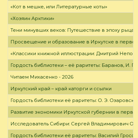
«Кот в мешке, или Литературные коты»
«Хозяин Арктики»
Тени минувших веков: Путешествие в эпоху рыцар
Просвещение и образование в Иркутске в первой
«Классики книжной иллюстрации: Дмитрий Непомн
Гордость библиотеки – её раритеты: Баранов, И. Г
Читаем Михасенко - 2026
Иркутский край – край каторги и ссылки
Гордость библиотеки её раритеты: О. Э. Озаровская 
Развитие экономики Иркутской губернии в первой
Исследователь Сибири: Сергей Владимирович Об
Гордость библиотеки её раритеты: Василий Гроссм