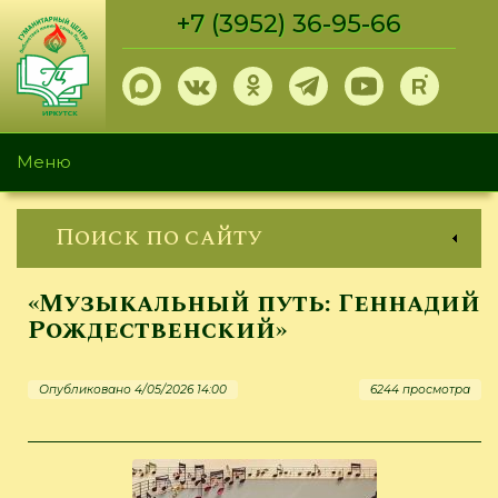
Перейти
+7 (3952) 36-95-66
к
основному
содержанию
Меню
Поиск по сайту
«Музыкальный путь: Геннадий
Рождественский»
Опубликовано 4/05/2026 14:00
6244 просмотра