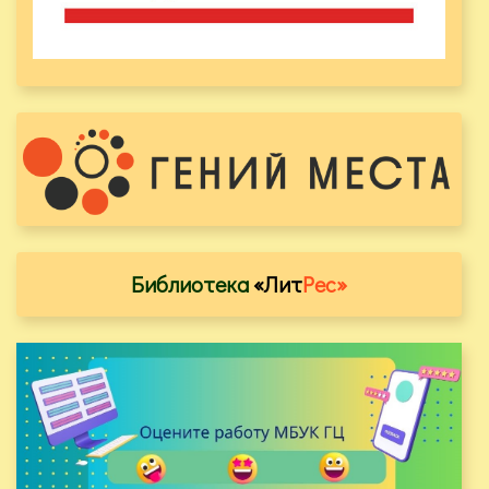
Библиотека
«Лит
Рес»