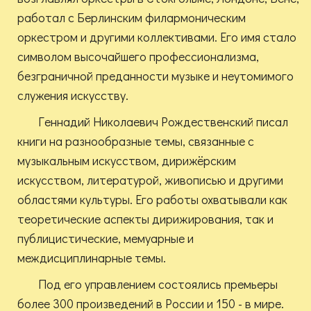
работал с Берлинским филармоническим
оркестром и другими коллективами. Его имя стало
символом высочайшего профессионализма,
безграничной преданности музыке и неутомимого
служения искусству.
Геннадий Николаевич Рождественский писал
книги на разнообразные темы, связанные с
музыкальным искусством, дирижёрским
искусством, литературой, живописью и другими
областями культуры. Его работы охватывали как
теоретические аспекты дирижирования, так и
публицистические, мемуарные и
междисциплинарные темы.
Под его управлением состоялись премьеры
более 300 произведений в России и 150 - в мире.