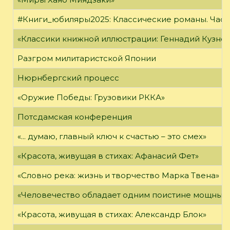
#Книги_юбиляры2025: Классические романы. Часть
«Классики книжной иллюстрации: Геннадий Кузне
Разгром милитаристской Японии
Нюрнбергский процесс
«Оружие Победы: Грузовики РККА»
Потсдамская конференция
«... думаю, главный ключ к счастью – это смех»
«Красота, живущая в стихах: Афанасий Фет»
«Словно река: жизнь и творчество Марка Твена»
«Человечество обладает одним поистине мощным о
«Красота, живущая в стихах: Александр Блок»