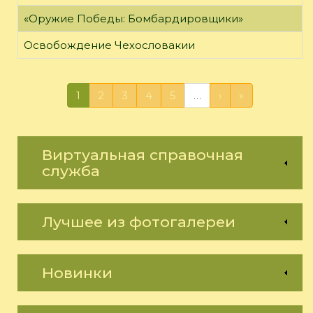
«Оружие Победы: Бомбардировщики»
Освобождение Чехословакии
1
2
3
4
5
…
›
»
Виртуальная справочная
служба
Лучшее из фотогалереи
Новинки