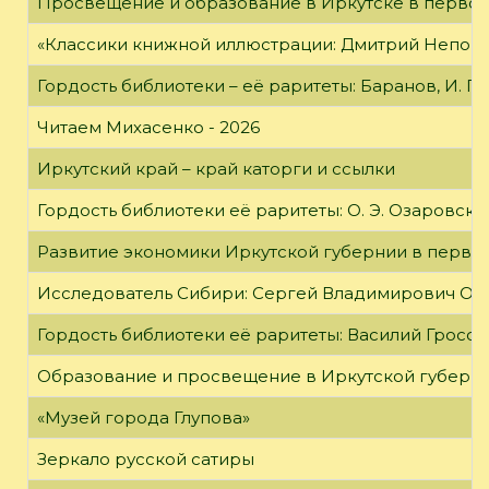
Просвещение и образование в Иркутске в первой
«Классики книжной иллюстрации: Дмитрий Непомн
Гордость библиотеки – её раритеты: Баранов, И. Г
Читаем Михасенко - 2026
Иркутский край – край каторги и ссылки
Гордость библиотеки её раритеты: О. Э. Озаровская 
Развитие экономики Иркутской губернии в первой
Исследователь Сибири: Сергей Владимирович Об
Гордость библиотеки её раритеты: Василий Гроссм
Образование и просвещение в Иркутской губернии
«Музей города Глупова»
Зеркало русской сатиры