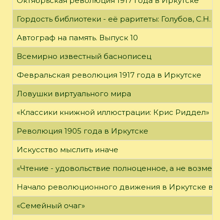
Октябрьская революция 1917 года в Иркутске
Гордость библиотеки - её раритеты: Голубов, С.Н. 
Автограф на память. Выпуск 10
Всемирно известный баснописец
Февральская революция 1917 года в Иркутске
Ловушки виртуального мира
«Классики книжной иллюстрации: Крис Риддел»
Революция 1905 года в Иркутске
Искусство мыслить иначе
«Чтение - удовольствие полноценное, а не возме
Начало революционного движения в Иркутске в н
«Семейный очаг»