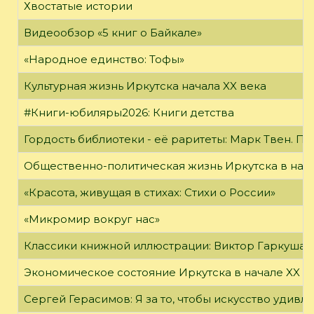
Хвостатые истории
Видеообзор «5 книг о Байкале»
«Народное единство: Тофы»
Культурная жизнь Иркутска начала XX века
#Книги-юбиляры2026: Книги детства
Гордость библиотеки - её раритеты: Марк Твен. 
Общественно-политическая жизнь Иркутска в нача
«Красота, живущая в стихах: Стихи о России»
«Микромир вокруг нас»
Классики книжной иллюстрации: Виктор Гаркуша
Экономическое состояние Иркутска в начале XX в
Сергей Герасимов: Я за то, чтобы искусство удивл