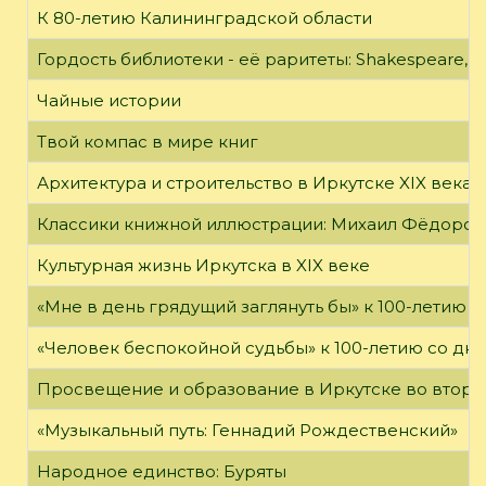
К 80-летию Калининградской области
Гордость библиотеки - её раритеты: Shakespeare, Wi
Чайные истории
Твой компас в мире книг
Архитектура и строительство в Иркутске XIX века
Классики книжной иллюстрации: Михаил Фёдоров
Культурная жизнь Иркутска в XIX веке
«Мне в день грядущий заглянуть бы» к 100-летию 
«Человек беспокойной судьбы» к 100-летию со дн
Просвещение и образование в Иркутске во второй
«Музыкальный путь: Геннадий Рождественский»
Народное единство: Буряты