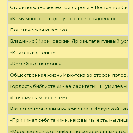
Строительство железной дороги в Восточной Сиб
«Кому много не надо, у того всего вдоволь»
Политическая классика
Владимир Жириновский: Яркий, талантливый, усп
«Книжный спринт»
«Кофейные истории»
Общественная жизнь Иркутска во второй половине
Гордость библиотеки - её раритеты: Н. Гумилёв «Кол
«Почемучкам обо всём»
Развитие торговли и купечества в Иркутской губе
«Принимая себя такими, каковы мы есть, мы лиша
«Морские девы: от мифов до современных страни