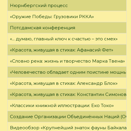
Нюрнбергский процесс
«Оружие Победы: Грузовики РККА»
Потсдамская конференция
«... думаю, главный ключ к счастью – это смех»
«Красота, живущая в стихах: Афанасий Фет»
«Словно река: жизнь и творчество Марка Твена»
«Человечество обладает одним поистине мощным о
«Красота, живущая в стихах: Александр Блок»
«Красота, живущая в стихах: Константин Симонов»
«Классики книжной иллюстрации: Еко Токо»
Создание Организации Объединённых Наций (ОО
Видеообзор «Крупнейший знаток фауны Байкала»