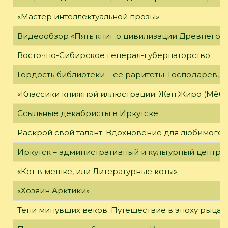
«Мастер интеллектуальной прозы»
Видеообзор «Пять книг о цивилизации Древнего 
Восточно-Сибирское генерал-губернаторство
Гордость библиотеки – её раритеты: Господарёв, 
«Классики книжной иллюстрации: Жан Жиро (Мёби
Ссыльные декабристы в Иркутске
Раскрой свой талант: Вдохновение для любимого 
Иркутск – административный и культурный центр 
«Кот в мешке, или Литературные коты»
«Хозяин Арктики»
Тени минувших веков: Путешествие в эпоху рыцар