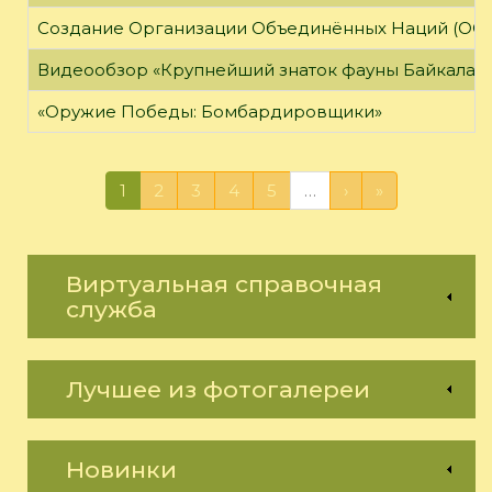
Создание Организации Объединённых Наций (ОО
Видеообзор «Крупнейший знаток фауны Байкала»
«Оружие Победы: Бомбардировщики»
1
2
3
4
5
…
›
»
Виртуальная справочная
служба
Лучшее из фотогалереи
Новинки