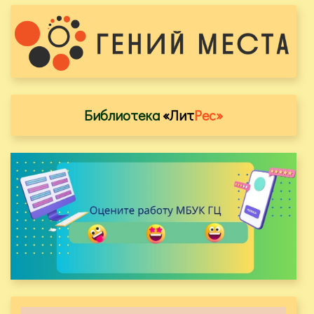
Библиотека
«Лит
Рес»