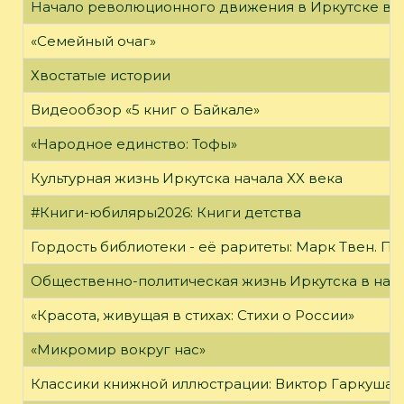
Начало революционного движения в Иркутске в н
«Семейный очаг»
Хвостатые истории
Видеообзор «5 книг о Байкале»
«Народное единство: Тофы»
Культурная жизнь Иркутска начала XX века
#Книги-юбиляры2026: Книги детства
Гордость библиотеки - её раритеты: Марк Твен. 
Общественно-политическая жизнь Иркутска в нача
«Красота, живущая в стихах: Стихи о России»
«Микромир вокруг нас»
Классики книжной иллюстрации: Виктор Гаркуша