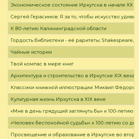
Экономическое состояние Иркутска в начале XX в
Сергей Герасимов: Я за то, чтобы искусство удивл
К 80-летию Калининградской области
Гордость библиотеки - её раритеты: Shakespeare, Wi
Чайные истории
Твой компас в мире книг
Архитектура и строительство в Иркутске XIX века
Классики книжной иллюстрации: Михаил Фёдоров
Культурная жизнь Иркутска в XIX веке
«Мне в день грядущий заглянуть бы» к 100-летию 
«Человек беспокойной судьбы» к 100-летию со дн
Просвещение и образование в Иркутске во второй