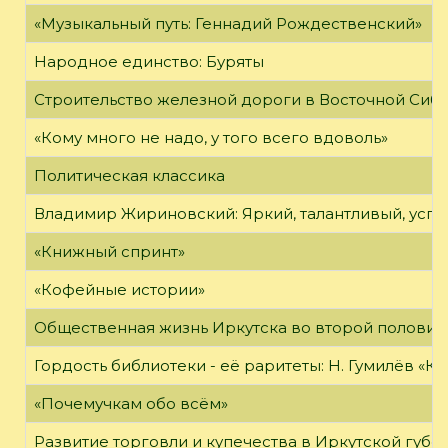
«Музыкальный путь: Геннадий Рождественский»
Народное единство: Буряты
Строительство железной дороги в Восточной Сиб
«Кому много не надо, у того всего вдоволь»
Политическая классика
Владимир Жириновский: Яркий, талантливый, усп
«Книжный спринт»
«Кофейные истории»
Общественная жизнь Иркутска во второй половине
Гордость библиотеки - её раритеты: Н. Гумилёв «Кол
«Почемучкам обо всём»
Развитие торговли и купечества в Иркутской губе