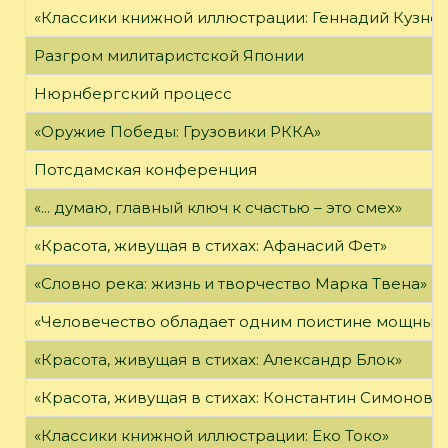
«Классики книжной иллюстрации: Геннадий Кузне
Разгром милитаристской Японии
Нюрнбергский процесс
«Оружие Победы: Грузовики РККА»
Потсдамская конференция
«... думаю, главный ключ к счастью – это смех»
«Красота, живущая в стихах: Афанасий Фет»
«Словно река: жизнь и творчество Марка Твена»
«Человечество обладает одним поистине мощным о
«Красота, живущая в стихах: Александр Блок»
«Красота, живущая в стихах: Константин Симонов»
«Классики книжной иллюстрации: Еко Токо»