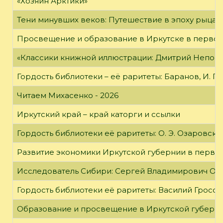
«Хозяин Арктики»
Тени минувших веков: Путешествие в эпоху рыцар
Просвещение и образование в Иркутске в первой
«Классики книжной иллюстрации: Дмитрий Непомн
Гордость библиотеки – её раритеты: Баранов, И. Г
Читаем Михасенко - 2026
Иркутский край – край каторги и ссылки
Гордость библиотеки её раритеты: О. Э. Озаровская 
Развитие экономики Иркутской губернии в первой
Исследователь Сибири: Сергей Владимирович Об
Гордость библиотеки её раритеты: Василий Гроссм
Образование и просвещение в Иркутской губернии