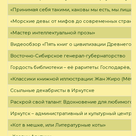
«Принимая себя такими, каковы мы есть, мы лиша
«Морские девы: от мифов до современных страни
«Мастер интеллектуальной прозы»
Видеообзор «Пять книг о цивилизации Древнего 
Восточно-Сибирское генерал-губернаторство
Гордость библиотеки – её раритеты: Господарёв, 
«Классики книжной иллюстрации: Жан Жиро (Мёби
Ссыльные декабристы в Иркутске
Раскрой свой талант: Вдохновение для любимого 
Иркутск – административный и культурный центр 
«Кот в мешке, или Литературные коты»