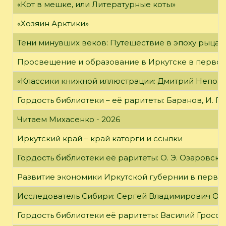
«Кот в мешке, или Литературные коты»
«Хозяин Арктики»
Тени минувших веков: Путешествие в эпоху рыцар
Просвещение и образование в Иркутске в первой
«Классики книжной иллюстрации: Дмитрий Непомн
Гордость библиотеки – её раритеты: Баранов, И. Г
Читаем Михасенко - 2026
Иркутский край – край каторги и ссылки
Гордость библиотеки её раритеты: О. Э. Озаровская 
Развитие экономики Иркутской губернии в первой
Исследователь Сибири: Сергей Владимирович Об
Гордость библиотеки её раритеты: Василий Гроссм