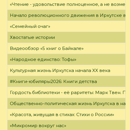
«Чтение - удовольствие полноценное, а не возме
Начало революционного движения в Иркутске в н
«Семейный очаг»
Хвостатые истории
Видеообзор «5 книг о Байкале»
«Народное единство: Тофы»
Культурная жизнь Иркутска начала XX века
#Книги-юбиляры2026: Книги детства
Гордость библиотеки - её раритеты: Марк Твен. 
Общественно-политическая жизнь Иркутска в нача
«Красота, живущая в стихах: Стихи о России»
«Микромир вокруг нас»