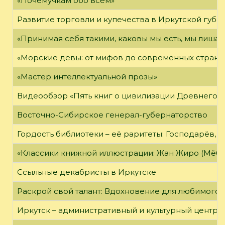
«Почемучкам обо всём»
Развитие торговли и купечества в Иркутской губе
«Принимая себя такими, каковы мы есть, мы лиша
«Морские девы: от мифов до современных страни
«Мастер интеллектуальной прозы»
Видеообзор «Пять книг о цивилизации Древнего 
Восточно-Сибирское генерал-губернаторство
Гордость библиотеки – её раритеты: Господарёв, 
«Классики книжной иллюстрации: Жан Жиро (Мёби
Ссыльные декабристы в Иркутске
Раскрой свой талант: Вдохновение для любимого 
Иркутск – административный и культурный центр 