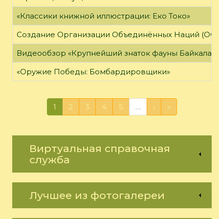
«Классики книжной иллюстрации: Еко Токо»
Создание Организации Объединённых Наций (ОО
Видеообзор «Крупнейший знаток фауны Байкала»
«Оружие Победы: Бомбардировщики»
1
2
3
4
5
…
›
»
Виртуальная справочная
служба
Лучшее из фотогалереи