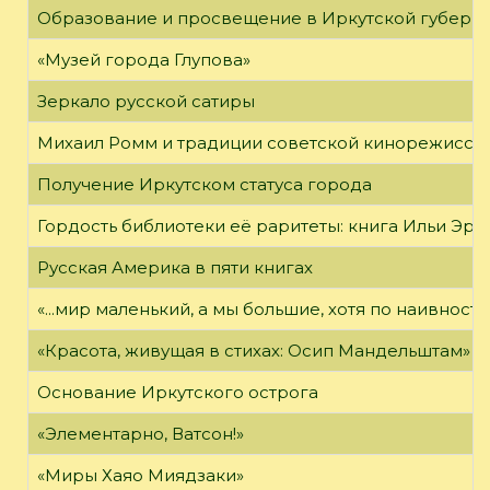
Образование и просвещение в Иркутской губернии
«Музей города Глупова»
Зеркало русской сатиры
Михаил Ромм и традиции советской кинорежиссу
Получение Иркутском статуса города
Гордость библиотеки её раритеты: книга Ильи Эрен
Русская Америка в пяти книгах
«...мир маленький, а мы большие, хотя по наивност
«Красота, живущая в стихах: Осип Мандельштам»
Основание Иркутского острога
«Элементарно, Ватсон!»
«Миры Хаяо Миядзаки»