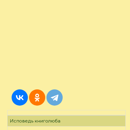
Исповедь книголюба