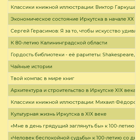
Классики книжной иллюстрации: Виктор Гаркуша
Экономическое состояние Иркутска в начале XX в
Сергей Герасимов: Я за то, чтобы искусство удивл
К 80-летию Калининградской области
Гордость библиотеки - её раритеты: Shakespeare, Wi
Чайные истории
Твой компас в мире книг
Архитектура и строительство в Иркутске XIX века
Классики книжной иллюстрации: Михаил Фёдоров
Культурная жизнь Иркутска в XIX веке
«Мне в день грядущий заглянуть бы» к 100-летию 
«Человек беспокойной судьбы» к 100-летию со дн