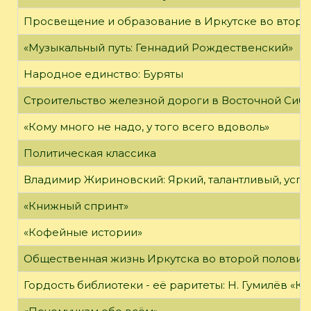
Просвещение и образование в Иркутске во второй
«Музыкальный путь: Геннадий Рождественский»
Народное единство: Буряты
Строительство железной дороги в Восточной Сиб
«Кому много не надо, у того всего вдоволь»
Политическая классика
Владимир Жириновский: Яркий, талантливый, усп
«Книжный спринт»
«Кофейные истории»
Общественная жизнь Иркутска во второй половине
Гордость библиотеки - её раритеты: Н. Гумилёв «Кол