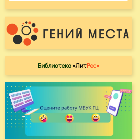
Библиотека
«Лит
Рес»