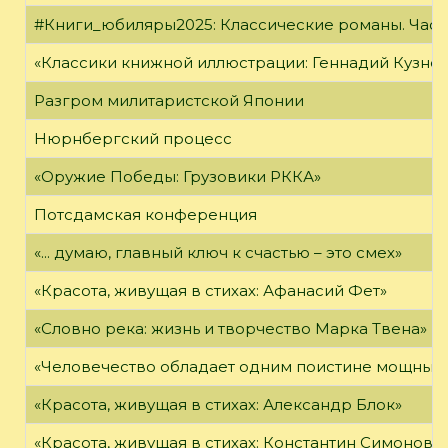
#Книги_юбиляры2025: Классические романы. Часть
«Классики книжной иллюстрации: Геннадий Кузне
Разгром милитаристской Японии
Нюрнбергский процесс
«Оружие Победы: Грузовики РККА»
Потсдамская конференция
«... думаю, главный ключ к счастью – это смех»
«Красота, живущая в стихах: Афанасий Фет»
«Словно река: жизнь и творчество Марка Твена»
«Человечество обладает одним поистине мощным о
«Красота, живущая в стихах: Александр Блок»
«Красота, живущая в стихах: Константин Симонов»