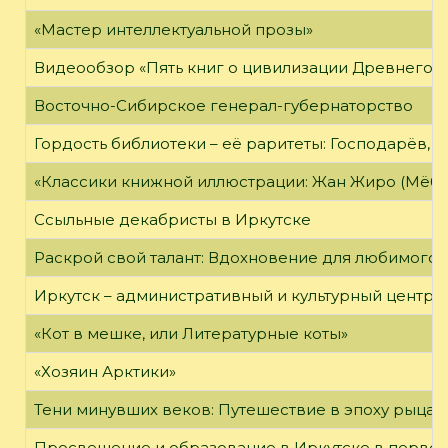
«Мастер интеллектуальной прозы»
Видеообзор «Пять книг о цивилизации Древнего 
Восточно-Сибирское генерал-губернаторство
Гордость библиотеки – её раритеты: Господарёв, 
«Классики книжной иллюстрации: Жан Жиро (Мёби
Ссыльные декабристы в Иркутске
Раскрой свой талант: Вдохновение для любимого 
Иркутск – административный и культурный центр 
«Кот в мешке, или Литературные коты»
«Хозяин Арктики»
Тени минувших веков: Путешествие в эпоху рыцар
Просвещение и образование в Иркутске в первой