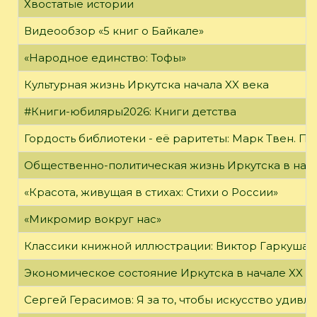
Хвостатые истории
Видеообзор «5 книг о Байкале»
«Народное единство: Тофы»
Культурная жизнь Иркутска начала XX века
#Книги-юбиляры2026: Книги детства
Гордость библиотеки - её раритеты: Марк Твен. 
Общественно-политическая жизнь Иркутска в нача
«Красота, живущая в стихах: Стихи о России»
«Микромир вокруг нас»
Классики книжной иллюстрации: Виктор Гаркуша
Экономическое состояние Иркутска в начале XX в
Сергей Герасимов: Я за то, чтобы искусство удивл