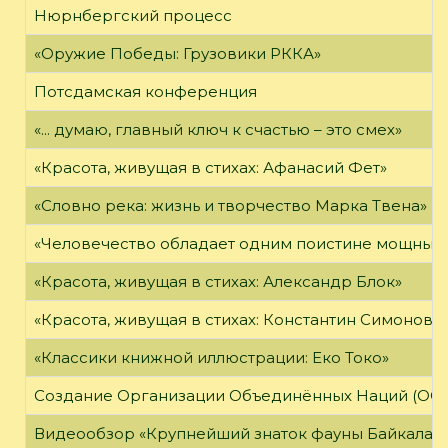
Нюрнбергский процесс
«Оружие Победы: Грузовики РККА»
Потсдамская конференция
«... думаю, главный ключ к счастью – это смех»
«Красота, живущая в стихах: Афанасий Фет»
«Словно река: жизнь и творчество Марка Твена»
«Человечество обладает одним поистине мощным о
«Красота, живущая в стихах: Александр Блок»
«Красота, живущая в стихах: Константин Симонов»
«Классики книжной иллюстрации: Еко Токо»
Создание Организации Объединённых Наций (ОО
Видеообзор «Крупнейший знаток фауны Байкала»