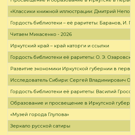
«Классики книжной иллюстрации: Дмитрий Непомн
Гордость библиотеки – её раритеты: Баранов, И. Г
Читаем Михасенко - 2026
Иркутский край – край каторги и ссылки
Гордость библиотеки её раритеты: О. Э. Озаровская 
Развитие экономики Иркутской губернии в первой
Исследователь Сибири: Сергей Владимирович Об
Гордость библиотеки её раритеты: Василий Гроссм
Образование и просвещение в Иркутской губернии
«Музей города Глупова»
Зеркало русской сатиры