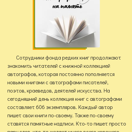
Сотрудники фонда редких книг продолжают
знакомить читателей с книжной коллекцией
автографов, которая постоянно пополняется
новыми книгами с автографами писателей,
поэтов, краеведов, деятелей искусства. На
сегодняшний день коллекция книг с автографами
составляет 606 экземпляров. Каждый автор
пишет свои книги по-своему. Также по-своему
ставятся памятные надписи. Кто-то пишет просто
пару слов, кто-то желает много всего хорошего.