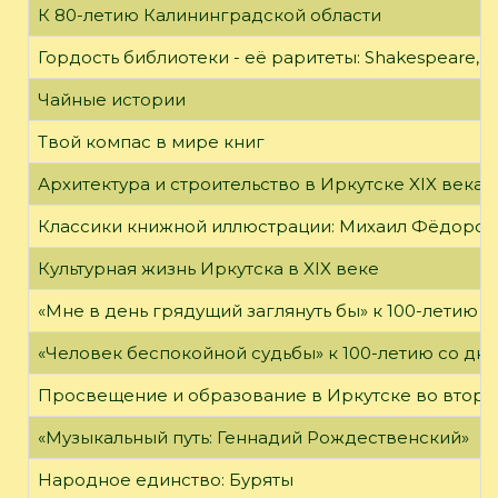
К 80-летию Калининградской области
Гордость библиотеки - её раритеты: Shakespeare, Wi
Чайные истории
Твой компас в мире книг
Архитектура и строительство в Иркутске XIX века
Классики книжной иллюстрации: Михаил Фёдоров
Культурная жизнь Иркутска в XIX веке
«Мне в день грядущий заглянуть бы» к 100-летию 
«Человек беспокойной судьбы» к 100-летию со дн
Просвещение и образование в Иркутске во второй
«Музыкальный путь: Геннадий Рождественский»
Народное единство: Буряты