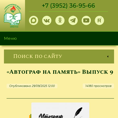
Перейти
+7 (3952) 36-95-66
к
основному
содержанию
Меню
Поиск по сайту
«Автограф на память» Выпуск 9
Опубликовано 29/09/2025 12:00
14180 просмотров