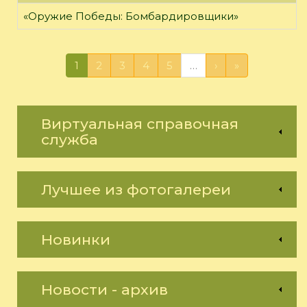
«Оружие Победы: Бомбардировщики»
1
2
3
4
5
…
›
»
Виртуальная справочная
служба
Лучшее из фотогалереи
Новинки
Новости - архив