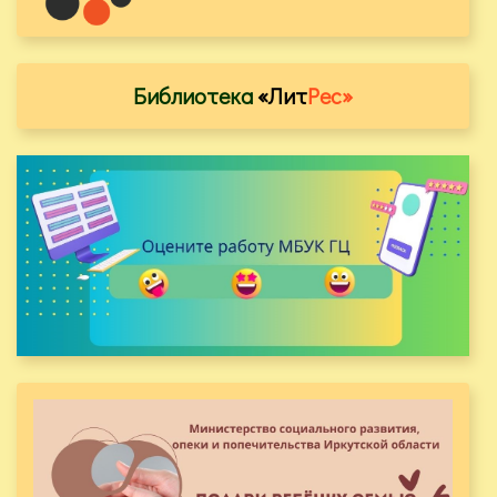
Библиотека
«Лит
Рес»