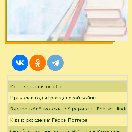
Исповедь книголюба
Иркутск в годы Гражданской войны
Гордость библиотеки - её раритеты: English-Hindust
К дню рождения Гарри Поттера
Октябрьская революция 1917 года в Иркутске