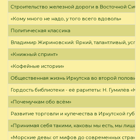
Строительство железной дороги в Восточной Сиб
«Кому много не надо, у того всего вдоволь»
Политическая классика
Владимир Жириновский: Яркий, талантливый, усп
«Книжный спринт»
«Кофейные истории»
Общественная жизнь Иркутска во второй половине
Гордость библиотеки - её раритеты: Н. Гумилёв «Кол
«Почемучкам обо всём»
Развитие торговли и купечества в Иркутской губе
«Принимая себя такими, каковы мы есть, мы лиша
«Морские девы: от мифов до современных страни