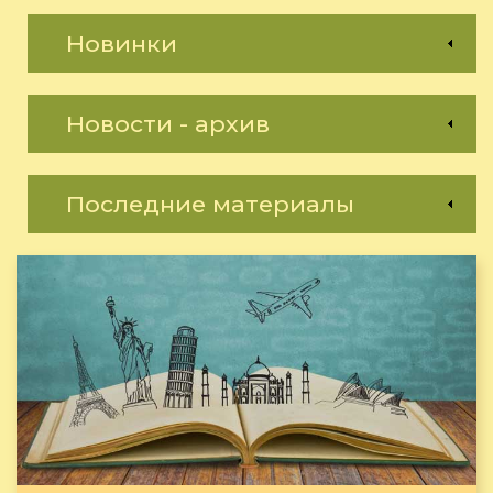
Новинки
Новости - архив
Последние материалы