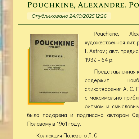
Pouchkine, Alexandre. P
Опубликовано 24/10/2025 12:26
Pouchkine, Al
художественная лит-ра
I. Astrov ; авт. предисл. P
1937. – 64 p.
Представленная к
содержит наиб
стихотворения А. С. 
с максимально прибл
ритмом и смысловым
была подарена и подписана автором Се
Полевому в 1961 году.
Коллекция Полевого Л. С.