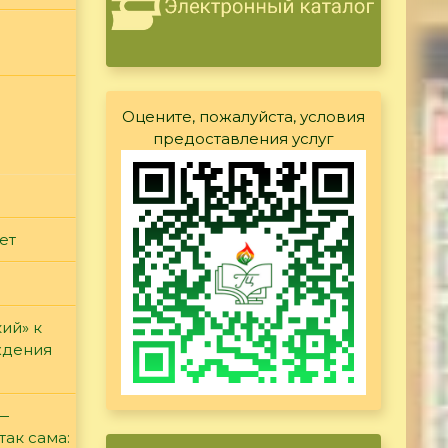
Оцените, пожалуйста, условия
предоставления услуг
ет
ий» к
ждения
 —
так сама: