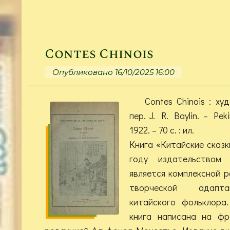
Contes Chinois
Опубликовано 16/10/2025 16:00
Contes Chinois : ху
пер. J. R. Baylin. – Peki
1922. – 70 с. : ил.
Книга «Китайские сказк
году издательством 
является комплексной 
творческой адапта
китайского фольклора
книга написана на фр