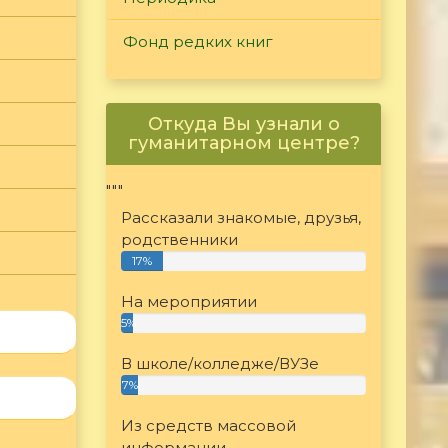
Фонд редких книг
Откуда Вы узнали о
гуманитарном центре?
"""
Рассказали знакомые, друзья,
родственники
17%
На мероприятии
5%
В школе/колледже/ВУЗе
7%
Из средств массовой
информации