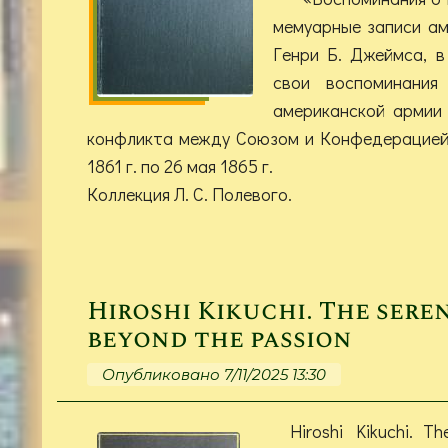
мемуарные записи ам
Генри Б. Джеймса, в
свои воспоминани
американской армии
конфликта между Союзом и Конфедерацией 
1861 г. по 26 мая 1865 г.
Коллекция Л. С. Полевого.
Hiroshi Kikuchi. The sere
beyond the passion
Опубликовано 7/11/2025 13:30
Hiroshi Kikuchi. T