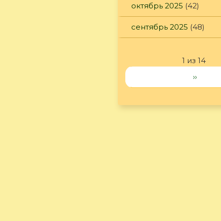
октябрь 2025
(42)
сентябрь 2025
(48)
1 из 14
››