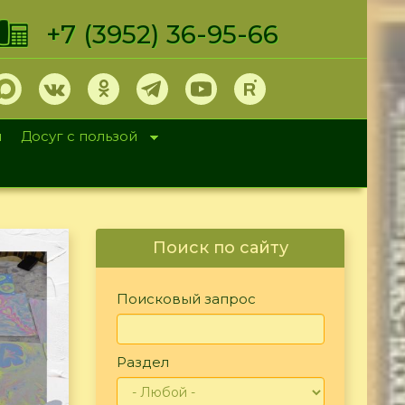
+7 (3952) 36-95-66
и
Досуг с пользой
Поиск по сайту
Поисковый запрос
Раздел