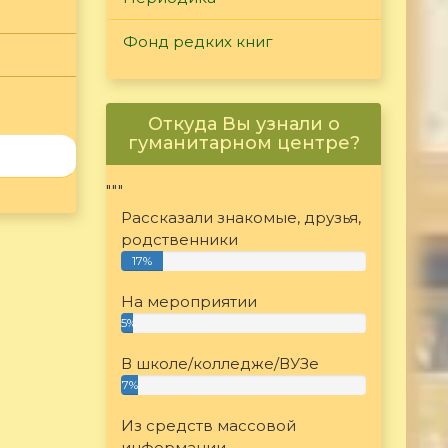
Фонд редких книг
Откуда Вы узнали о
гуманитарном центре?
"""
Рассказали знакомые, друзья,
родственники
17%
На мероприятии
5%
В школе/колледже/ВУЗе
7%
Из средств массовой
информации