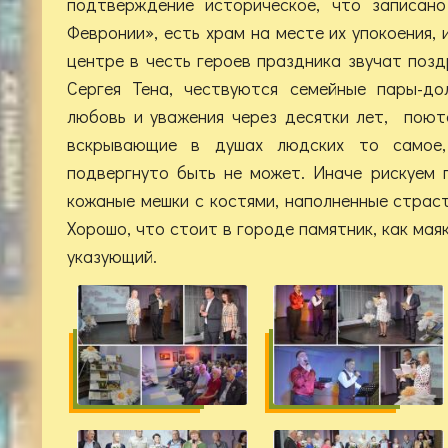
подтверждение историческое, что записан
Февронии», есть храм на месте их упокоения,
центре в честь героев праздника звучат поз
Сергея Тена, чествуются семейные пары-до
любовь и уважения через десятки лет, поют
вскрывающие в душах людских то самое,
подвергнуто быть не может. Иначе рискуем 
кожаные мешки с костями, наполненные страст
Хорошо, что стоит в городе памятник, как маяк
указующий.