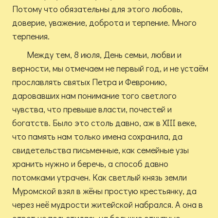
Потому что обязательны для этого любовь,
доверие, уважение, доброта и терпение. Много
терпения.
Между тем, 8 июля, День семьи, любви и
верности, мы отмечаем не первый год, и не устаём
прославлять святых Петра и Февронию,
даровавших нам понимание того светлого
чувства, что превыше власти, почестей и
богатств. Было это столь давно, аж в XIII веке,
что память нам только имена сохранила, да
свидетельства письменные, как семейные узы
хранить нужно и беречь, а способ давно
потомками утрачен. Как светлый князь земли
Муромской взял в жёны простую крестьянку, да
через неё мудрости житейской набрался. А она в