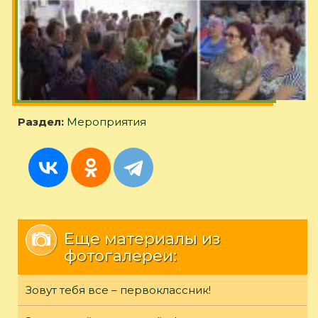
Раздел:
Мероприятия
Еще материалы из
фотогалереи:
Зовут тебя все – первоклассник!