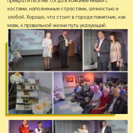
превратиться мы тогда в кожаные мешки с
костями, наполненные страстями, алчностью и
злобой. Хорошо, что стоит в городе памятник, как
маяк, к правильной жизни путь указующий.