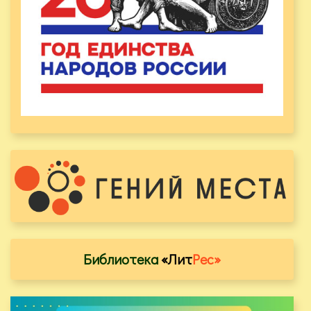
Библиотека
«Лит
Рес»