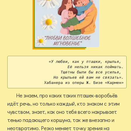
«У любви, как у пташки, крылья, 
Её нельзя никак поймать.
Тщетны были бы все усилья, 
Но крыльев ей вам не связать».
Хабанера из оперы Ж. Бизе «Кармен»
Не знаем, про каких таких пташек-воробьёв
идёт речь, но только каждый, кто знаком с этим
чувством, знает, как оно тебя всего накрывает
тенью падающего коршуна, так же внезапно и
неотвратимо. Резко меняет точку зрения на