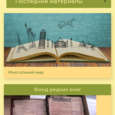
Последние материалы
Многоликий мир
Фонд редких книг