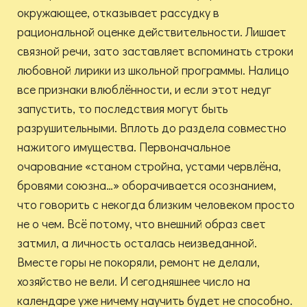
окружающее, отказывает рассудку в
рациональной оценке действительности. Лишает
связной речи, зато заставляет вспоминать строки
любовной лирики из школьной программы. Налицо
все признаки влюблённости, и если этот недуг
запустить, то последствия могут быть
разрушительными. Вплоть до раздела совместно
нажитого имущества. Первоначальное
очарование «станом стройна, устами червлёна,
бровями союзна…» оборачивается осознанием,
что говорить с некогда близким человеком просто
не о чем. Всё потому, что внешний образ свет
затмил, а личность осталась неизведанной.
Вместе горы не покоряли, ремонт не делали,
хозяйство не вели. И сегодняшнее число на
календаре уже ничему научить будет не способно.