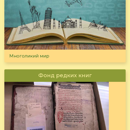
Многоликий мир
Фонд редких книг