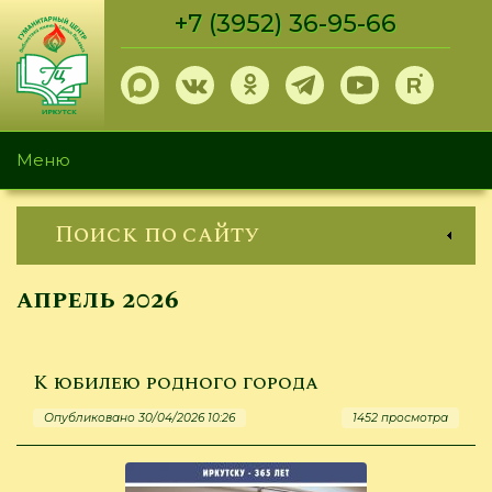
Перейти
+7 (3952) 36-95-66
к
основному
содержанию
Меню
Поиск по сайту
апрель 2026
К юбилею родного города
Опубликовано 30/04/2026 10:26
1452 просмотра