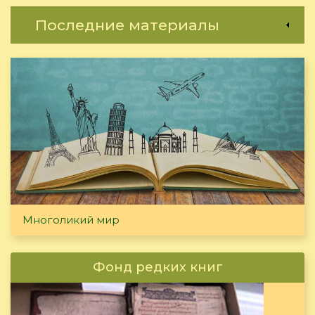
Последние материалы
Многоликий мир
Фонд редких книг