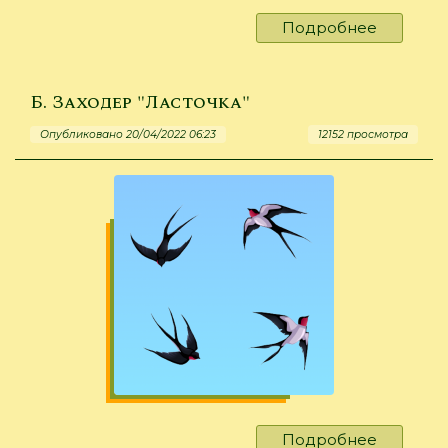
Подробнее
о
Н.
Антипин
***
Б. Заходер "Ласточка"
Опубликовано 20/04/2022 06:23
12152 просмотра
Подробнее
о