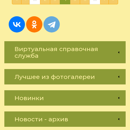
степи"
Виртуальная справочная
служба
Лучшее из фотогалереи
Новинки
Новости - архив