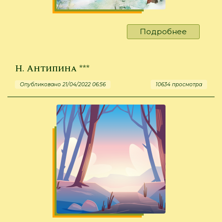
Подробнее
о
О.
Огланов
***
Н. Антипина ***
Опубликовано 21/04/2022 06:56
10634 просмотра