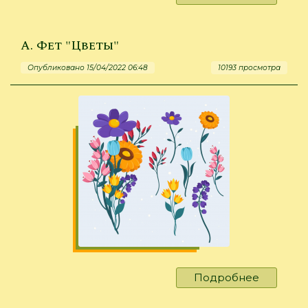
Б.
Заходер
"Ласточк
А. Фет "Цветы"
Опубликовано 15/04/2022 06:48
10193 просмотра
Подробнее
о
А.
Фет