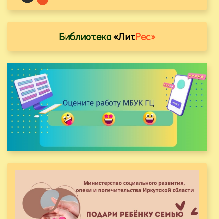
Библиотека
«Лит
Рес»