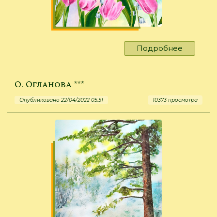
Подробнее
о
А.
Энш
***
О. Огланова ***
Опубликовано 22/04/2022 05:51
10373 просмотра