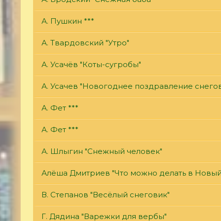
А. Пушкин ***
А. Твардовский "Утро"
А. Усачёв "Коты-сугробы"
А. Усачев "Новогоднее поздравление снего
А. Фет ***
А. Фет ***
А. Шлыгин "Снежный человек"
Алёша Дмитриев "Что можно делать в Новый
В. Степанов "Весёлый снеговик"
Г. Дядина "Варежки для вербы"