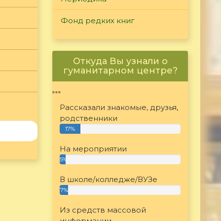
Фонд редких книг
Откуда Вы узнали о
гуманитарном центре?
"""
Рассказали знакомые, друзья,
родственники
17%
На мероприятии
5%
В школе/колледже/ВУЗе
7%
Из средств массовой
информации