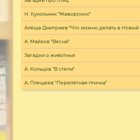
Загадки про птиц
Н. Кукольник "Жаворонок"
Алёша Дмитриев "Что можно делать в Новый 
А. Майков "Весна"
Загадки о животных
А. Кольцов "В степи"
А. Плещеев "Перелётная птичка"