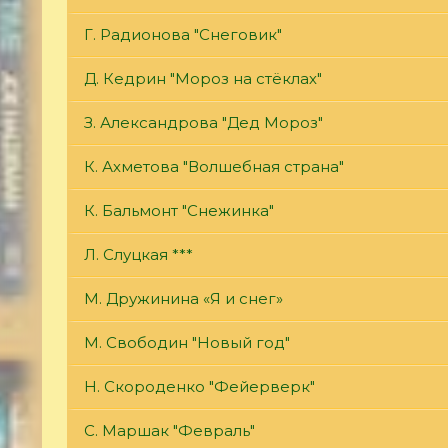
Г. Радионова "Снеговик"
Д. Кедрин "Мороз на стёклах"
З. Александрова "Дед Мороз"
К. Ахметова "Волшебная страна"
К. Бальмонт "Снежинка"
Л. Слуцкая ***
М. Дружинина «Я и снег»
М. Свободин "Новый год"
Н. Скороденко "Фейерверк"
С. Маршак "Февраль"