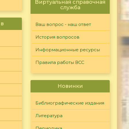
Виртуальная справочная
служба
ив
Ваш вопрос - наш ответ
История вопросов
Информационные ресурсы
Правила работы ВСС
Новинки
Библиографические издания
Литература
Периодика