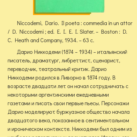
Niccodemi, Dario. Il poeta : commedia in un attor
/ D. Niccodemi ; ed. E. I. E. I. Slater. – Boston : D.
C. Heath and Company, 1934. – 63 с.
Дарио Никкодеми (1874 – 1934) – итальянский
писатель, драматург, либреттист, сценарист,
переводчик, театральный критик. Дарио
Никкодеми родился в Ливорно в 1874 году. В
возрасте двадцати лет он начал сотрудничать с
некоторыми аргентинскими ежедневными
газетами и писать свои первые пьесы. Персонажи
Дарио моделируют буржуазное общество начала
двадцатого века, показанное в сентиментальном
и ироническом контексте. Никкодеми был одним из