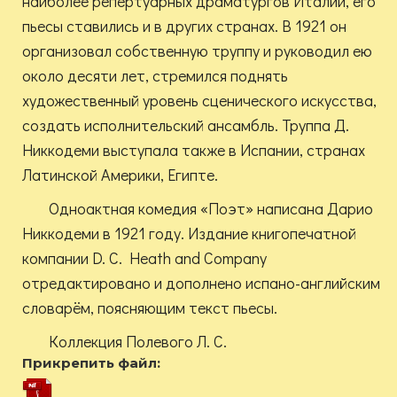
наиболее репертуарных драматургов Италии, его
пьесы ставились и в других странах. В 1921 он
организовал собственную труппу и руководил ею
около десяти лет, стремился поднять
художественный уровень сценического искусства,
создать исполнительский ансамбль. Труппа Д.
Никкодеми выступала также в Испании, странах
Латинской Америки, Египте.
Одноактная комедия «Поэт» написана Дарио
Никкодеми в 1921 году. Издание книгопечатной
компании D. C. Heath and Company
отредактировано и дополнено испано-английским
словарём, поясняющим текст пьесы.
Коллекция Полевого Л. С.
Прикрепить файл: