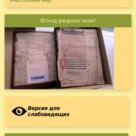
Многоликий мир
Фонд редких книг