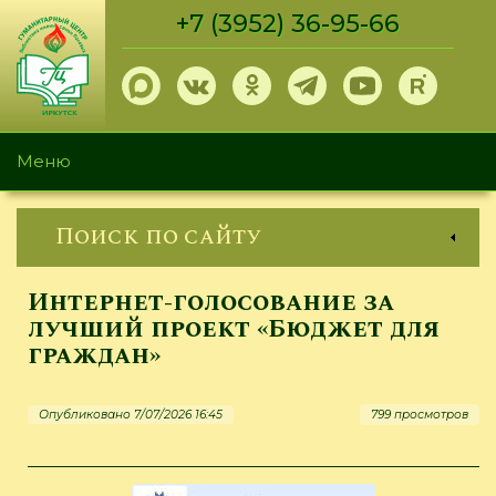
Перейти
+7 (3952) 36-95-66
к
основному
содержанию
Меню
Поиск по сайту
Интернет-голосование за
лучший проект «Бюджет для
граждан»
Опубликовано 7/07/2026 16:45
799 просмотров