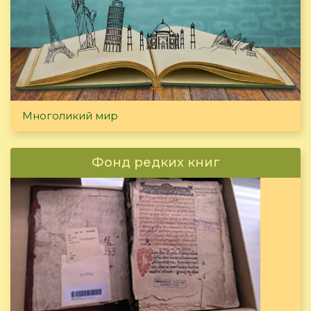
Многоликий мир
Фонд редких книг