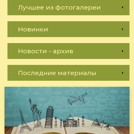
Лучшее из фотогалереи
Новинки
Новости - архив
Последние материалы