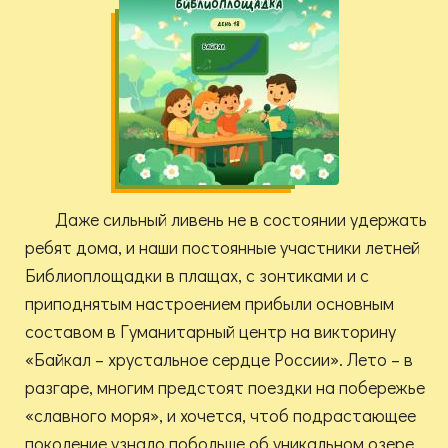
Даже сильный ливень не в состоянии удержать
ребят дома, и наши постоянные участники летней
Библиоплощадки в плащах, с зонтиками и с
приподнятым настроением прибыли основным
составом в Гуманитарный центр на викторину
«Байкал – хрустальное сердце России». Лето – в
разгаре, многим предстоят поездки на побережье
«славного моря», и хочется, чтоб подрастающее
поколение узнало побольше об уникальном озере,