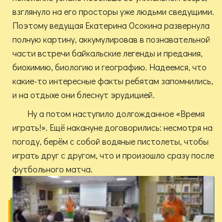
взглянуло на его просторы уже людьми сведущими.
Поэтому ведущая Екатерина Осокина развернула
полную картину, аккумулировав в познавательной
части встречи байкальские легенды и предания,
биохимию, биологию и географию. Надеемся, что
какие-то интересные факты ребятам запомнились,
и на отдыхе они блеснут эрудицией.
Ну а потом наступило долгожданное «Время
играть!». Ещё накануне договорились: несмотря на
погоду, берём с собой водяные пистолеты, чтобы
играть друг с другом, что и произошло сразу после
футбольного матча.