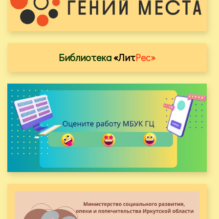
Библиотека
«Лит
Рес»