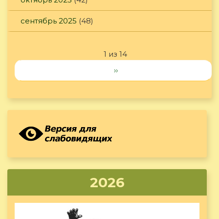
сентябрь 2025
(48)
1 из 14
››
2026