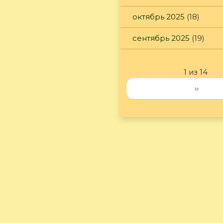
октябрь 2025
(18)
сентябрь 2025
(19)
1 из 14
››