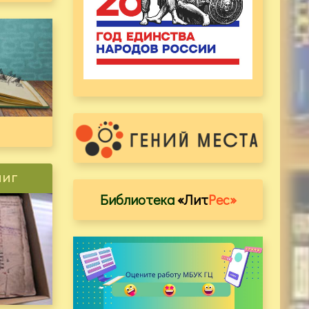
ниг
Библиотека
«Лит
Рес»