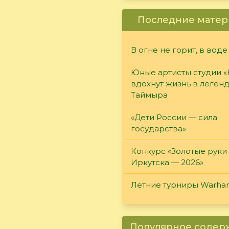
Последние матер
В огне не горит, в воде
Юные артисты студии 
вдохнут жизнь в леген
Таймыра
«Дети России — сила
государства»
Конкурс «Золотые руки
Иркутска — 2026»
Летние турниры Warh
Популярное соде