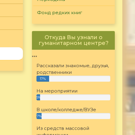
Фонд редких книг
Откуда Вы узнали о
гуманитарном центре?
"""
Рассказали знакомые, друзья,
родственники
17%
На мероприятии
5%
В школе/колледже/ВУЗе
7%
Из средств массовой
информации