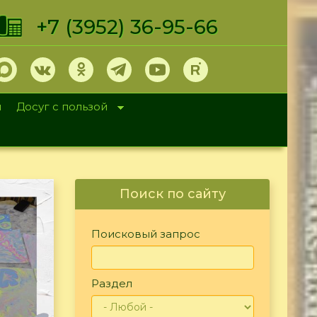
+7 (3952) 36-95-66
и
Досуг с пользой
Поиск по сайту
Поисковый запрос
Раздел