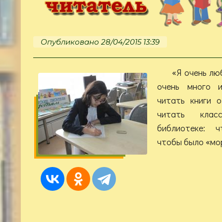
Опубликовано 28/04/2015 13:39
«Я очень лю
очень много 
читать книги 
читать кла
библиотеке: 
чтобы было «мор