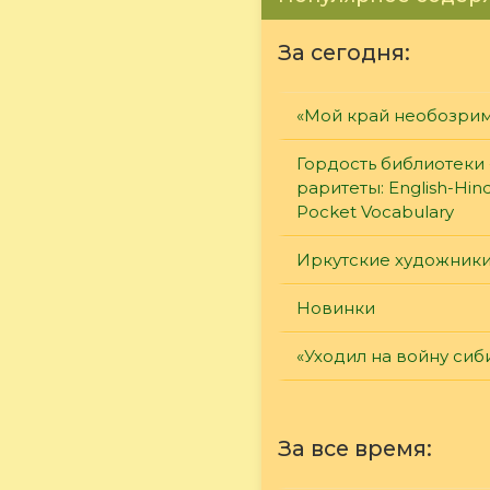
За сегодня:
«Мой край необозри
Гордость библиотеки 
раритеты: English-Hind
Pocket Vocabulary
Иркутские художник
Новинки
«Уходил на войну сиб
За все время: