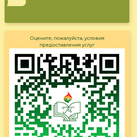
Оцените, пожалуйста, условия
предоставления услуг