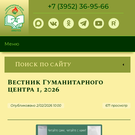
Перейти
+7 (3952) 36-95-66
к
основному
содержанию
Меню
Поиск по сайту
Вестник Гуманитарного
центра 1, 2026
Опубликовано 2/02/2026 10:00
671 просмотр