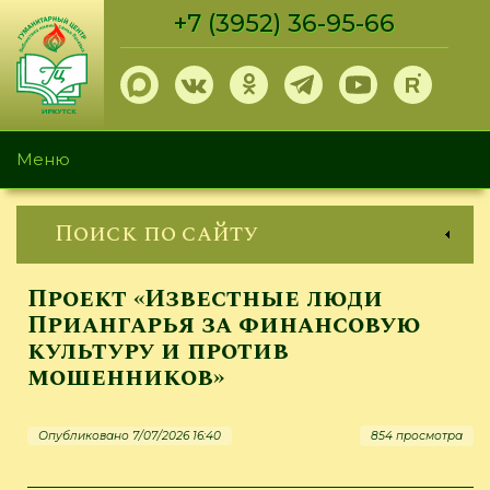
Перейти
+7 (3952) 36-95-66
к
основному
содержанию
Меню
Поиск по сайту
Проект «Известные люди
Приангарья за финансовую
культуру и против
мошенников»
Опубликовано 7/07/2026 16:40
854 просмотра