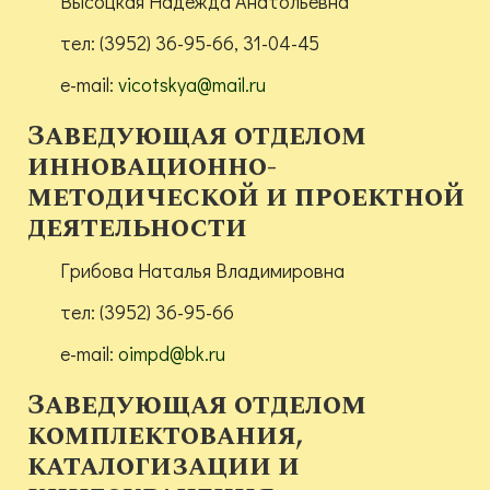
Высоцкая Надежда Анатольевна
тел: (3952) 36-95-66, 31-04-45
e-mail:
vicotskya@mail.ru
Заведующая отделом
инновационно-
методической и проектной
деятельности
Грибова Наталья Владимировна
тел: (3952) 36-95-66
e-mail:
oimpd@bk.ru
Заведующая отделом
комплектования,
каталогизации и