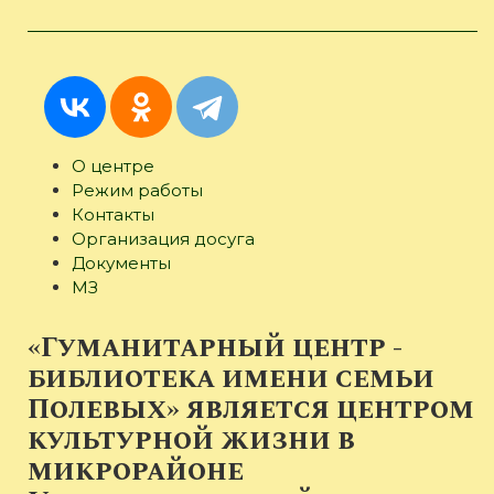
О центре
(активная
Режим работы
вкладка)
Контакты
Организация досуга
Документы
МЗ
«Гуманитарный центр -
библиотека имени семьи
Полевых» является центром
культурной жизни в
микрорайоне