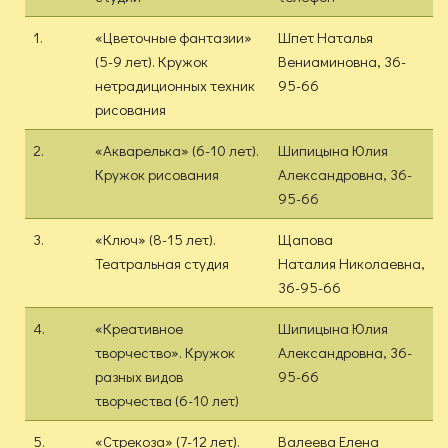
1.
«Цветочные фантазии»
Шпет Наталья
(5-9 лет). Кружок
Вениаминовна, 36-
нетрадиционных техник
95-66
рисования
2.
«Акварелька» (6-10 лет).
Шипицына Юлия
Кружок рисования
Александровна, 36-
95-66
3.
«Ключ» (8-15 лет).
Щапова
Театральная студия
Наталия Николаевна,
36-95-66
4.
«Креативное
Шипицына Юлия
творчество». Кружок
Александровна, 36-
разных видов
95-66
творчества (6-10 лет)
5.
«Стрекоза» (7-12 лет).
Валеева Елена