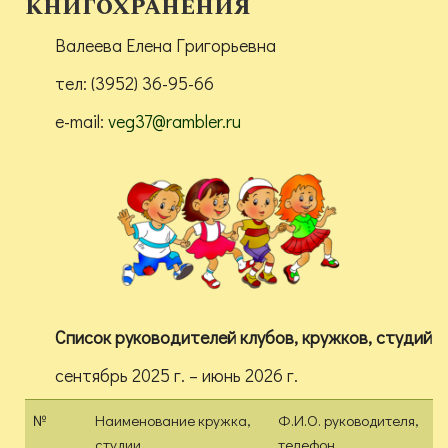
книгохранения
Валеева Елена Григорьевна
тел: (3952) 36-95-66
e-mail:
veg37@rambler.ru
Список руководителей клубов, кружков, студий
сентябрь 2025 г. – июнь 2026 г.
№
Наименование кружка,
Ф.И.О. руководителя,
студии
телефон