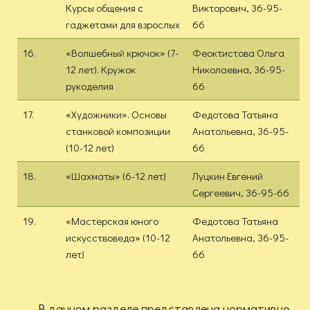
Курсы общения с
Викторович, 36-95-
гаджетами для взрослых
66
16.
«Волшебный крючок» (7-
Феоктистова Ольга
12 лет). Кружок
Николаевна, 36-95-
рукоделия
66
17.
«Художники». Основы
Федотова Татьяна
станковой композиции
Анатольевна, 36-95-
(10-12 лет)
66
18.
«Шахматы» (6-12 лет)
Луцкин Евгений
Сергеевич, 36-95-66
19.
«Мастерская юного
Федотова Татьяна
искусствоведа» (10-12
Анатольевна, 36-95-
лет)
66
В данном разделе представлена нормативно-