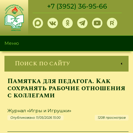
Перейти
+7 (3952) 36-95-66
к
основному
содержанию
Меню
Поиск по сайту
Памятка для педагога. Как
сохранять рабочие отношения
с коллегами
Журнал «Игры и Игрушки»
Опубликовано 11/05/2026 15:00
1208 просмотров