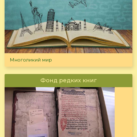
Многоликий мир
Фонд редких книг