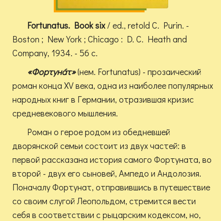
Fortunatus. Book six
/ ed., retold C. Purin. -
Boston ; New York ; Chicago : D. C. Heath and
Company, 1934. - 56 с.
«Фортуна́т»
(нем. Fortunatus) - прозаический
роман конца XV века, одна из наиболее популярных
народных книг в Германии, отразившая кризис
средневекового мышления.
Роман о герое родом из обедневшей
дворянской семьи состоит из двух частей: в
первой рассказана история самого Фортуната, во
второй - двух его сыновей, Ампедо и Андолозия.
Поначалу Фортунат, отправившись в путешествие
со своим слугой Леопольдом, стремится вести
себя в соответствии с рыцарским кодексом, но,