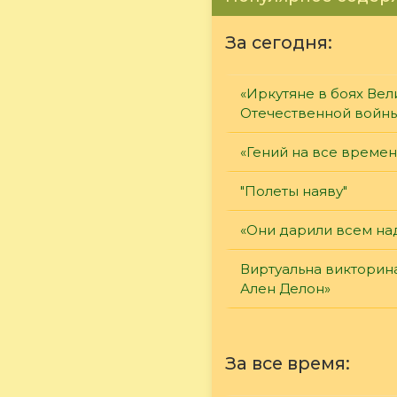
За сегодня:
«Иркутяне в боях Вел
Отечественной войн
«Гений на все времен
"Полеты наяву"
«Они дарили всем на
Виртуальна викторин
Ален Делон»
За все время: