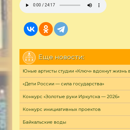
m.sergeev_90-
let.mp3
Еще новости:
Юные артисты студии «Ключ» вдохнут жизнь 
«Дети России — сила государства»
Конкурс «Золотые руки Иркутска — 2026»
Конкурс инициативных проектов
Байкальские воды