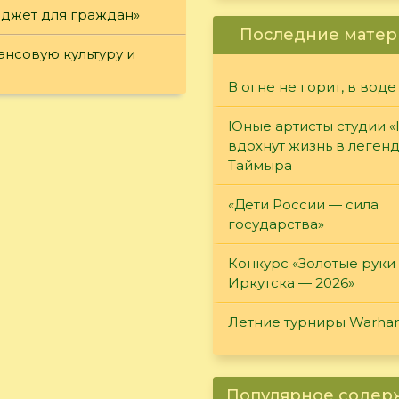
юджет для граждан»
Последние матер
нсовую культуру и
В огне не горит, в воде
Юные артисты студии 
вдохнут жизнь в леген
Таймыра
«Дети России — сила
государства»
Конкурс «Золотые руки
Иркутска — 2026»
Летние турниры Warh
Популярное соде