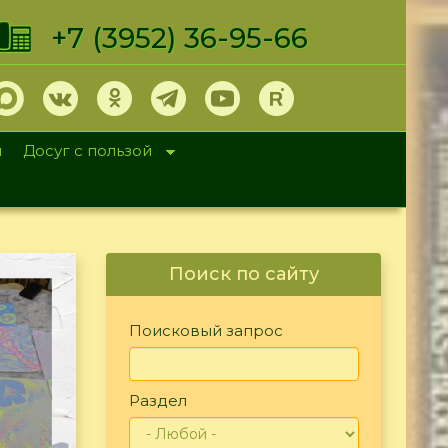
+7 (3952) 36-95-66
и
Досуг с пользой
Поиск по сайту
Поисковый запрос
Раздел