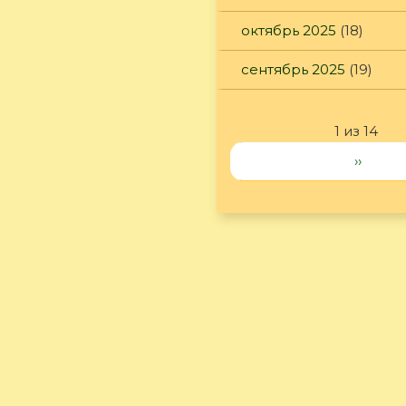
октябрь 2025
(18)
сентябрь 2025
(19)
1 из 14
››