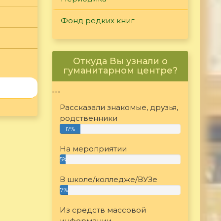
Фонд редких книг
Откуда Вы узнали о
гуманитарном центре?
"""
Рассказали знакомые, друзья,
родственники
17%
На мероприятии
5%
В школе/колледже/ВУЗе
7%
Из средств массовой
информации