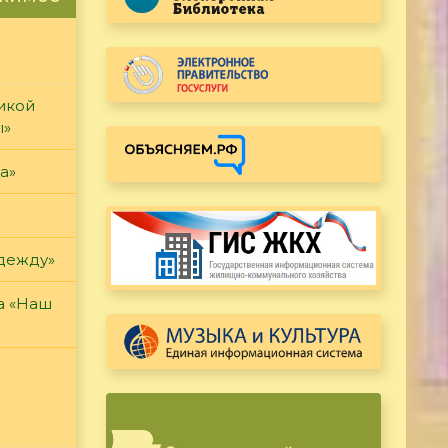
икой
ы»
а»
дежду»
а «Наш