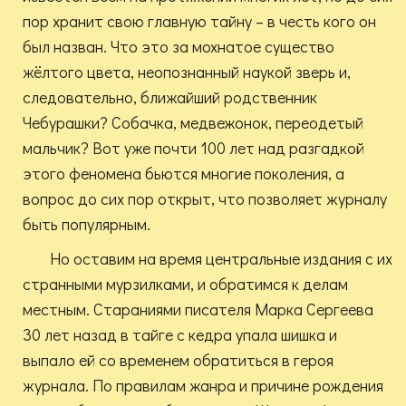
пор хранит свою главную тайну – в честь кого он
был назван. Что это за мохнатое существо
жёлтого цвета, неопознанный наукой зверь и,
следовательно, ближайший родственник
Чебурашки? Собачка, медвежонок, переодетый
мальчик? Вот уже почти 100 лет над разгадкой
этого феномена бьются многие поколения, а
вопрос до сих пор открыт, что позволяет журналу
быть популярным.
Но оставим на время центральные издания с их
странными мурзилками, и обратимся к делам
местным. Стараниями писателя Марка Сергеева
30 лет назад в тайге с кедра упала шишка и
выпало ей со временем обратиться в героя
журнала. По правилам жанра и причине рождения