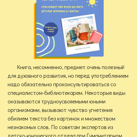
Книга, несомненно, предмет очень полезный
для духовного развития, но перед употреблением
надо обязательно проконсультироваться со
специалистом-библиотекарем. Некоторые виды
оказываются трудноусвояемыми юными
организмами, вызывают чувство угнетения
обилием текста без картинок и множеством
незнакомых слов. По советам экспертов из
детско-юношеского отдела при Гуманитарном