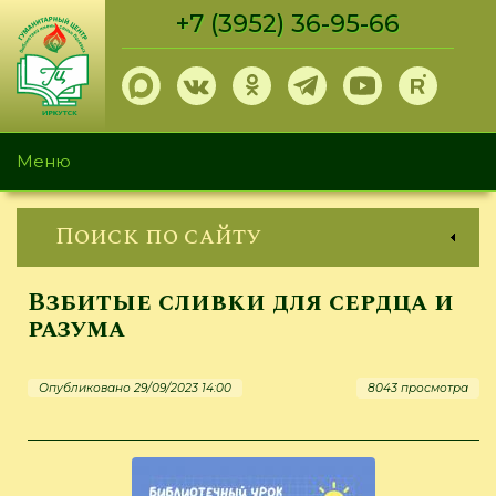
Перейти
+7 (3952) 36-95-66
к
основному
содержанию
Меню
Поиск по сайту
Взбитые сливки для сердца и
разума
Опубликовано 29/09/2023 14:00
8043 просмотра