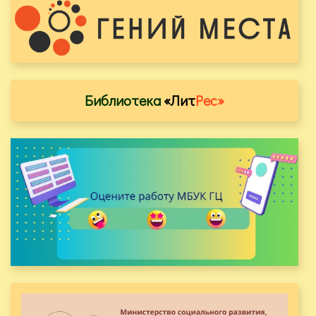
Библиотека
«Лит
Рес»