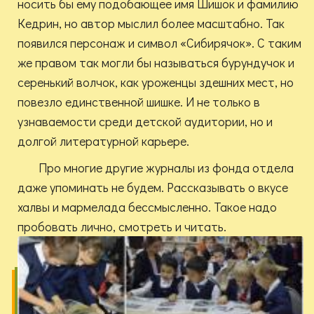
носить бы ему подобающее имя Шишок и фамилию
Кедрин, но автор мыслил более масштабно. Так
появился персонаж и символ «Сибирячок». С таким
же правом так могли бы называться бурундучок и
серенький волчок, как уроженцы здешних мест, но
повезло единственной шишке. И не только в
узнаваемости среди детской аудитории, но и
долгой литературной карьере.
Про многие другие журналы из фонда отдела
даже упоминать не будем. Рассказывать о вкусе
халвы и мармелада бессмысленно. Такое надо
пробовать лично, смотреть и читать.