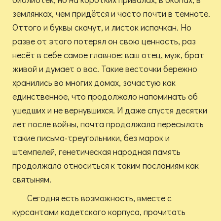
землянках, чем придётся и часто почти в темноте.
Оттого и буквы скачут, и листок испачкан. Но
разве от этого потерял он свою ценность, раз
несёт в себе самое главное: ваш отец, муж, брат
живой и думает о вас. Такие весточки бережно
хранились во многих домах, зачастую как
единственное, что продолжало напоминать об
ушедших и не вернувшихся. И даже спустя десятки
лет после войны, почта продолжала пересылать
такие письма-треугольники, без марок и
штемпелей, генетическая народная память
продолжала относиться к таким посланиям как
святыням.
Сегодня есть возможность, вместе с
курсантами кадетского корпуса, прочитать