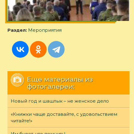
Раздел:
Мероприятия
Еще материалы из
фотогалереи:
Новый год и шашлык – не женское дело
«Книжки чаще доставайте, с удовольствием
читайте!»
Им будет, что помнить!