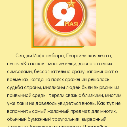
Сводки Информбюро, Георгиевская лента,
песня «Катюша» - многие вещи, давно ставших
символами, бессознательно сразу напоминают о
временах, когда на полях сражений решалась
судьба страны, миллионы людей были вырваны из
привычной среды, теряли связь с близкими, многим
уже так и не довелось увидеться вновь. Как тут не
вспомнить самый желанный предмет для многих,
обычный бумажный треугольник, вырванный
листок из блокнота или тетради. Шла война,