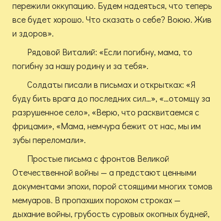
пережили оккупацию. Будем надеяться, что теперь
все будет хорошо. Что сказать о себе? Воюю. Жив
и здоров».
Рядовой Виталий: «Если погибну, мама, то
погибну за нашу родину и за тебя».
Солдаты писали в письмах и открытках: «Я
буду бить врага до последних сил…», «…отомщу за
разрушенное село», «Верю, что расквитаемся с
фрицами», «Мама, немчура бежит от нас, мы им
зубы переломали».
Простые письма с фронтов Великой
Отечественной войны — а предстают ценными
документами эпохи, порой стоящими многих томов
мемуаров. В пропахших порохом строках —
дыхание войны, грубость суровых окопных будней,