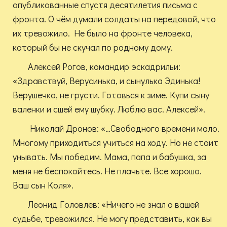
опубликованные спустя десятилетия письма с
фронта. О чём думали солдаты на передовой, что
их тревожило. Не было на фронте человека,
который бы не скучал по родному дому.
Алексей Рогов, командир эскадрильи:
«Здравствуй, Верусинька, и сынулька Эдинька!
Верушечка, не грусти. Готовься к зиме. Купи сыну
валенки и сшей ему шубку. Люблю вас. Алексей».
Николай Дронов: «…Свободного времени мало.
Многому приходиться учиться на ходу. Но не стоит
унывать. Мы победим. Мама, папа и бабушка, за
меня не беспокойтесь. Не плачьте. Все хорошо.
Ваш сын Коля».
Леонид Головлев: «Ничего не знал о вашей
судьбе, тревожился. Не могу представить, как вы