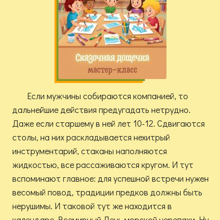
Если мужчины собираются компанией, то
дальнейшие действия предугадать нетрудно.
Даже если старшему в ней лет 10-12. Сдвигаются
столы, на них раскладывается нехитрый
инструментарий, стаканы наполняются
жидкостью, все рассаживаются кругом. И тут
вспоминают главное: для успешной встречи нужен
весомый повод, традиции предков должны быть
нерушимы. И таковой тут же находится в
календаре. Всемирный День морской черепахи. Ну,