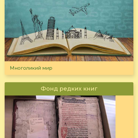
Многоликий мир
Фонд редких книг