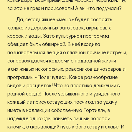
за это не грех и порисовать! А вы что подумали?
Да, сегодняшнее «меню» будет состоять
только из деревянных заготовок, акриловых
красок и воды. Зато культурная программа
обещает быть обширной. В неё входила
познавательная лекция о главной причине встречи,
сопровождаемая кадрами о подводной жизни
этих живых ископаемых, ровесников динозавров и
программы «Поле чудес». Какое разнообразие
видов и расцветок! Что за пластика движений в
родной среде! После услышанного и увиденного
каждый из присутствующих посчитал за удачу
иметь в коллекции собственную Тортиллу, в
надежде однажды заиметь личный золотой
ключик, открывающий путь к богатству и славе. И