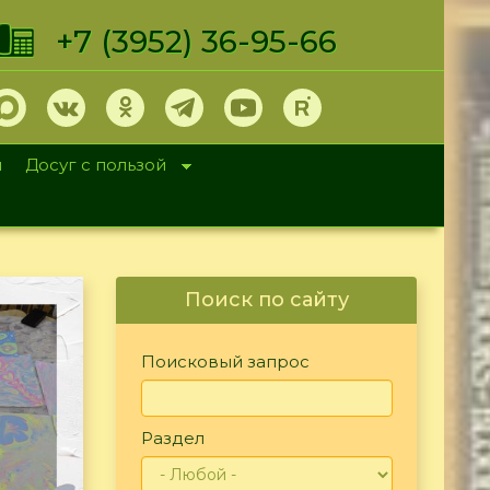
+7 (3952) 36-95-66
и
Досуг с пользой
Поиск по сайту
Поисковый запрос
Раздел