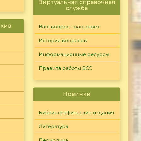
Виртуальная справочная
служба
рхив
Ваш вопрос - наш ответ
История вопросов
Информационные ресурсы
Правила работы ВСС
Новинки
Библиографические издания
Литература
Периодика