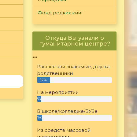
Фонд редких книг
Откуда Вы узнали о
гуманитарном центре?
"""
Рассказали знакомые, друзья,
родственники
17%
На мероприятии
5%
В школе/колледже/ВУЗе
7%
Из средств массовой
информации