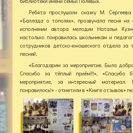
библиотеки имени семьи Полевых.
Ребята прослушали сказку М. Сергеева
«Баллада о тополях», прозвучала песня на 
исполнении автора мелодии Натальи Кузн
настолько понравилась школьникам и педаго
сотрудников детско-юношеского отдела за т
песней.
«Благодарим за мероприятие. Была добр
Спасибо за тёплый приём!!!», «Спасибо 
мероприятие, за интересный материал. 
понравилось!» - отметили в «Книге отзывов» пе