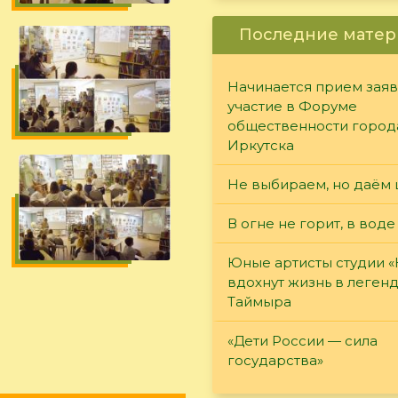
Последние матер
Начинается прием заяв
участие в Форуме
общественности город
Иркутска
Не выбираем, но даём 
В огне не горит, в воде
Юные артисты студии 
вдохнут жизнь в леген
Таймыра
«Дети России — сила
государства»